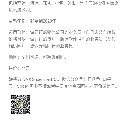
包括空运，海运，FBA，小包，DHL，等主营的物流国际货
运物流公司。
更新年份：截至到2020年
适用群体：做同行的物流公司的业务员（自己家某条航线
价格可以，做同行的货），航运软件推广的业务员（类似
维运网），想做异地同行的业务员。
地区：全国可选，可精确到区。
售价：**元
联系方式VX:SupermanDQQ 微信公众号：巨鲨鱼 知乎
号：Sober 更多不懂或者需要其他资源可扫左下角微信号。