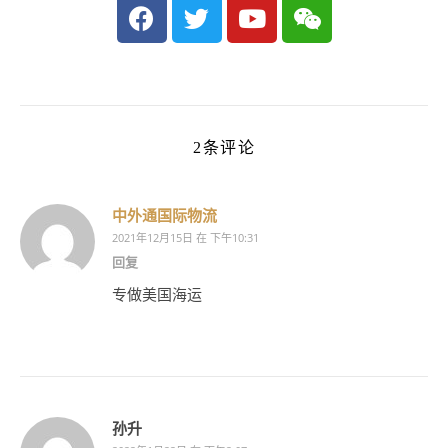
2条评论
中外通国际物流
2021年12月15日 在 下午10:31
回复
专做美国海运
孙升