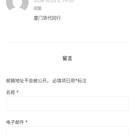
2022年1月22日 在 下午2:07
回复
厦门货代同行
留言
邮箱地址不会被公开。
必填项已用
*
标注
名称
*
电子邮件
*