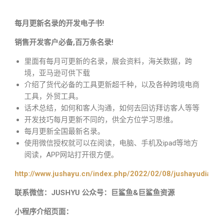
每月更新名录的开发电子书!
销售开发客户必备,百万条名录!
里面有每月可更新的名录，展会资料，海关数据，跨
境，亚马逊可供下载
介绍了货代必备的工具更新超千种，以及各种跨境电商
工具，外贸工具。
话术总结，如何和客人沟通，如何去回访拜访客人等等
开发技巧每月更新不同的，供全方位学习思维。
每月更新全国最新名录。
使用微信授权就可以在阅读，电脑、手机及ipad等地方
阅读，APP网站打开很方便。
http://www.jushayu.cn/index.php/2022/02/08/jushayudian
联系微信：JUSHYU 公众号：巨鲨鱼&巨鲨鱼资源
小程序介绍页面：