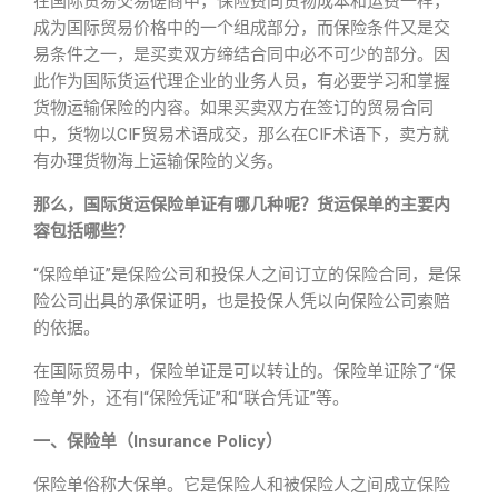
在国际贸易交易磋商中，保险费同货物成本和运费一样，
成为国际贸易价格中的一个组成部分，而保险条件又是交
易条件之一，是买卖双方缔结合同中必不可少的部分。因
此作为国际货运代理企业的业务人员，有必要学习和掌握
货物运输保险的内容。如果买卖双方在签订的贸易合同
中，货物以CIF贸易术语成交，那么在CIF术语下，卖方就
有办理货物海上运输保险的义务。
那么，国际货运保险单证有哪几种呢？货运保单的主要内
容包括哪些？
“保险单证”是保险公司和投保人之间订立的保险合同，是保
险公司出具的承保证明，也是投保人凭以向保险公司索赔
的依据。
在国际贸易中，保险单证是可以转让的。保险单证除了“保
险单”外，还有|“保险凭证”和“联合凭证”等。
一、保险单（Insurance Policy）
保险单俗称大保单。它是保险人和被保险人之间成立保险