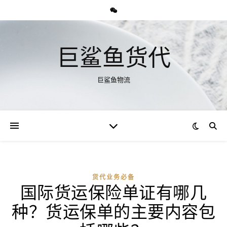
巨鲨鱼货代
巨鲨鱼物流
货代业务必备
国际货运保险单证有哪几
种？货运保单的主要内容包