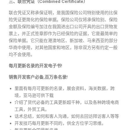
三、联合凭证（Combined Certificate）
联合凭证又称承保证明，是我国保险公司特别使用的比保
险凭证更简化的保险单据。保险公司仅将承保险别、保险
金额及保险编号加注在我国进出口公司开具的出口货物发
票上，并正式签章即作为已经保险的证据，它是最简单的
保险单据。它只能在港澳地区、新加坡、马来西亚的部分
华商中使用，对其他国家和地区，除非双方另有约定一般
均不会使用。
每月更新名录的开发电子书!
销售开发客户必备,百万条名录!
里面有每月可更新的名录，展会资料，海关数据，跨
境，亚马逊可供下载
介绍了货代必备的工具更新超千种，以及各种跨境电商
工具，外贸工具。
话术总结，如何和客人沟通，如何去回访拜访客人等等
开发技巧每月更新不同的，供全方位学习思维。