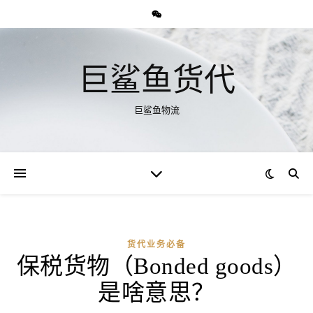
巨鲨鱼货代
巨鲨鱼物流
货代业务必备
保税货物（Bonded goods）
是啥意思？