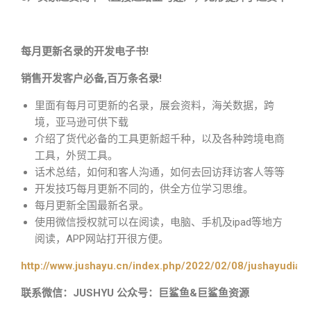
每月更新名录的开发电子书!
销售开发客户必备,百万条名录!
里面有每月可更新的名录，展会资料，海关数据，跨
境，亚马逊可供下载
介绍了货代必备的工具更新超千种，以及各种跨境电商
工具，外贸工具。
话术总结，如何和客人沟通，如何去回访拜访客人等等
开发技巧每月更新不同的，供全方位学习思维。
每月更新全国最新名录。
使用微信授权就可以在阅读，电脑、手机及ipad等地方
阅读，APP网站打开很方便。
http://www.jushayu.cn/index.php/2022/02/08/jushayudian
联系微信：JUSHYU 公众号：巨鲨鱼&巨鲨鱼资源