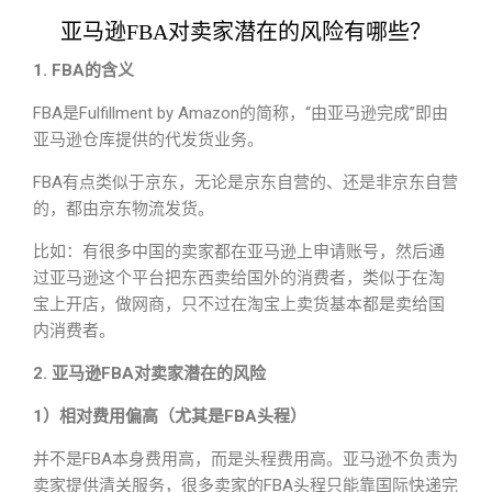
亚马逊FBA对卖家潜在的风险有哪些？
1. FBA的含义
FBA是Fulfillment by Amazon的简称，“由亚马逊完成”即由
亚马逊仓库提供的代发货业务。
FBA有点类似于京东，无论是京东自营的、还是非京东自营
的，都由京东物流发货。
比如：有很多中国的卖家都在亚马逊上申请账号，然后通
过亚马逊这个平台把东西卖给国外的消费者，类似于在淘
宝上开店，做网商，只不过在淘宝上卖货基本都是卖给国
内消费者。
2. 亚马逊FBA对卖家潜在的风险
1）相对费用偏高（尤其是FBA头程）
并不是FBA本身费用高，而是头程费用高。亚马逊不负责为
卖家提供清关服务，很多卖家的FBA头程只能靠国际快递完