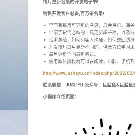
每月更新名录的开发电子书!
销售开发客户必备,百万条名录!
里面有每月可更新的名录，展会资料，海关
介绍了货代必备的工具更新超千种，以及各
话术总结，如何和客人沟通，如何去回访拜
开发技巧每月更新不同的，供全方位学习思
每月更新全国最新名录。
使用微信授权就可以在阅读，电脑、手机及i
http://www.jushayu.cn/index.php/2022/02/
联系微信：JUSHYU 公众号：巨鲨鱼&巨鲨鱼
小程序介绍页面：