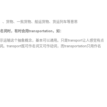
意思差不多）、货物、一批货物、船运货物、货运列车等意思
做名词时，有时会用transportation，如：
on都可以表示运输这个抽象概念，基本可以通用。只是transport让人感觉有点
词。transport既可作名词又可作动词，而transportation只用作名