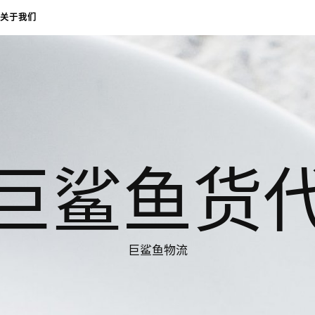
关于我们
巨鲨鱼货
巨鲨鱼物流