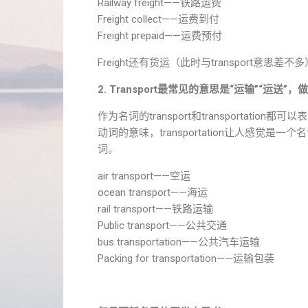
Railway freight——铁路运费
Freight collect——运费到付
Freight prepaid——运费预付
Freight还有货运（此时与transport
2. Transport最常见的意思是“运输”“运送”，
作为名词的transport和transportati
动词的意味，transportation让人感觉是一个名
词。
air transport——空运
ocean transport——海运
rail transport——铁路运输
Public transport——公共交通
bus transportation——公共汽车运输
Packing for transportation——运输包装