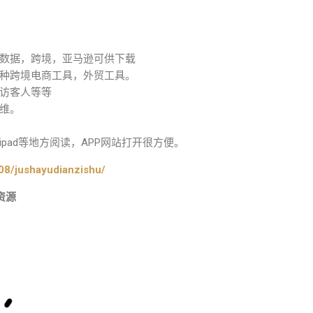
数据，跨境，亚马逊可供下载
种跨境电商工具，外贸工具。
访客人等等
维。
pad等地方阅读，APP网站打开很方便。
08/jushayudianzishu/
资源