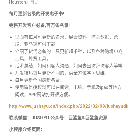
Houston）等。
每月更新名录的开发电子书!
销售开发客户必备,百万条名录!
里面有每月可更新的名录，展会资料，海关数据，跨
境，亚马逊可供下载
介绍了货代必备的工具更新超千种，以及各种跨境电商
工具，外贸工具。
话术总结，如何和客人沟通，如何去回访拜访客人等等
开发技巧每月更新不同的，供全方位学习思维。
每月更新全国最新名录。
使用微信授权就可以在阅读，电脑、手机及ipad等地方
阅读，APP网站打开很方便。
http://www.jushayu.cn/index.php/2022/02/08/jushayudian
联系微信：JUSHYU 公众号：巨鲨鱼&巨鲨鱼资源
小程序介绍页面：