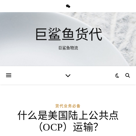
巨鲨鱼货代
巨鲨鱼物流
货代业务必备
什么是美国陆上公共点
（OCP）运输？