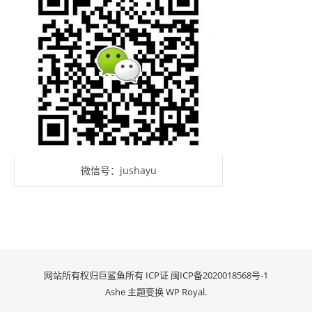
微信号：jushayu
网站所有权归巨鲨鱼所有 ICP证
闽ICP备2020018568号-1
Ashe 主题变换
WP Royal
.