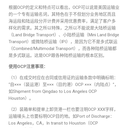
根据OCP的定义和特点可以看出，OCP可以说是美国运输业
的一个专有运输名词，其特色在于不但划分业务地区而且
海运段和陆运段分开计费并采用优惠费率，满足了客户多
样化的需求。其之所以特殊，之所以不能说是大陆桥运输
（Land Bridge Transport）、小陆桥运输（Mini Land Bridge
Transport）或微陆桥运输（IPI），是因为它不是多式联运
（Combined/Multimodal Transport），而各种陆桥运输都
是多式联运。这是OCP跟各种陆桥运输的根本区别。
使用OCP注意事项：
（1）在成交时应在合同或信用证的运输条款中明确标明：
“自×××（装运港）至×××（目的港）OCP ×××（内陆点）”，
如Shipment from Qingdao to Los Angeles OCP
Houston）。
（2）装箱单和提单上卸货港一栏也要注明OCP XXX字样，
运输唛头上也要标明OCP目的地。如Port of Discharge：
Los Angeles，CA，In transit to Houston（OCP