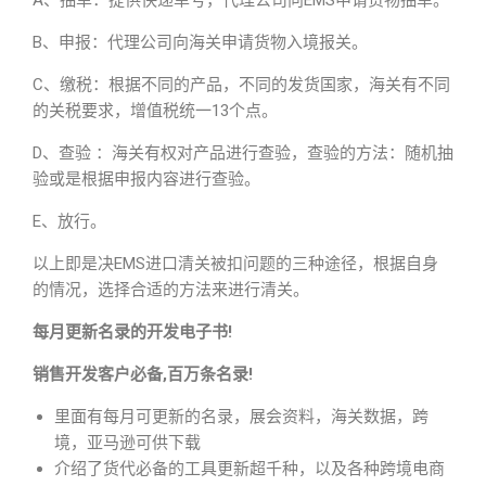
A、抽单：提供快递单号，代理公司向EMS申请货物抽单。
B、申报：代理公司向海关申请货物入境报关。
C、缴税：根据不同的产品，不同的发货国家，海关有不同
的关税要求，增值税统一13个点。
D、查验 ：海关有权对产品进行查验，查验的方法：随机抽
验或是根据申报内容进行查验。
E、放行。
以上即是决EMS进口清关被扣问题的三种途径，根据自身
的情况，选择合适的方法来进行清关。
每月更新名录的开发电子书!
销售开发客户必备,百万条名录!
里面有每月可更新的名录，展会资料，海关数据，跨
境，亚马逊可供下载
介绍了货代必备的工具更新超千种，以及各种跨境电商