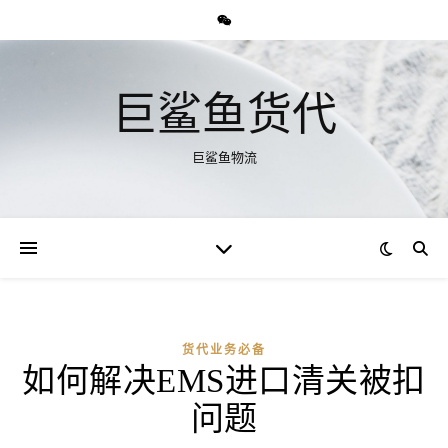
巨鲨鱼货代
巨鲨鱼物流
货代业务必备
如何解决EMS进口清关被扣
问题