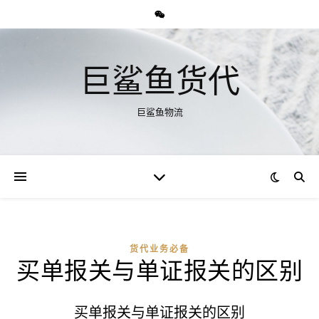
巨鲨鱼货代
巨鲨鱼物流
货代业务必备
买单报关与单证报关的区别
买单报关与单证报关的区别