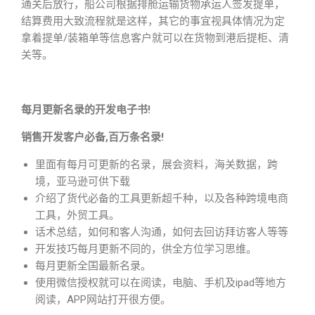
通关后放行，船公司根据排舱运输货物承运人签发提单，
结算费用大致流程就是这样，其它的事宜视具体情况为定
拿着提单/装箱单等信息客户就可以在货物到港后提柜、清
关等。
每月更新名录的开发电子书!
销售开发客户必备,百万条名录!
里面有每月可更新的名录，展会资料，海关数据，跨
境，亚马逊可供下载
介绍了货代必备的工具更新超千种，以及各种跨境电商
工具，外贸工具。
话术总结，如何和客人沟通，如何去回访拜访客人等等
开发技巧每月更新不同的，供全方位学习思维。
每月更新全国最新名录。
使用微信授权就可以在阅读，电脑、手机及ipad等地方
阅读，APP网站打开很方便。