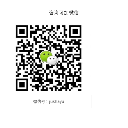
咨询可加微信
微信号：jushayu