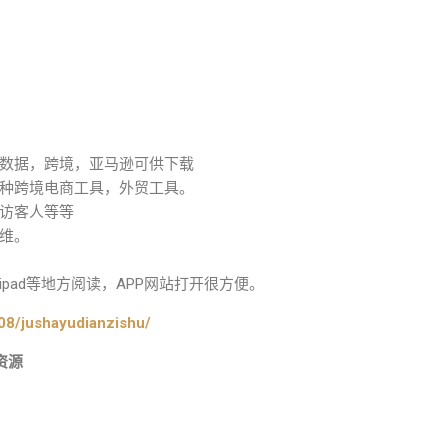
数据，跨境，亚马逊可供下载
种跨境电商工具，外贸工具。
访客人等等
维。
pad等地方阅读，APP网站打开很方便。
08/jushayudianzishu/
资源