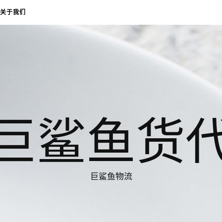
关于我们
巨鲨鱼货
巨鲨鱼物流