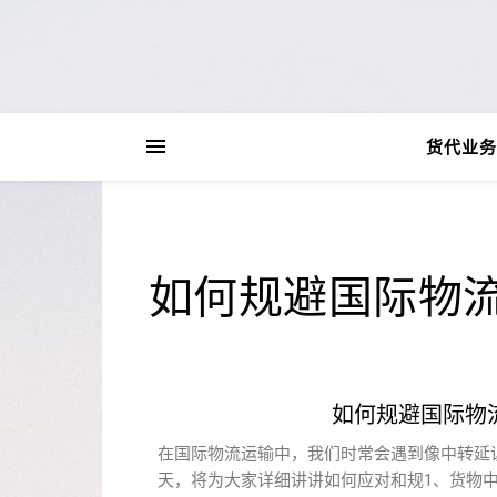
货代业务
如何规避国际物
如何规避国际物
在国际物流运输中，我们时常会遇到像中转延
天，将为大家详细讲讲如何应对和规1、货物