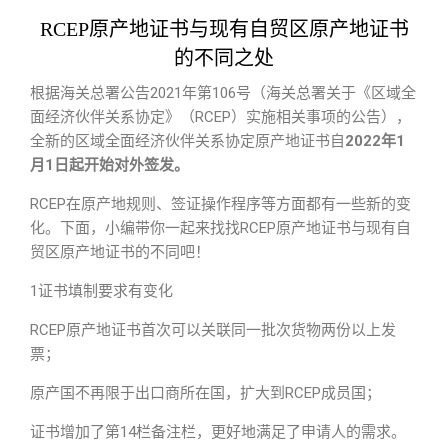
RCEP原产地证书与现有自贸区原产地证书
的不同之处
根据海关总署公告2021年第106号（海关总署关于《区域全
面经济伙伴关系协定》（RCEP）实施相关事项的公告），
全新的区域全面经济伙伴关系协定原产地证书自
2022年1
月1日起开始对外签发。
RCEP在原产地规则、签证操作程序等方面都有一些新的变
化。下面，小编带你一起来找找RCEP原产地证书与现有自
贸区原产地证书的不同吧！
1证书填制要求有变化
RCEP原产地证书首次可以关联同一批次货物两份以上发
票；
原产国不再限于出口商所在国，扩大到RCEP成员国；
证书增加了第14栏备注栏，更好地满足了申请人的需求。