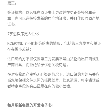
更正。
签证机构可以选择在原证书上更改并在更正处签名和盖
章，也可以选择签发新的原产地证书，并且作废原原产地
证书。
7享惠程序更人性化
RCEP增加了不能拒绝给惠的情形，包括第三方发票和单证
存在微小差错；
进口缔约方不得仅因第三方发票不是由货物的出口商或生
产商开具，而拒绝给予优惠关税待遇；
在对货物原产资格无存疑的情况下，进口缔约方的海关应
当忽略包括文件之间的轻微差异、信息遗漏、打字错误或
者特定字段的突出显示在内的微小差错。
每月更新名录的开发电子书!