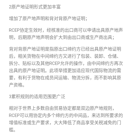
2原产地证明形式更加丰富
增加了原产地声明和背对背原产地证明；
RCEP协定生效时，经核准的出口商可以申请出具原产地声
明，后期原产地声明会扩大到由出口商或生产商出具；
背对背原产地证明是指原出口缔约方已经出具原产地证明
后，相关货物在中间缔约方又进行了包装、装卸、仓储、
拆分、贴标以及其他RCEP允许的操作，由中间缔约方再次
出具的原产地证明。此项举措更加适应现代国际物流的需
要，有利于货物在成员间运输、物流分拆，而不影响其原
产资格。
3累积规则的适用范围更广泛
相对于世界上多数自由贸易协定都是双边原产地规则，
RCEP可以用协定内多个缔约方的中间品，来达到所要求的
增值标准或生产要求，大大降低了商品享受关税减免的门
槛。