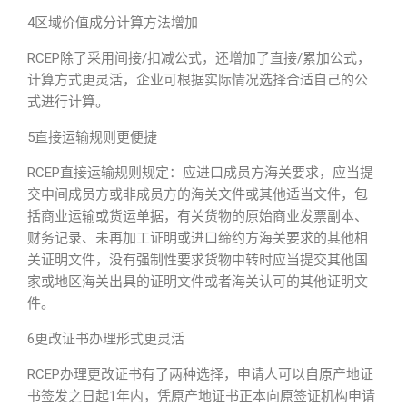
4区域价值成分计算方法增加
RCEP除了采用间接/扣减公式，还增加了直接/累加公式，
计算方式更灵活，企业可根据实际情况选择合适自己的公
式进行计算。
5直接运输规则更便捷
RCEP直接运输规则规定：应进口成员方海关要求，应当提
交中间成员方或非成员方的海关文件或其他适当文件，包
括商业运输或货运单据，有关货物的原始商业发票副本、
财务记录、未再加工证明或进口缔约方海关要求的其他相
关证明文件，没有强制性要求货物中转时应当提交其他国
家或地区海关出具的证明文件或者海关认可的其他证明文
件。
6更改证书办理形式更灵活
RCEP办理更改证书有了两种选择，申请人可以自原产地证
书签发之日起1年内，凭原产地证书正本向原签证机构申请