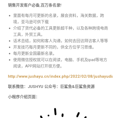
销售开发客户必备,百万条名录!
里面有每月可更新的名录，展会资料，海关数据，跨
境，亚马逊可供下载
介绍了货代必备的工具更新超千种，以及各种跨境电商
工具，外贸工具。
话术总结，如何和客人沟通，如何去回访拜访客人等等
开发技巧每月更新不同的，供全方位学习思维。
每月更新全国最新名录。
使用微信授权就可以在阅读，电脑、手机及ipad等地方
阅读，APP网站打开很方便。
http://www.jushayu.cn/index.php/2022/02/08/jushayudian
联系微信：JUSHYU 公众号：巨鲨鱼&巨鲨鱼资源
小程序介绍页面：