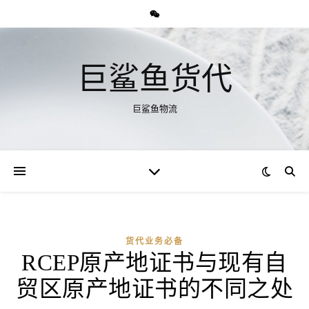
巨鲨鱼货代
巨鲨鱼物流
货代业务必备
RCEP原产地证书与现有自
贸区原产地证书的不同之处