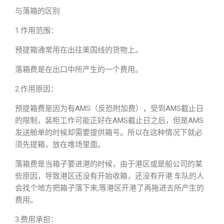
与落箱的区别
1.作用范围：
预提箱通常用在出往美国线的货物上。
落箱费是在出口中所产生的一个费用。
2.作用原因：
预提箱费是因为有AMS（反恐附加费），受到AMS截止日
的限制，装柜工作可能正好在AMS截止日之后，但是AMS
发送舱单的时候却需要提供箱号。所以在这种情况下就必
须先提箱，放在堆场里面。
落箱费是当箱子要进港的时候，由于港区或是船公司的某
些原因，导致港区还没有开始收箱，还没有开港.车队的人
会找个地方把箱子落下来,等港区开港了再拖进去所产生的
费用。
3.费用承担：