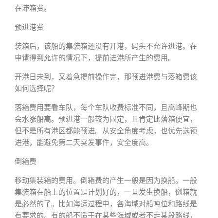
在滞箱费。
预进港费
装箱后，该船的集装箱还没有开港，码头不允许进港。在
申请得到允许的情况下，提前进港所产生的费用。
开港日未到，又着急提前操作完，那预进港费与落箱费该
如何选择呢？
落箱费用要看车队，每个车队收费标准不同，且高峰期也
会水涨船高。预进港一般较为固定，且肯定比落箱便宜，
但不是所有港区都能预进。从安全角度考虑，也优先选预
进港，能避免第二天突发事件，安全度高。
倒箱费
移动集装箱的费用。倒箱费的产生一般是因为换船。一般
集装箱在船上的位置是计划好的，一旦发生换船，倒箱就
是必然的了。比如海运过程中，各海域对船吨位和路线是
有要求的。有的船不适于在某些海域或者不走某段路线，