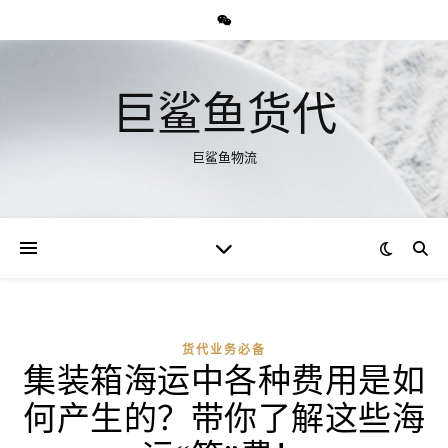
巨鲨鱼货代
巨鲨鱼物流
货代业务必备
集装箱海运中各种费用是如
何产生的？带你了解这些海