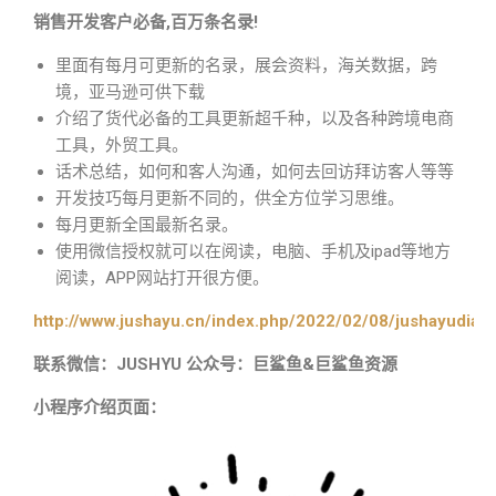
销售开发客户必备,百万条名录!
里面有每月可更新的名录，展会资料，海关数据，跨
境，亚马逊可供下载
介绍了货代必备的工具更新超千种，以及各种跨境电商
工具，外贸工具。
话术总结，如何和客人沟通，如何去回访拜访客人等等
开发技巧每月更新不同的，供全方位学习思维。
每月更新全国最新名录。
使用微信授权就可以在阅读，电脑、手机及ipad等地方
阅读，APP网站打开很方便。
http://www.jushayu.cn/index.php/2022/02/08/jushayudian
联系微信：JUSHYU 公众号：巨鲨鱼&巨鲨鱼资源
小程序介绍页面：