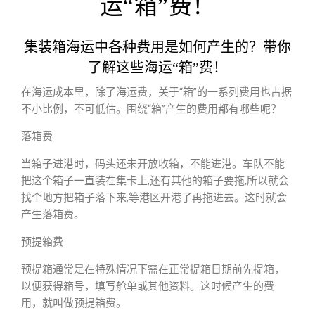
运“箱”费！
集装箱海运中各种费用是如何产生的？带你
了解这些海运“箱”费！
在海运成本里，除了海运费，关于“箱”的一系列费用也占据
不小比例，不可低估。围绕“箱”产生的费用都有哪些呢？
落箱费
当箱子进港时，码头还未开放收箱，不能进港。车队不能
把这个箱子一直装在集卡上,还有其他的箱子要拖,所以就会
找个地方把箱子落下来,等港区开港了再拖进去。这时就会
产生落箱费。
预提箱费
预提箱通常是在特殊情况下需在正常提箱日期前先提箱，
以便获得箱号，填写舱单或其他资料。这时候产生的费
用，就叫做预提箱费。