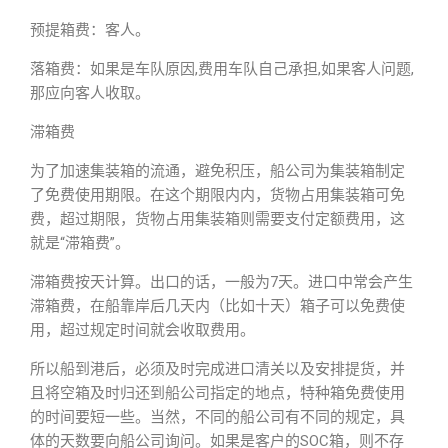
预提箱费：客人。
落箱费：如果是车队原因,费用车队自己承担,如果客人问题,
那应向客人收取。
滞箱费
为了加速集装箱的流通，避免积压，船公司为集装箱制定
了免费使用期限。在这个期限内内，货物占用集装箱可免
费，超过期限，货物占用集装箱则需要支付定额费用，这
就是“滞箱费”。
滞箱费按天计算。出口的话，一般为7天。进口中常会产生
滞箱费，在船靠岸后几天内（比如十天）箱子可以免费使
用，超过规定时间就会收取费用。
所以船到港后，必须及时完成进口清关以及安排提货，并
且将空箱及时归还到船公司指定的地点，特种箱免费使用
的时间要短一些。当然，不同的船公司有不同的规定，具
体的天数要向船公司询问。如果是客户的SOC箱，则不存