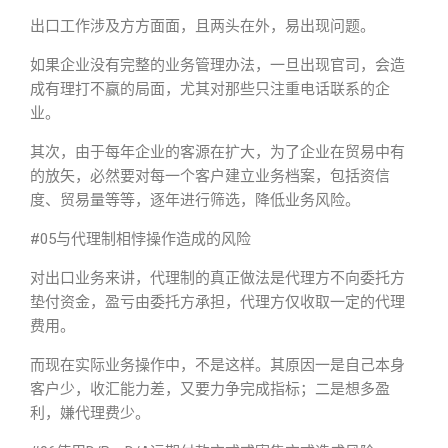
出口工作涉及方方面面，且两头在外，易出现问题。
如果企业没有完整的业务管理办法，一旦出现官司，会造
成有理打不赢的局面，尤其对那些只注重电话联系的企
业。
其次，由于每年企业的客源在扩大，为了企业在贸易中有
的放矢，必然要对每一个客户建立业务档案，包括资信
度、贸易量等等，逐年进行筛选，降低业务风险。
#05与代理制相悖操作造成的风险
对出口业务来讲，代理制的真正做法是代理方不向委托方
垫付资金，盈亏由委托方承担，代理方仅收取一定的代理
费用。
而现在实际业务操作中，不是这样。其原因一是自己本身
客户少，收汇能力差，又要力争完成指标；二是想多盈
利，嫌代理费少。