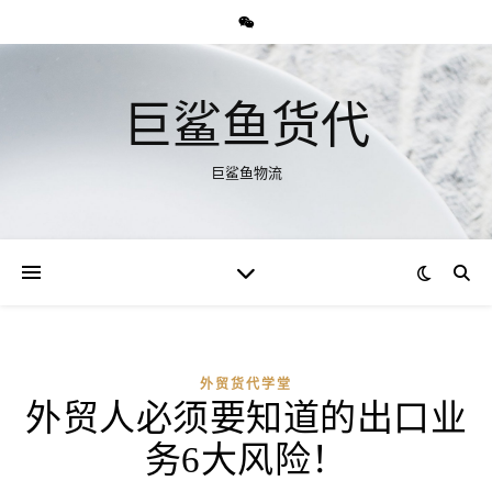
巨鲨鱼货代
巨鲨鱼物流
外贸货代学堂
外贸人必须要知道的出口业
务6大风险！