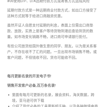
#06使用D/P、D/A远期付款方式或寄售方式造成风险
延期付款方式是一种远期商业付款方式，如出口方接受了
这种方式就等于给进口商融资优惠。
虽然开证人自愿支付延期的利息，表面上仅需出口商垫
款、放款，实质上是客户等待货物到港后查验到货的数
量。如市场变化销路不畅，进口商可申请银行拒付。
有些公司放货给国外做生意的同学、朋友。以为是关系客
户，不存在收不了汇的问题。一旦出现市场销售不畅，或
客户问题，不但钱收不回，货也可能收不回。
每月更新名录的开发电子书!
销售开发客户必备,百万条名录!
里面有每月可更新的名录，展会资料，海关数据，跨
境，亚马逊可供下载
介绍了货代必备的工具更新超千种，以及各种跨境电商