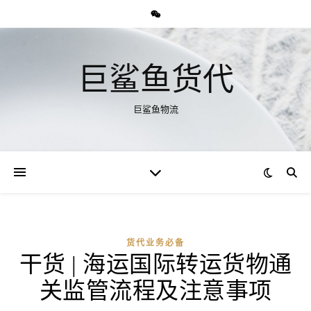
巨鲨鱼货代
巨鲨鱼物流
货代业务必备
干货 | 海运国际转运货物通
关监管流程及注意事项