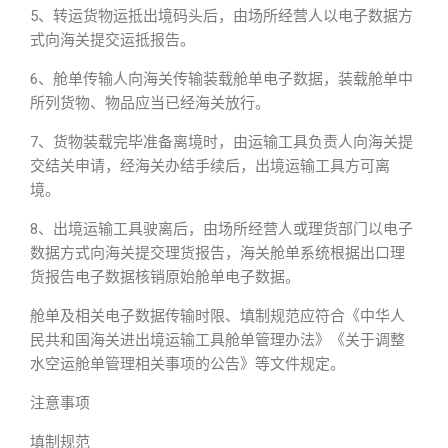
5、转运货物运抵出境码头后，由场所经营人以电子数据方
式向海关提交运抵报告。
6、舱单传输人向海关传输装载舱单电子数据，装载舱单中
所列货物、物品应当已经海关放行。
7、货物装载完毕准备离境时，由运输工具负责人向海关提
交结关申请，经海关办结手续后，出境运输工具方可离
境。
8、出境运输工具驶离后，由场所经营人或理货部门以电子
数据方式向海关提交理货报告，海关舱单系统根据出口理
货报告电子数据核销原始舱单电子数据。
舱单及相关电子数据传输时限、填制规范应符合《中华人
民共和国海关进出境运输工具舱单管理办法》《关于调整
水空运舱单管理相关事项的公告》等文件规定。
注意事项
填制规范