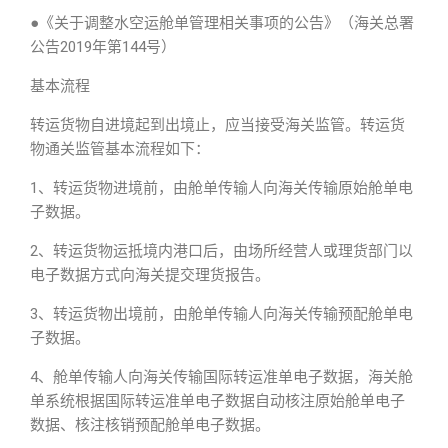
●《关于调整水空运舱单管理相关事项的公告》（海关总署
公告2019年第144号）
基本流程
转运货物自进境起到出境止，应当接受海关监管。转运货
物通关监管基本流程如下：
1、转运货物进境前，由舱单传输人向海关传输原始舱单电
子数据。
2、转运货物运抵境内港口后，由场所经营人或理货部门以
电子数据方式向海关提交理货报告。
3、转运货物出境前，由舱单传输人向海关传输预配舱单电
子数据。
4、舱单传输人向海关传输国际转运准单电子数据，海关舱
单系统根据国际转运准单电子数据自动核注原始舱单电子
数据、核注核销预配舱单电子数据。