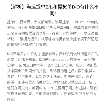
【解析】海运提单B/L和提货单D/O有什么不
同?
提单B/L很常见，大家都知道，这是提单——Bill of Lading的
缩写。分为船东提单MBL和货代提单HBL。提单最重要的特
点是具有物权凭证的功能——符合一定条件时，可以流通和
转让——谁拥有提单，就意味着谁拥有这个提单项下所记载
的货物的所有权和处置权。
D/O不常见，进口时才能接触到，所以没有做过海运进口的
朋友可能都不知道。D/O是Delivery order的缩写，意为“提
货单”，因为进口时才有，也叫进口提货单。反之，对那些
从中国出口到国外的货物，到达目的港之后，国外收货人
要在目的港提货，就需要这个凭证。中国是出口，到了目
的港，国外收货人清关提货，对他们来说就是进口，所以
他们在清关时，就要D/O。D/O主要用于清关和提货，没有
物权凭证的功能，不能流通和转让，这是D/O和B/L的最大
区别。