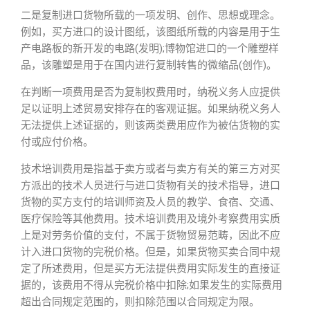
二是复制进口货物所载的一项发明、创作、思想或理念。
例如，买方进口的设计图纸，该图纸所载的内容是用于生
产电路板的新开发的电路(发明);博物馆进口的一个雕塑样
品，该雕塑是用于在国内进行复制转售的微缩品(创作)。
在判断一项费用是否为复制权费用时，纳税义务人应提供
足以证明上述贸易安排存在的客观证据。如果纳税义务人
无法提供上述证据的，则该两类费用应作为被估货物的实
付或应付价格。
技术培训费用是指基于卖方或者与卖方有关的第三方对买
方派出的技术人员进行与进口货物有关的技术指导，进口
货物的买方支付的培训师资及人员的教学、食宿、交通、
医疗保险等其他费用。技术培训费用及境外考察费用实质
上是对劳务价值的支付，不属于货物贸易范畴，因此不应
计入进口货物的完税价格。但是，如果货物买卖合同中规
定了所述费用，但是买方无法提供费用实际发生的直接证
据的，该费用不得从完税价格中扣除;如果发生的实际费用
超出合同规定范围的，则扣除范围以合同规定为限。