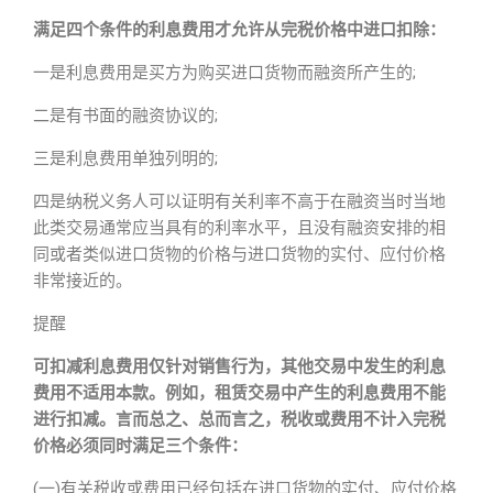
满足四个条件的利息费用才允许从完税价格中进口扣除：
一是利息费用是买方为购买进口货物而融资所产生的;
二是有书面的融资协议的;
三是利息费用单独列明的;
四是纳税义务人可以证明有关利率不高于在融资当时当地
此类交易通常应当具有的利率水平，且没有融资安排的相
同或者类似进口货物的价格与进口货物的实付、应付价格
非常接近的。
提醒
可扣减利息费用仅针对销售行为，其他交易中发生的利息
费用不适用本款。例如，租赁交易中产生的利息费用不能
进行扣减。言而总之、总而言之，税收或费用不计入完税
价格必须同时满足三个条件：
(一)有关税收或费用已经包括在进口货物的实付、应付价格