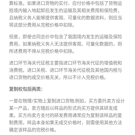
算标准。如果进口货物的实付、应付价格中包括了货物运
抵境内输入地起卸后发生的运输及其相关费用和保险费，
且纳税义务人能够提供客观、可量化的数据资料，则应当
将这部分费用从完税价格中扣除。
但是，即使合同总价中包含了我国境内发生的运输及保险
费用，如果纳税义务人无法提供客观、可量化数据的，则
所述费用不得从完税价格中扣除。
进口环节海关代征税主要指进口环节海关代征的增值税和
消费税。进口关税、进口环节海关代征税及其他国内税与
进口货物的成交价格无关，所以不计入完税价格。
复制权包括两类：
一是在物理/实物上复制进口货物;例如，买方委托卖方设计
某一产品，卖方随后以样品的形式向买方提供其研发成
果。买方向卖方支付的研发费用通常应为复制该样品的复
制费用，样品本身如果无成交价格时，则需使用其他方法
确定该样品的完税价格。