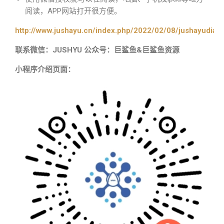
阅读，APP网站打开很方便。
http://www.jushayu.cn/index.php/2022/02/08/jushayudian
联系微信：JUSHYU 公众号：巨鲨鱼&巨鲨鱼资源
小程序介绍页面：