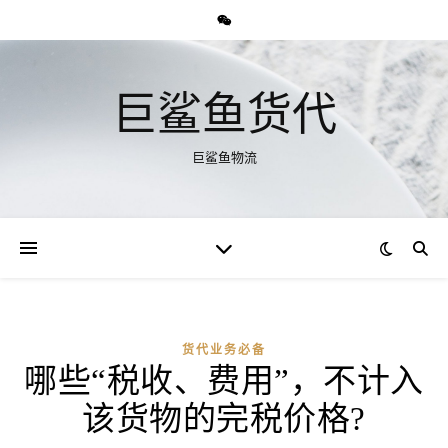
巨鲨鱼货代
巨鲨鱼物流
货代业务必备
哪些“税收、费用”，不计入
该货物的完税价格?