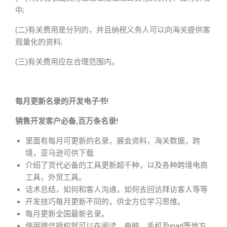
中;
(二)有关费用是分列的，并且纳税义务人可以向海关提供客
观量化的资料;
(三)有关费用应在合理范围内。
每月更新名录的开发电子书!
销售开发客户必备,百万条名录!
里面有每月可更新的名录，展会资料，海关数据，跨
境，亚马逊可供下载
介绍了货代必备的工具更新超千种，以及各种跨境电商
工具，外贸工具。
话术总结，如何和客人沟通，如何去回访拜访客人等等
开发技巧每月更新不同的，供全方位学习思维。
每月更新全国最新名录。
使用微信授权就可以在阅读，电脑、手机及ipad等地方