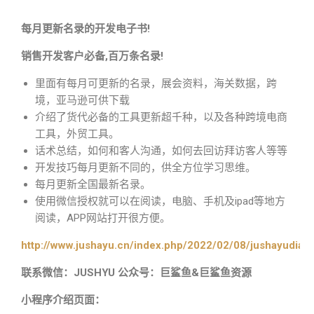
每月更新名录的开发电子书!
销售开发客户必备,百万条名录!
里面有每月可更新的名录，展会资料，海关数据，跨
境，亚马逊可供下载
介绍了货代必备的工具更新超千种，以及各种跨境电商
工具，外贸工具。
话术总结，如何和客人沟通，如何去回访拜访客人等等
开发技巧每月更新不同的，供全方位学习思维。
每月更新全国最新名录。
使用微信授权就可以在阅读，电脑、手机及ipad等地方
阅读，APP网站打开很方便。
http://www.jushayu.cn/index.php/2022/02/08/jushayudian
联系微信：JUSHYU 公众号：巨鲨鱼&巨鲨鱼资源
小程序介绍页面：