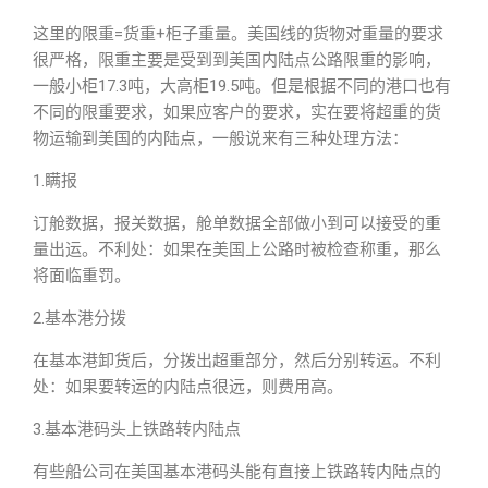
这里的限重=货重+柜子重量。美国线的货物对重量的要求
很严格，限重主要是受到到美国内陆点公路限重的影响，
一般小柜17.3吨，大高柜19.5吨。但是根据不同的港口也有
不同的限重要求，如果应客户的要求，实在要将超重的货
物运输到美国的内陆点，一般说来有三种处理方法：
1.瞒报
订舱数据，报关数据，舱单数据全部做小到可以接受的重
量出运。不利处：如果在美国上公路时被检查称重，那么
将面临重罚。
2.基本港分拨
在基本港卸货后，分拨出超重部分，然后分别转运。不利
处：如果要转运的内陆点很远，则费用高。
3.基本港码头上铁路转内陆点
有些船公司在美国基本港码头能有直接上铁路转内陆点的