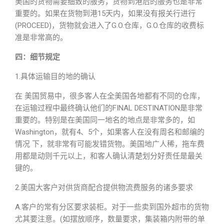
美国的货物需要细致的服务，货物到港后的服务也是非常
重要的。如果在货物到港15天内，如果没有报关行进行
(PROCEED)，货物就会进入了G.O.仓库，G.O.仓库的收费标
准是非常高的。
四：细节规定
1.具体运输目的地的确认
在 美国贸易中，很多客人在全美国各地都有不同的仓库，
在运输过程中最终确认他们的FINAL DESTINATION是非常
重要的。特别是在美国同一地名的地点是非常多的，如
Washington，就有4、5个，如果客人在没有周名和邮编的
情况 下，就非常有可能发错货物。美国地广人稀，拖车费
用都是动则千元以上，和客人确认清楚划分好责任是最关
键的。
2.美国大客户对供货商配合提供物流费服务的诸多要求
A.客户的常有分区要求装柜。对于一些卖到国外超市的货物
尤其要注意。(如摆放顺序，数量要求，集装箱内附带的单