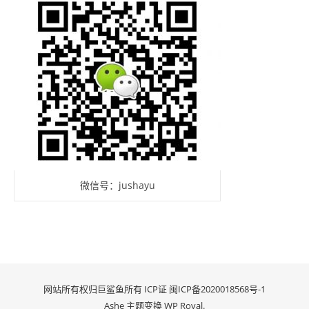
微信号：jushayu
网站所有权归巨鲨鱼所有 ICP证
闽ICP备2020018568号-1
Ashe 主题变换
WP Royal
.