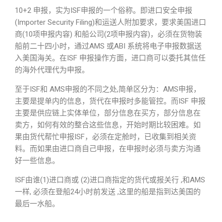
10+2 申报，实为ISF申报的一个俗称。即进口安全申报
(Importer Security Filing)和运送人附加要求，要求美国进口
商(10项申报内容) 和船公司(2项申报内容)，必须在货物装
船前二十四小时，通过AMS 或ABI 系统将电子申报数据送
入美国海关。在ISF 申报操作方面，进口商可以委托其信任
的海外代理代为申报。
至于ISF和 AMS申报的不同之处,简单区分为：AMS申报，
主要是提单内的信息，货代在申报时多能管控。而ISF 申报
主要是供应链上实体单位，部分信息在买方，部分信息在
卖方，如何有效的整合这些信息，开始时期比较困难。如
果由货代帮忙申报ISF，必须在定舱时，已收集到相关资
料。而如果由进口商自己申报，在申报时必须与卖方沟通
好一些信息。
ISF由谁(1)进口商或 (2)进口商指定的货代或报关行 ,和AMS
一样, 必须在登船24小时前发送 ,这里的船是指到达美国的
最后一水船。