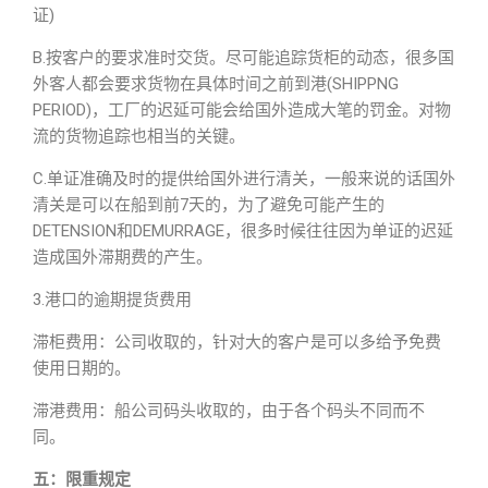
证)
B.按客户的要求准时交货。尽可能追踪货柜的动态，很多国
外客人都会要求货物在具体时间之前到港(SHIPPNG
PERIOD)，工厂的迟延可能会给国外造成大笔的罚金。对物
流的货物追踪也相当的关键。
C.单证准确及时的提供给国外进行清关，一般来说的话国外
清关是可以在船到前7天的，为了避免可能产生的
DETENSION和DEMURRAGE，很多时候往往因为单证的迟延
造成国外滞期费的产生。
3.港口的逾期提货费用
滞柜费用：公司收取的，针对大的客户是可以多给予免费
使用日期的。
滞港费用：船公司码头收取的，由于各个码头不同而不
同。
五：限重规定