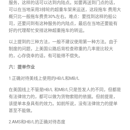
服务，这样的话可以达到内陆点。如要再送到门点的话，
可以在当地采用3排轮的超重车架来运送，这段拖车 费用大
概只比一般拖车费贵30%左右。难点：要找到这样的船公
司，还要问到有这种服务的内陆点，最后在当地还要能有
好的代理帮忙安排这种超重拖车的转运。
以上提到的三种方法，一般不建议使用第一种方法。由于
制度的问题，上美国公路后背检查称重的几率是比较大
的，心存侥幸的话，有可能得不偿失。
六：提单作业
1.正确对待美线上使用的HB/L和MB/L
在美国线上不管是HB/L 和MB/L只是签发人的不同，但都是
有法律效力的，都可以做为货物索赔的依据。但前提是，
该提单本身具有的效力。如前所说，没有法律效力的提单
甚至不能做。
2.AMS和HB/L的正确对待态度