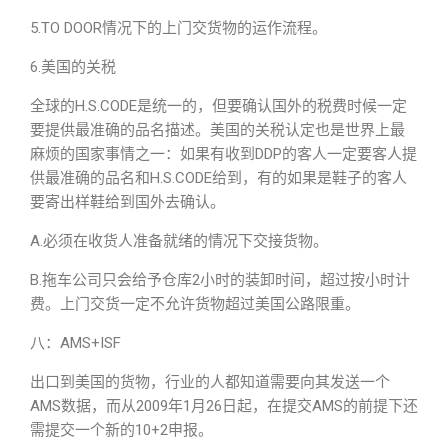
5.TO DOOR情况下的上门交货物的运作流程。
6.美国的关税
全球的H.S.CODE是统一的，但要确认国外的税费时候一定
要提供最准确的品名描述。美国的关税认定也是世界上最
麻烦的国家事情之一：如果有收到DDP的客人一定要客人提
供最准确的品名和H.S.CODE给到，有的如果是鞋子的客人
要寄出样鞋给到国外去确认。
A.必须在收货人准备就绪的情况下交接货物。
B.拖车公司只会给予仓库2小时的装卸时间，超过按小时计
费。上门交货一定不允许货物超过美国公路限重。
八：AMS+ISF
出口到美国的货物，行业的人都知道需要向其发送一个
AMS数据，而从2009年1月26日起，在提交AMS的前提下还
需提交一个新的10+2申报。