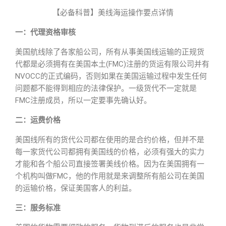
【必备科普】美线海运操作要点详情
一：代理资格审核
美国航线除了各家船公司，所有从事美国线运输的正规货
代都是必须拥有在美国本土(FMC)注册的货运有限公司并有
NVOCC的正式编码，否则如果在美国运输过程中发生任何
问题都不能得到相应的法律保护。一级货代不一定就是
FMC注册成员，所以一定要事先确认好。
二：运费价格
美国线所有的货代公司都在使用的是合约价格，但并不是
每一家货代公司都拥有美国线的价格，必须有强大的实力
才能和各个船公司直接签署美线价格。因为在美国拥有一
个机构叫做FMC，他的作用就是来调整所有船公司在美国
的运输价格，保证美国客人的利益。
三：服务标准