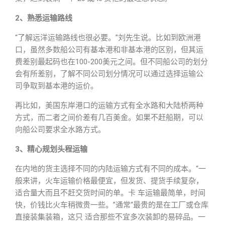
2、熟悉运输路线
“了解远洋运输路线也很必要。”刘先生说。比如到欧洲港
口，虽然多数船公司有基本港和非基本港的区别，但其运
费差别最起码也在100-200美元之间。但不同船公司的划分
会有所差别，了解不同公司划分情况可以通过选择运输公
司争取到基本港的运价。
再比如，美国东岸港口的运输方式有全水路和大陆桥两种
方式，而二者之间价差有几百美金。如果不赶船期，可以
向船公司要求全水路方式。
3、精心规划头程运输
在内地的货主选择不同的内陆运输方式有不同的成本。“一
般来讲，火车运输价格最便宜，但发货、提货手续复杂，
适合量大而且不赶交货时间的单。卡 车运输最简单，时间
快，价钱比火车稍微贵一些。”通常“最贵的是在工厂或仓库
直接装集装箱，这只 适合那些不宜多次装卸的易碎品。一