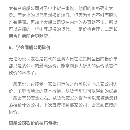
太有名的船公司对于中小货主来说，他们的价格确实太
贵。而太小的货代虽然报价较低，但因为实力不够而服务
难有保障。再加上大船公司设在内地的办事处不多，所以
可以选择的一些中等规模的货代，一是价格合理，二是长
期合作后配合更默契。
6、学会同船公司砍价
无论船公司或者是货代的业务人员在揽货时呈出的报价单
都只是该公司的最高运价，能拿到多大折头的运价就看你
砍价的本事了。
一般来说，在接受一家公司运价之前可以先向几家公司询
价，了解市场上的基本行情。从货代那里可以得到的优惠
一般会有50美金左右。从货代签发的提单可以知道他最终
落柜给什么公司，下次直接找到那家公司，会拿到直接的
运价。
同船公司砍价的技巧包括：