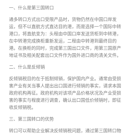
一、什么是第三国转口
通多转口方式出口受限产品时，货物仍然在中国口岸发
运，但不以直航方式直达目的港，而是选择一个国际中转
港口，将直航变为：头程由中国口岸发送货柜到中转港，
在中转港完成换柜重新发运，二程由中转港到最终目的
港。在换柜的同时，完成第三国出口文件，用第三国原产
地证书及相关配套出口文件作为国外进口商的清关文件。
二、什么是反倾销
反倾销税目的在于抵制倾销，保护国内产业。通常由受损
害产业有关当事人提出出口国进行倾销的事实，请求本国
政府机构再征。政府机构对该项产品价格状况及产业受损
害的事实与程度进行调查，确认出口国低价倾销时，即征
收反倾销税。
三、第三国转口的优势
转口可以帮助企业解决反倾销税问题，通过第三国转口物