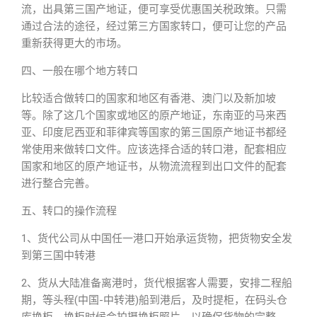
流，出具第三国产地证，便可享受优惠国关税政策。只需
通过合法的途径，经过第三方国家转口，便可让您的产品
重新获得更大的市场。
四、一般在哪个地方转口
比较适合做转口的国家和地区有香港、澳门以及新加坡
等。除了这几个国家或地区的原产地证，东南亚的马来西
亚、印度尼西亚和菲律宾等国家的第三国原产地证书都经
常使用来做转口文件。应该选择合适的转口港，配套相应
国家和地区的原产地证书，从物流流程到出口文件的配套
进行整合完善。
五、转口的操作流程
1、货代公司从中国任一港口开始承运货物，把货物安全发
到第三国中转港
2、货从大陆准备离港时，货代根据客人需要，安排二程船
期，等头程(中国-中转港)船到港后，及时提柜，在码头仓