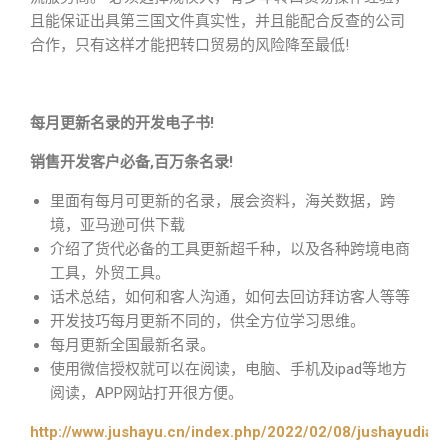
且能保证出具第三国文件真实性，并且能配合反查的公司
合作，只有这样才能把转口贸易的风险降至最低!
每月更新名录的开发电子书!
销售开发客户必备,百万条名录!
里面有每月可更新的名录，展会资料，海关数据，跨
境，亚马逊可供下载
介绍了货代必备的工具更新超千种，以及各种跨境电商
工具，外贸工具。
话术总结，如何和客人沟通，如何去回访拜访客人等等
开发技巧每月更新不同的，供全方位学习思维。
每月更新全国最新名录。
使用微信授权就可以在阅读，电脑、手机及ipad等地方
阅读，APP网站打开很方便。
http://www.jushayu.cn/index.php/2022/02/08/jushayudian