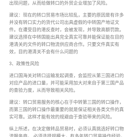
出现问题，从而给做转口的外贸企业增加了风险。
建议：现在的转口贸易市场比较乱，主要的原因是有许多
并没有转口实力的货代公司出具虚假的中转国产地证文
件。在遭受目的港反查时，会被发现，并导致高额罚款。
建议选择在中转国能出具完全真实可靠并能保证能在目的
港清关的文件的转口物流供应商合作。只要文件真实有
效，目的港清关不会有什么问题的
3、政策性风险
进口国海关对转口运输发起调查，会监控从第三国进口的
对应产品的进口量，并可能采用加大对来自于第三国产品
的查验力度，从而导致相关风险。
建议：转口贸易服务的核心在于中转第三国的转口操作，
而第三国的转口操作最重要的就是保证相关各类文件的真
实可靠。这样才能有效的规避由于查验带来的风险。
纵上所述，在决定做转品贸易时，必须认真挑选好转口物
流服务商。 必须选择规模大，有多年转口贸易操作经验，