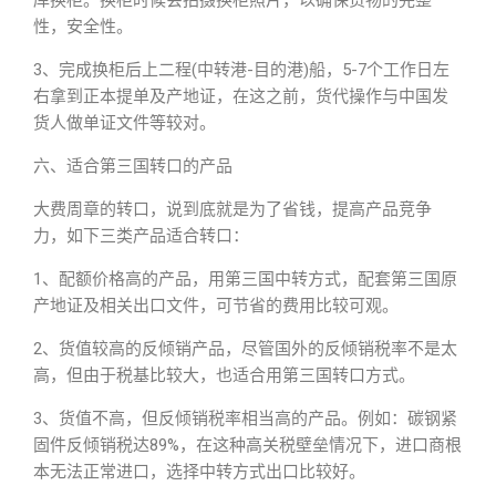
库换柜。换柜时候会拍摄换柜照片，以确保货物的完整
性，安全性。
3、完成换柜后上二程(中转港-目的港)船，5-7个工作日左
右拿到正本提单及产地证，在这之前，货代操作与中国发
货人做单证文件等较对。
六、适合第三国转口的产品
大费周章的转口，说到底就是为了省钱，提高产品竞争
力，如下三类产品适合转口：
1、配额价格高的产品，用第三国中转方式，配套第三国原
产地证及相关出口文件，可节省的费用比较可观。
2、货值较高的反倾销产品，尽管国外的反倾销税率不是太
高，但由于税基比较大，也适合用第三国转口方式。
3、货值不高，但反倾销税率相当高的产品。例如：碳钢紧
固件反倾销税达89%，在这种高关税壁垒情况下，进口商根
本无法正常进口，选择中转方式出口比较好。