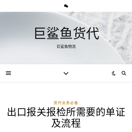
巨鲨鱼货代
巨鲨鱼物流
货代业务必备
出口报关报检所需要的单证
及流程