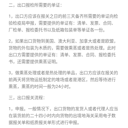
二，出口报检所需要的单证：
1，出口方应该在报关之日的前三天备齐所需要的单证向检
验检疫局申报，需要提供的单证有：清单、发票、合同、
厂检单、报检委托书以及纸箱包装单等单证各一份。
2，如果出口货物到美国、澳大利亚、加拿大或者是欧盟，
货物的外包装为木质的，需要做熏蒸或者是热处理。此时
出口方需要提供的单证有：清单、发票、合同、报检委托
书，还需要提供熏蒸证明。
3，做熏蒸处理或者是热处理的单品，出口方应该在报关的
前两天将货物运抵制定的堆场或者是港区，然后等待进行
熏蒸，熏蒸的时间一般为24小时。
三，出口报关流程：
1，申报。一般情况下，出口货物的发货人或者代理人应当
在装货前的二十四小时内向货物的出境地海关采用电子数
据报关单和纸质报关单形式进行申报。