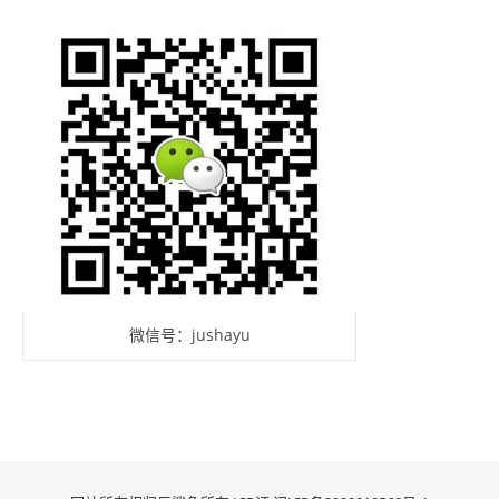
微信号：jushayu