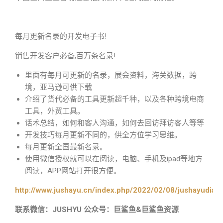
每月更新名录的开发电子书!
销售开发客户必备,百万条名录!
里面有每月可更新的名录，展会资料，海关数据，跨
境，亚马逊可供下载
介绍了货代必备的工具更新超千种，以及各种跨境电商
工具，外贸工具。
话术总结，如何和客人沟通，如何去回访拜访客人等等
开发技巧每月更新不同的，供全方位学习思维。
每月更新全国最新名录。
使用微信授权就可以在阅读，电脑、手机及ipad等地方
阅读，APP网站打开很方便。
http://www.jushayu.cn/index.php/2022/02/08/jushayudian
联系微信：JUSHYU 公众号：巨鲨鱼&巨鲨鱼资源