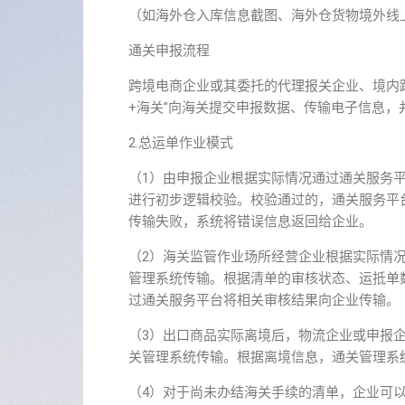
（如海外仓入库信息截图、海外仓货物境外线
通关申报流程
跨境电商企业或其委托的代理报关企业、境内跨
+海关”向海关提交申报数据、传输电子信息，
2.总运单作业模式
（1）由申报企业根据实际情况通过通关服务
进行初步逻辑校验。校验通过的，通关服务平
传输失败，系统将错误信息返回给企业。
（2）海关监管作业场所经营企业根据实际情
管理系统传输。根据清单的审核状态、运抵单数
过通关服务平台将相关审核结果向企业传输。
（3）出口商品实际离境后，物流企业或申报
关管理系统传输。根据离境信息，通关管理系统
（4）对于尚未办结海关手续的清单，企业可