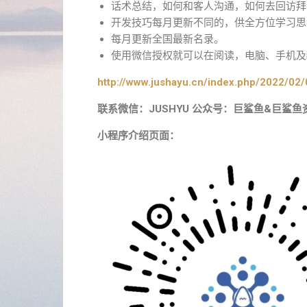
话术总结，如何和客人沟通，如何去回访拜
开发技巧每月更新不同的，供全方位学习思
每月更新全国最新名录。
使用微信授权就可以在阅读，电脑、手机及i
http://www.jushayu.cn/index.php/2022/02/
联系微信：JUSHYU 公众号：巨鲨鱼&巨鲨鱼
小程序介绍页面：