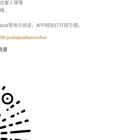
访客人等等
维。
pad等地方阅读，APP网站打开很方便。
08/jushayudianzishu/
资源