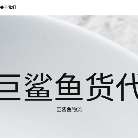
关于我们
巨鲨鱼货
巨鲨鱼物流