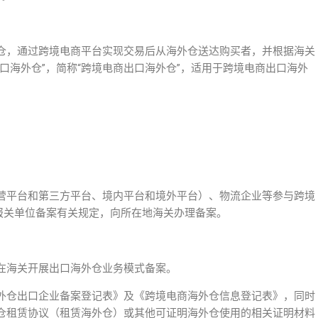
仓，通过跨境电商平台实现交易后从海外仓送达购买者，并根据海关
口海外仓”，简称“跨境电商出口海外仓”，适用于跨境电商出口海外
营平台和第三方平台、境内平台和境外平台）、物流企业等参与跨境
报关单位备案有关规定，向所在地海关办理备案。
在海关开展出口海外仓业务模式备案。
外仓出口企业备案登记表》及《跨境电商海外仓信息登记表》，同时
仓租赁协议（租赁海外仓）或其他可证明海外仓使用的相关证明材料