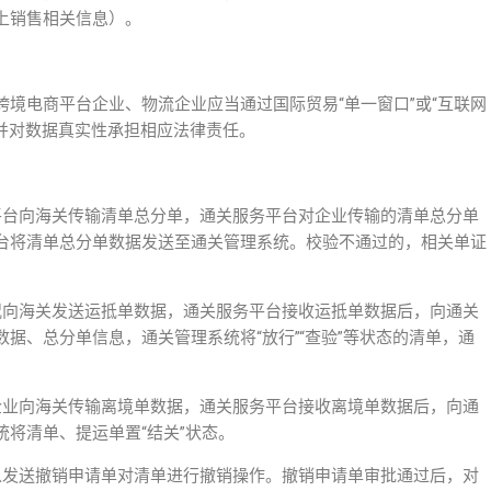
上销售相关信息）。
境电商平台企业、物流企业应当通过国际贸易“单一窗口”或“互联网
并对数据真实性承担相应法律责任。
平台向海关传输清单总分单，通关服务平台对企业传输的清单总分单
台将清单总分单数据发送至通关管理系统。校验不通过的，相关单证
况向海关发送运抵单数据，通关服务平台接收运抵单数据后，向通关
据、总分单信息，通关管理系统将“放行”“查验”等状态的清单，通
企业向海关传输离境单数据，通关服务平台接收离境单数据后，向通
将清单、提运单置“结关”状态。
以发送撤销申请单对清单进行撤销操作。撤销申请单审批通过后，对