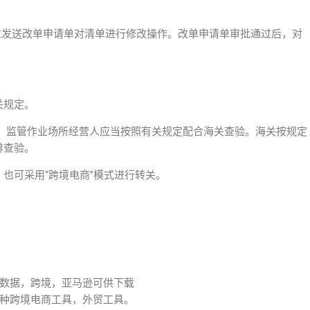
过发送改单申请单对清单进行修改操作。改单申请单审批通过后，对
关规定。
人、监管作业场所经营人应当按照有关规定配合海关查验。海关按规定
排查验。
化，也可采用“跨境电商”模式进行转关。
数据，跨境，亚马逊可供下载
种跨境电商工具，外贸工具。