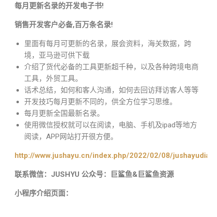
每月更新名录的开发电子书!
销售开发客户必备,百万条名录!
里面有每月可更新的名录，展会资料，海关数据，跨
境，亚马逊可供下载
介绍了货代必备的工具更新超千种，以及各种跨境电商
工具，外贸工具。
话术总结，如何和客人沟通，如何去回访拜访客人等等
开发技巧每月更新不同的，供全方位学习思维。
每月更新全国最新名录。
使用微信授权就可以在阅读，电脑、手机及ipad等地方
阅读，APP网站打开很方便。
http://www.jushayu.cn/index.php/2022/02/08/jushayudian
联系微信：JUSHYU 公众号：巨鲨鱼&巨鲨鱼资源
小程序介绍页面：