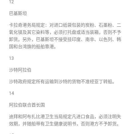
12
巴基斯坦
卡拉奇港务局规定：对进口纸袋包装的炭粉、石墨粉、二
氧化镁及其它染料等，必须打托盘或适当装箱，否则不予
卸货。另外，巴基斯坦不接受挂印度、南非、以色列、韩
国和台湾旗的船舶靠港。
13
沙特阿拉伯
沙特政府规定所有运输到沙特的货物不准经亚丁转船。
14
阿拉伯联合酋长国
迪拜和阿布扎比港卫生当局规定凡进口食品，必须注明失
效期，并随船带有卫生健康说明书，否则港方不予卸货。