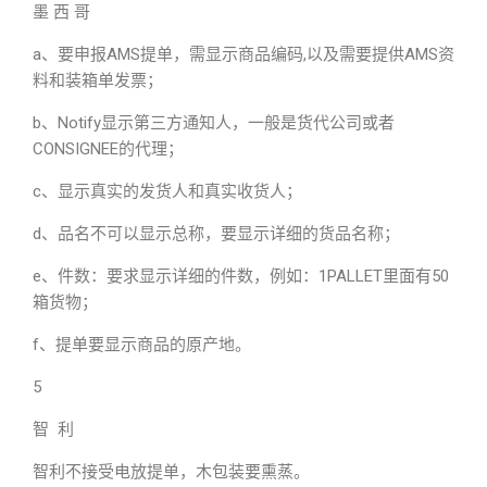
墨 西 哥
a、要申报AMS提单，需显示商品编码,以及需要提供AMS资
料和装箱单发票；
b、Notify显示第三方通知人，一般是货代公司或者
CONSIGNEE的代理；
c、显示真实的发货人和真实收货人；
d、品名不可以显示总称，要显示详细的货品名称；
e、件数：要求显示详细的件数，例如：1PALLET里面有50
箱货物；
f、提单要显示商品的原产地。
5
智 利
智利不接受电放提单，木包装要熏蒸。