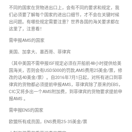
不同的国家在货物进出口上，会有不同的要求和规定，我
们必须要了解每个国家的进出口细节，才不会在关键时候
出问题。有哪些规定需要注意？世界各国的海关要求都在
这里了，注意看！
需申报AMS的国家
美国、加拿大、墨西哥、菲律宾
（其中美国不需申报ISF规定必须在开船前48小时提供给美
国海关，否则会有USD5000的罚款,AMS费用25美金/票，修
改的话40美金/票）。自2016年7月1日起，对所有进口到菲
律宾的货物都必须提前申报AMS，菲律宾除了原来的EBS，
CIC又将多出一个AMS附加费，到菲律宾的货物要求提前申
报AMS 。
需申报ENS的国家
欧盟所有成员国，ENS费用25-35美金/票