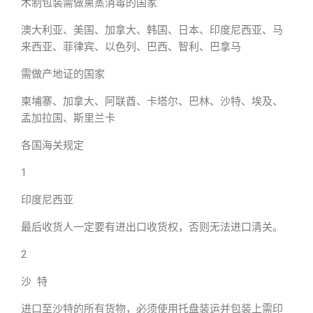
木制包装需做熏蒸消毒的国家
澳大利亚、美国、加拿大、韩国、日本、印度尼西亚、马
来西亚、菲律宾、以色列、巴西、智利、巴拿马
需做产地证的国家
柬埔寨、加拿大、阿联酋、卡塔尔、巴林、沙特、埃及、
孟加拉国、斯里兰卡
各国海关规定
1
印度尼西亚
最后收货人一定要有进出口收货权，否则无法进口清关。
2
沙 特
进口至沙特的所有货物，必须使用托盘装运并包装上需印