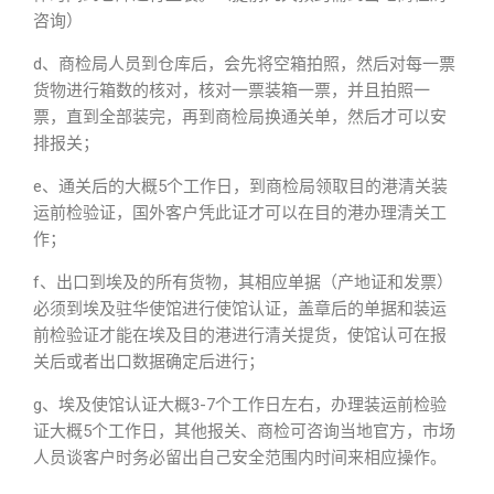
咨询）
d、商检局人员到仓库后，会先将空箱拍照，然后对每一票
货物进行箱数的核对，核对一票装箱一票，并且拍照一
票，直到全部装完，再到商检局换通关单，然后才可以安
排报关；
e、通关后的大概5个工作日，到商检局领取目的港清关装
运前检验证，国外客户凭此证才可以在目的港办理清关工
作；
f、出口到埃及的所有货物，其相应单据（产地证和发票）
必须到埃及驻华使馆进行使馆认证，盖章后的单据和装运
前检验证才能在埃及目的港进行清关提货，使馆认可在报
关后或者出口数据确定后进行；
g、埃及使馆认证大概3-7个工作日左右，办理装运前检验
证大概5个工作日，其他报关、商检可咨询当地官方，市场
人员谈客户时务必留出自己安全范围内时间来相应操作。