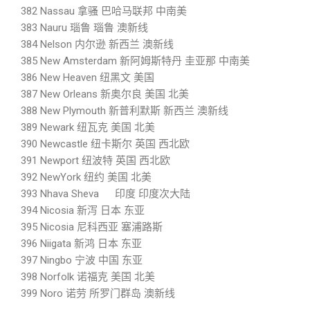
382 Nassau 拿骚 巴哈马联邦 中南美
383 Nauru 瑙鲁 瑙鲁 澳新线
384 Nelson 内尔逊 新西兰 澳新线
385 New Amsterdam 新阿姆斯特丹 圭亚那 中南美
386 New Heaven 纽黑文 美国
387 New Orleans 新奥尔良 美国 北美
388 New Plymouth 新普利默斯 新西兰 澳新线
389 Newark 纽瓦克 美国 北美
390 Newcastle 纽卡斯尔 英国 西北欧
391 Newport 纽波特 英国 西北欧
392 NewYork 纽约 美国 北美
393 Nhava Sheva 印度 印度次大陆
394 Nicosia 新泻 日本 东亚
395 Nicosia 尼科西亚 塞浦路斯
396 Niigata 新鸿 日本 东亚
397 Ningbo 宁波 中国 东亚
398 Norfolk 诺福克 美国 北美
399 Noro 诺劳 所罗门群岛 澳新线