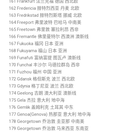
161 Frankfurt 法兰克福 德国 西北欧
162 Fredericia 腓特烈西亚 丹麦 北欧
163 Fredrikstad 腓特烈斯塔 挪威 北欧
164 Freeport 弗里波特 巴哈马 中南美
165 Freetown 弗里敦 塞拉利昂 西非
166 Fremantle 佛里曼特尔 西澳洲 澳新线
167 Fukuoka 福冈 日本 亚洲
168 Fukuyama 福山 日本 亚洲
169 Funafuti 富纳富提 图瓦卢 澳新线
170 Funchal 丰沙尔 马德拉群岛 西非
171 Fuzhou 福州 中国 亚洲
172 Gdansk 格但斯克 波兰 西北欧
173 Gdynia 格丁尼亚 波兰 西北欧
174 Geelong 吉朗 澳大利亚 澳新线
175 Gela 杰拉 意大利 地中海
176 Gemlik 盖姆利克 土耳其 中东
177 Genoa(Genova) 热那亚 意大利 地中海
178 Georgetown 乔治敦 圭亚那 中南美
179 Georgetown 乔治敦 马来西亚 东南亚