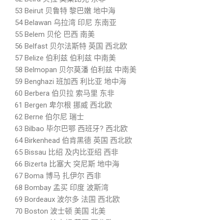
53 Beirut 贝鲁特 黎巴嫩 地中海
54 Belawan 乌拉湾 印尼 东南亚
55 Belem 贝伦 巴西 南美
56 Belfast 贝尔法斯特 英国 西北欧
57 Belize 伯利兹 伯利兹 中南美
58 Belmopan 贝尔莫潘 伯利兹 中南美
59 Benghazi 班加西 利比亚 地中海
60 Berbera 伯贝拉 索马里 东非
61 Bergen 卑尔根 挪威 西北欧
62 Berne 伯尔尼 瑞士
63 Bilbao 毕尔巴鄂 西班牙? 西北欧
64 Birkenhead 伯肯黑德 英国 西北欧
65 Bissau 比绍 及内比亚绍 西非
66 Bizerta 比塞大 突尼斯 地中海
67 Boma 博马 扎伊尔 西非
68 Bombay 孟买 印度 波斯湾
69 Bordeaux 波尔多 法国 西北欧
70 Boston 波士顿 美国 北美