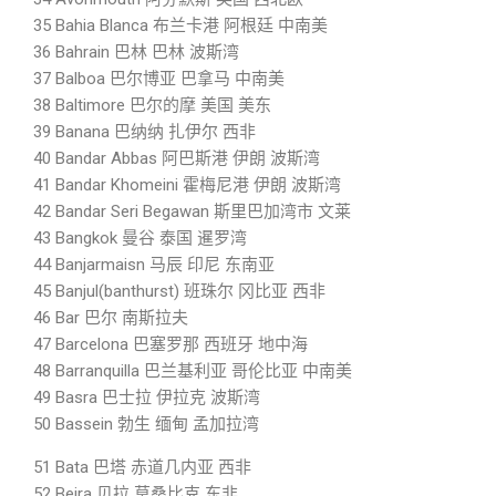
35 Bahia Blanca 布兰卡港 阿根廷 中南美
36 Bahrain 巴林 巴林 波斯湾
37 Balboa 巴尔博亚 巴拿马 中南美
38 Baltimore 巴尔的摩 美国 美东
39 Banana 巴纳纳 扎伊尔 西非
40 Bandar Abbas 阿巴斯港 伊朗 波斯湾
41 Bandar Khomeini 霍梅尼港 伊朗 波斯湾
42 Bandar Seri Begawan 斯里巴加湾市 文莱
43 Bangkok 曼谷 泰国 暹罗湾
44 Banjarmaisn 马辰 印尼 东南亚
45 Banjul(banthurst) 班珠尔 冈比亚 西非
46 Bar 巴尔 南斯拉夫
47 Barcelona 巴塞罗那 西班牙 地中海
48 Barranquilla 巴兰基利亚 哥伦比亚 中南美
49 Basra 巴士拉 伊拉克 波斯湾
50 Bassein 勃生 缅甸 孟加拉湾
51 Bata 巴塔 赤道几内亚 西非
52 Beira 贝拉 莫桑比克 东非