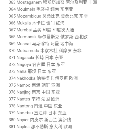
363 Mostaganem 穆斯塔加奈 阿尔及利亚 非洲
364 Moulmein 毛淡棉 缅甸 东南亚
365 Mozambique 莫桑比克 莫桑比克 东非
366 Mukalla 木卡拉 也门 红海
367 Mumbai 孟买 印度 印度次大陆
368 Murmansk 摩尔曼斯克 俄罗斯 西北欧
369 Muscat 马斯喀特 阿曼 地中海
370 Mutsamudu 木察木杜 科摩罗 东非
371 Nagasaki 长崎 日本 东亚
372 Nagoya 名古屋 日本 东亚
373 Naha 那坝 日本 东亚
374 Nakhodka 纳霍德卡 俄罗斯 欧洲
375 Nampo 南浦 朝鲜 亚洲
376 Nanjing 南京 中国 东亚
377 Nantes 南特 法国 欧洲
378 Nantong 南通 中国 东亚
379 Naoetsu 直江津 日本 东亚
380 Napier 内皮尔 新西兰 澳新线
381 Naples 那不勒斯 意大利 欧洲