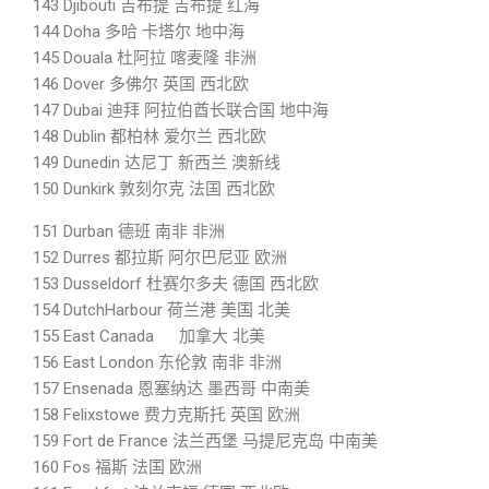
143 Djibouti 吉布提 吉布提 红海
144 Doha 多哈 卡塔尔 地中海
145 Douala 杜阿拉 喀麦隆 非洲
146 Dover 多佛尔 英国 西北欧
147 Dubai 迪拜 阿拉伯酋长联合国 地中海
148 Dublin 都柏林 爱尔兰 西北欧
149 Dunedin 达尼丁 新西兰 澳新线
150 Dunkirk 敦刻尔克 法国 西北欧
151 Durban 德班 南非 非洲
152 Durres 都拉斯 阿尔巴尼亚 欧洲
153 Dusseldorf 杜赛尔多夫 德国 西北欧
154 DutchHarbour 荷兰港 美国 北美
155 East Canada 加拿大 北美
156 East London 东伦敦 南非 非洲
157 Ensenada 恩塞纳达 墨西哥 中南美
158 Felixstowe 费力克斯托 英国 欧洲
159 Fort de France 法兰西堡 马提尼克岛 中南美
160 Fos 福斯 法国 欧洲