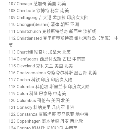
107 Chicago 芝加哥 美国 北美
108 Chimbote 钦博特 秘鲁 南美
109 Chittagong 吉大港 孟加拉 印度次大陆
110 Chongjin(Seishin) 清律 朝鲜 亚洲
111 Christchurch 克赖斯特彻奇 新西兰 澳新线
112 Christiansted 克里斯琴斯特德 维尔京群岛（美属） 中
美
113 Churchill 彻奇尔 加拿大 北美
114 Cienfuegos 西恩付戈斯 古巴 中南美
115 Cleveland 克利夫兰 美国 北美
116 Coatzacoalcos 夸察夸尔科斯 墨西哥 北美
117 Cochin 科钦 印度 印度次大陆
118 Colombo 科伦坡 斯里兰卡 印度次大陆
119 Colon 科隆 巴拿马 中南美
120 Columbus 哥伦布 美国 北美
121 Conakry 科纳克里 几内亚 非洲
122 Constanza 康斯坦察 罗马尼亚 地中海
123 Copenhagen 哥本哈根 丹麦 西北欧
124 Corinto 科林托 尼加拉瓜 中南美