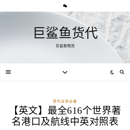
巨鲨鱼货代
巨鲨鱼物流
货代业务必备
【英文】最全616个世界著
名港口及航线中英对照表