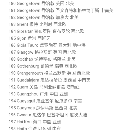
180 Georgetown 乔治敦 美国 北美
181 Georgetown 乔治敦 圣文森特和格林纳丁斯 中南美
182 Georgetown 乔治敦 加拿大 北美
183 Ghent 根特 比利时 西北欧
184 Gibraltar 直布罗陀 直布罗陀 西北欧
185 Gijon 希洪 西班牙
186 Gioia Tauro 焦亚陶罗 意大利 地中海
187 Glasgow 格拉斯哥 英国 西北欧
188 Godthab 戈特霍布 格陵兰 北美
189 Gothenburg 哥德堡 瑞典 西北欧
190 Grangemouth 格兰杰默斯 英国 西北欧
191 Guadalajara 瓜达拉哈拉 墨西哥 中南美
192 Guam 关岛 马利亚纳群岛 澳新线
193 Guangzhou 广州 中国 亚洲
194 Guayaquil 瓜亚基尔 厄瓜多尔 南美
195 Guaymas 瓜伊马斯 墨西哥 北美
196 Gwadur 瓜达尔 巴基斯坦 印度次大陆
197 Hai Kou 海口 中国 亚洲
198 Haifa 海法 以色列 中东