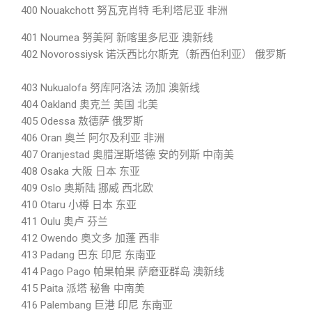
400 Nouakchott 努瓦克肖特 毛利塔尼亚 非洲
401 Noumea 努美阿 新喀里多尼亚 澳新线
402 Novorossiysk 诺沃西比尔斯克（新西伯利亚） 俄罗斯
403 Nukualofa 努库阿洛法 汤加 澳新线
404 Oakland 奥克兰 美国 北美
405 Odessa 敖德萨 俄罗斯
406 Oran 奥兰 阿尔及利亚 非洲
407 Oranjestad 奥腊涅斯塔德 安的列斯 中南美
408 Osaka 大阪 日本 东亚
409 Oslo 奥斯陆 挪威 西北欧
410 Otaru 小樽 日本 东亚
411 Oulu 奥卢 芬兰
412 Owendo 奥文多 加蓬 西非
413 Padang 巴东 印尼 东南亚
414 Pago Pago 帕果帕果 萨磨亚群岛 澳新线
415 Paita 派塔 秘鲁 中南美
416 Palembang 巨港 印尼 东南亚