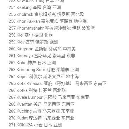
253 Kawasaki 川崎 日本 亚洲
254 Keelung 基隆 台湾 亚洲
255 Kholmsk 霍尔姆斯克 俄罗斯 西北欧
256 Khor Fakkan 豪尔费坎 阿联酋 地中海
257 Khorramshahr 霍拉姆沙赫尔 伊朗 波斯湾
258 Kiel 基尔 德国 北欧
259 Kiev 基辅 俄罗斯 欧洲
260 Kingston 金斯顿 牙买加 中南美
261 Kismayu 基斯马尤 索马里 东非
262 Kobe 神户 日本 亚洲
263 Kompong Som 磅逊 柬埔寨 亚洲
264 Koper 科佩尔 斯洛文尼亚 地中海
265 Kota Kinabalu 亚庇（哥打基） 马来西亚 东南亚
266 Kotka 科特卡 芬兰 西北欧
267 Kuala Lumpur 吉隆坡 马来西亚 东南亚
268 Kuantan 关丹 马来西亚 东南亚
269 Kuching 古晋 马来西亚 东南亚
270 Kudat 库达特 马来西亚 东南亚
271 KOKURA 小仓 日本 亚洲