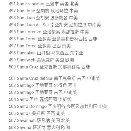
491 San Francisco 三藩市 美国 北美
492 San Jose 圣胡赛 危地马拉 中美
493 San Juan 圣胡安 波多黎各 中美
494 San Juan del Sur 南圣胡安 尼加拉瓜 中南美
495 San Lorenzo 圣洛伦索 洪都拉斯 中美
496 San Tome 圣多美 圣多美和普林西比 西非
497 San Tome 圣多美 巴西 南美
498 Sandakan 山打根 马来西亚 东南亚
499 Sandwich 桑德威奇 英国 欧洲
500 Santa Cruz 圣克鲁斯 加那利群岛 西非
501 Santa Cruz del Sur 南圣克鲁斯 古巴 中南美
502 Santiago 圣地亚哥 佛得角 西非
503 Santiago 圣地亚哥 古巴 中南美
504 Santo 圣吐 瓦努阿图 澳新线
505 Santo Domingo 圣多明各 多明及加共和国 中美
506 Santos 桑托斯 巴西 南美
507 Savannah 萨凡纳 美国 北美
508 Savona 萨沃纳 意大利 欧洲