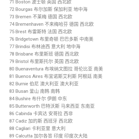
71 Boston 波士顿 英国 西北欧
72 Bourgas 布尔加斯 保加利亚 地中海
73 Bremen 不莱梅 德国 西北欧
74 Bremenhaven 不来梅哈芬 德国 西北欧
75 Brest 布雷斯特 法国 西北欧
76 Bridgetown 布里奇顿 巴巴多斯 中南美
77 Brindisi 布林迪西 意大利 地中海
78 Brisbane 布里斯班 德国 西北欧
79 Bristol 布里斯托尔 英国 西北欧
80 Buenaventura 布埃纳文图拉 哥伦比亚 南美
81 Buenos Aires 布宜诺斯艾利斯 阿根廷 南美
82 Burnie 伯尼 澳大利亚 澳大利亚
83 Busan 釜山 南韩 南韩
84 Bushire 布什尔 伊朗 中东
85 Butterworth 巴特沃斯 马来西亚 东南亚
86 Cabinda 卡宾达 安哥拉 西非
87 Cadiz 加的斯 西班牙 西北欧
88 Cagliari 卡利亚里 意大利
89 Calcutta 加尔各答 印度 印度次大陆