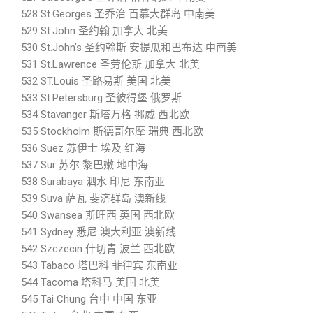
528 St.Georges 圣乔治 百慕大群岛 中南美
529 St.John 圣约翰 加拿大 北美
530 St.John’s 圣约翰斯 安提瓜和巴布达 中南美
531 St.Lawrence 圣劳伦斯 加拿大 北美
532 ST.Louis 圣路易斯 美国 北美
533 St.Petersburg 圣彼得堡 俄罗斯
534 Stavanger 斯塔万格 挪威 西北欧
535 Stockholm 斯德哥尔摩 瑞典 西北欧
536 Suez 苏伊士 埃及 红海
537 Sur 苏尔 黎巴嫩 地中海
538 Surabaya 泗水 印尼 东南亚
539 Suva 萨瓦 斐济群岛 澳新线
540 Swansea 斯旺西 英国 西北欧
541 Sydney 悉尼 澳大利亚 澳新线
542 Szczecin 什切青 波兰 西北欧
543 Tabaco 塔巴科 菲律宾 东南亚
544 Tacoma 塔科马 美国 北美
545 Tai Chung 台中 中国 东亚