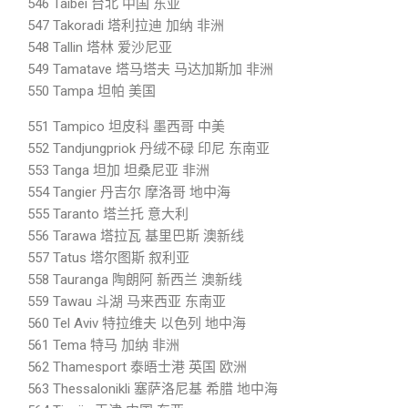
546 Taibei 台北 中国 东亚
547 Takoradi 塔利拉迪 加纳 非洲
548 Tallin 塔林 爱沙尼亚
549 Tamatave 塔马塔夫 马达加斯加 非洲
550 Tampa 坦帕 美国
551 Tampico 坦皮科 墨西哥 中美
552 Tandjungpriok 丹绒不碌 印尼 东南亚
553 Tanga 坦加 坦桑尼亚 非洲
554 Tangier 丹吉尔 摩洛哥 地中海
555 Taranto 塔兰托 意大利
556 Tarawa 塔拉瓦 基里巴斯 澳新线
557 Tatus 塔尔图斯 叙利亚
558 Tauranga 陶朗阿 新西兰 澳新线
559 Tawau 斗湖 马来西亚 东南亚
560 Tel Aviv 特拉维夫 以色列 地中海
561 Tema 特马 加纳 非洲
562 Thamesport 泰晤士港 英国 欧洲
563 Thessalonikli 塞萨洛尼基 希腊 地中海