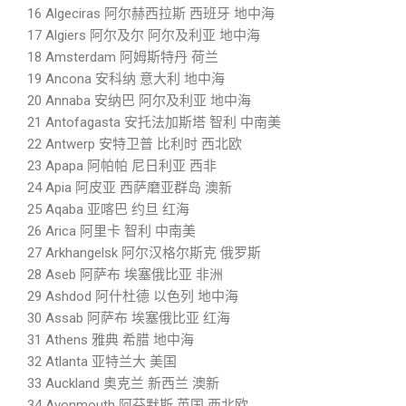
16 Algeciras 阿尔赫西拉斯 西班牙 地中海
17 Algiers 阿尔及尔 阿尔及利亚 地中海
18 Amsterdam 阿姆斯特丹 荷兰
19 Ancona 安科纳 意大利 地中海
20 Annaba 安纳巴 阿尔及利亚 地中海
21 Antofagasta 安托法加斯塔 智利 中南美
22 Antwerp 安特卫普 比利时 西北欧
23 Apapa 阿帕帕 尼日利亚 西非
24 Apia 阿皮亚 西萨磨亚群岛 澳新
25 Aqaba 亚喀巴 约旦 红海
26 Arica 阿里卡 智利 中南美
27 Arkhangelsk 阿尔汉格尔斯克 俄罗斯
28 Aseb 阿萨布 埃塞俄比亚 非洲
29 Ashdod 阿什杜德 以色列 地中海
30 Assab 阿萨布 埃塞俄比亚 红海
31 Athens 雅典 希腊 地中海
32 Atlanta 亚特兰大 美国
33 Auckland 奥克兰 新西兰 澳新
34 Avonmouth 阿芬默斯 英国 西北欧