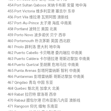
454 Port Sultan Qaboos 米纳卡布斯 安曼 地中海
455 Port Victoria 维多利亚港 塞舌尔 东非
456 Port Vila 维拉港 瓦努阿图 澳新线
457 Port-Au-Prince 太子港 海底 中南美
458 Portland 波特兰 美国 北美
459 Porto Novo 波多诺伏 贝宁 西非
460 Portsmouth 朴次茅斯 英国 西北欧
461 Priolo 辟利洛 意大利 地中海
462 Puerto Cabello 卡贝略港 委内瑞拉 中南美
463 Puerto Caldera 卡尔德拉港 哥斯达黎加 中南美
464 Puerto Quetzal 圣胡赛 危地马拉 中南美
465 Punta Arenas 彭塔阿雷纳斯 智利 中南美
466 Puntarenas 彭塔雷纳斯 哥斯达黎加 中南美
467 Qingdao 青岛 中国 东亚
468 Quebec 魁北克 加拿大 北美
469 Rabat 拉巴特 摩洛哥 西非
470 Rabaul 腊包尔港 巴布亚新几内亚 澳新线
471 Rangoon 仰光 缅甸 东南亚