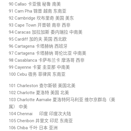
90 Callao 卡亚俄 秘鲁 南美
91 Cam Pha 锦普 越南 东南亚
92 Cambridge 坎布里奇 美国 美东
93 Cape Town 开普顿 南非 西非
94 Caracas 加拉加斯 委内瑞拉 中南美
95 Cardiff 加的夫 英国 西北欧
96 Cartagena 卡塔赫纳 西班牙
97 Cartagena 卡塔赫纳 哥伦比亚 中南美
98 Casablanca 卡萨布兰卡 摩洛哥 西非
99 Cayenne 卡宴 圭亚那 中南美
100 Cebu 宿务 菲律宾 东南亚
101 Charleston 查尔斯顿 美国北美
102 Charlotte 夏洛特 美国 北美
103 Charlotte Aamalie 夏洛特阿马利亚 维尔京群岛（美
属） 中美
104 Chennai 印度 印度次大陆
105 Cheribon 井里文 印尼 东南亚
106 Chiba 千叶 日本 亚洲