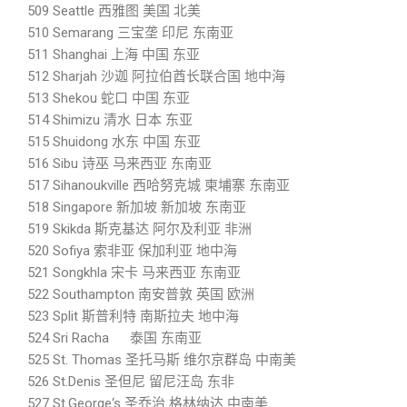
509 Seattle 西雅图 美国 北美
510 Semarang 三宝垄 印尼 东南亚
511 Shanghai 上海 中国 东亚
512 Sharjah 沙迦 阿拉伯酋长联合国 地中海
513 Shekou 蛇口 中国 东亚
514 Shimizu 清水 日本 东亚
515 Shuidong 水东 中国 东亚
516 Sibu 诗巫 马来西亚 东南亚
517 Sihanoukville 西哈努克城 柬埔寨 东南亚
518 Singapore 新加坡 新加坡 东南亚
519 Skikda 斯克基达 阿尔及利亚 非洲
520 Sofiya 索非亚 保加利亚 地中海
521 Songkhla 宋卡 马来西亚 东南亚
522 Southampton 南安普敦 英国 欧洲
523 Split 斯普利特 南斯拉夫 地中海
524 Sri Racha 泰国 东南亚
525 St. Thomas 圣托马斯 维尔京群岛 中南美
526 St.Denis 圣但尼 留尼汪岛 东非
527 St.George‘s 圣乔治 格林纳达 中南美