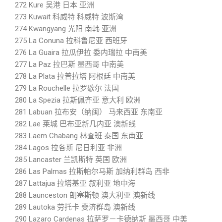
272 Kure 吴港 日本 亚洲
273 Kuwait 科威特 科威特 波斯湾
274 Kwangyang 光阳 南韩 亚洲
275 La Conuna 拉科鲁尼亚 西班牙
276 La Guaira 拉瓜伊拉 委内瑞拉 中南美
277 La Paz 拉巴斯 墨西哥 中南美
278 La Plata 拉普拉塔 阿根廷 中南美
279 La Rouchelle 拉罗歇尔 法国
280 La Spezia 拉斯佩齐亚 意大利 欧洲
281 Labuan 拉布安（纳闽） 马来西亚 东南亚
282 Lae 莱城 巴布亚新几内亚 澳新线
283 Laem Chabang 林查班 泰国 东南亚
284 Lagos 拉各斯 尼日利亚 非洲
285 Lancaster 兰凯斯特 英国 欧洲
286 Las Palmas 拉斯帕尔马斯 加纳利群岛 西非
287 Lattajua 拉塔基亚 叙利亚 地中海
288 Launceston 朗塞斯顿 澳大利亚 澳新线
289 Lautoka 劳托卡 斐济群岛 澳新线
290 Lazaro Cardenas 拉萨罗－卡德纳斯 墨西哥 中美