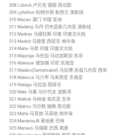
308 Lubeck 卢贝克 德国 西北欧
309 Lyttelton 利特尔顿 新西兰 澳新线
310 Macao 澳门 中国 亚洲
311 Madang 马丹 巴布亚新几内亚 澳新线
312 Madras 马德拉斯 印度 印度次大陆
313 Madrid 马德里 西班牙 地中海
314 Mahe 马希 印度 印度次大陆
315 Majunga 马任加 马达加斯加 东非
316 Makasar 望加锡 印尼 东南亚
317 Malabo(SantaIsabel) 马拉博 赤道几内亚 西非
318 Malacca 马六甲 马来西亚 东南亚
319 Malaga 马拉加 西班牙
320 Male 马累 马尔代夫 波斯湾
321 Malindi 马林迪 肯尼亚 东非
322 Malmo 马尔默 瑞典 西北欧
323 Malta 马耳他 马耳他 地中海
324 Manama,Al 麦纳麦 巴林
325 Manaus 马瑙斯 巴西 南美