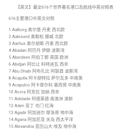
【英文】最全616个世界著名港口及航线中英对照表
616主要港口中英文对照
1 Aalborg 奥尔堡 丹麦 西北欧
2 Aalesund 奥勒松 挪威 北欧
3 Aarhus 奥尔胡斯 丹麦 西北欧
4 Abadan 阿巴丹 伊朗 波斯湾
5 Aberdeen 阿伯丁郡 英国 欧洲
6 Abidjan 阿比让 科特迪瓦 西非
7 Abu Dhabi 阿布扎比 阿联酋 波斯湾
8 Acajutla 阿卡胡特拉 萨尔瓦多 中南美
9 Acapulco 阿卡普尔科 墨西哥 中南美
10 Accra 阿克拉 加纳 西非
11 Adelaide 阿德莱德 南澳洲 澳新
12 Aden 亚丁 也门 红海
13 Agadir 阿加迪尔 摩洛哥 地中海
14 Agana 阿加尼亚 关岛 西太平洋
15 Alexandria 亚历山大 埃及 地中海