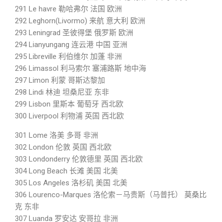
291 Le havre 勒哈弗尔 法国 欧洲
292 Leghorn(Livormo) 来航 意大利 欧洲
293 Leningrad 圣彼得堡 俄罗斯 欧洲
294 Lianyungang 连云港 中国 亚洲
295 Libreville 利伯维尔 加蓬 非洲
296 Limassol 利马索尔 塞浦路斯 地中海
297 Limon 利蒙 哥斯达黎加
298 Lindi 林迪 坦桑尼亚 东非
299 Lisbon 里斯本 葡萄牙 西北欧
300 Liverpool 利物浦 英国 西北欧
301 Lome 洛美 多哥 非洲
302 London 伦敦 英国 西北欧
303 Londonderry 伦敦德里 英国 西北欧
304 Long Beach 长滩 美国 北美
305 Los Angeles 洛杉矶 美国 北美
306 Lourenco-Marques 洛伦索－马贵斯（马普托） 莫桑比
克 东非
307 Luanda 罗安达 安哥拉 非洲