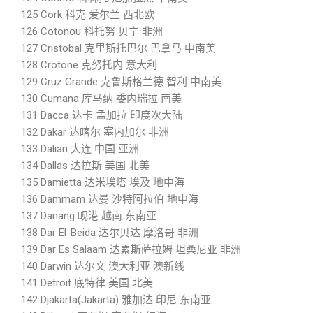
125 Cork 科克 爱尔兰 西北欧
126 Cotonou 科托努 贝宁 非洲
127 Cristobal 克里斯托巴尔 巴拿马 中南美
128 Crotone 克努托内 意大利
129 Cruz Grande 克鲁斯格兰德 智利 中南美
130 Cumana 库马纳 委内瑞拉 南美
131 Dacca 达卡 孟加拉 印度次大陆
132 Dakar 达喀尔 塞内加尔 非洲
133 Dalian 大连 中国 亚洲
134 Dallas 达拉斯 美国 北美
135 Damietta 达米埃塔 埃及 地中海
136 Dammam 达曼 沙特阿拉伯 地中海
137 Danang 岘港 越南 东南亚
138 Dar El-Beida 达尔贝达 摩洛哥 非洲
139 Dar Es Salaam 达累斯萨拉姆 坦桑尼亚 非洲
140 Darwin 达尔文 澳大利亚 澳新线
141 Detroit 底特律 美国 北美
142 Djakarta(Jakarta) 雅加达 印尼 东南亚