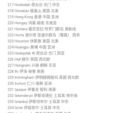
217 Hodeidah 荷台达 也门 中东
218 Honalulu 檀香山 美国 北美
219 Hong Kong 香港 中国 亚洲
220 Hongay 鸿基 越南 东南亚
221 Honiara 霍尼亚拉 所罗门群岛 澳新线
222 Horta 澳尔塔 亚速尔群岛（葡属） 西非
223 Houston 休斯敦 美国 北美
224 Huangpu 黄埔 中国 亚洲
225 Hudaydak Al 荷台达 也门 西亚
226 Hull 赫尔 英国 西北欧
227 Hungnam 兴南 朝鲜 东亚
228 Ilo 伊洛 秘鲁 南美
229 Immingham 伊明赫姆船坞 英国 西北欧
230 Inchon 仁川 南韩 亚洲
231 Iquique 伊基克 智利 南美
232 Iskenderun 伊斯肯德伦 土耳其 地中海
233 Istanbul 伊斯坦布尔 土耳其 中东
234 Izmir 伊兹密尔 土耳其 中东