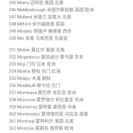
345 Miami 迈阿密 美国 北美
346 Middlesbrough 米德尔斯伯勒 英国 欧洲
347 Midland 米德兰 加拿大 北美
348 Milford 米尔福德港 英国
349 Mindelo 明德卢 佛得角 西非
350 Miri 米里 马来西亚 东南亚
351 Mobile 莫比尔 美国 北美
352 Mogadiscio 摩加迪沙 索马里 东非
353 Moji 门司 日本 亚洲
354 Mokha 穆哈 也门 红海
355 Mokpo 木浦 朝鲜
356 Molalla,Al 穆卡拉 也门
357 Mombasa 蒙巴萨 肯尼亚 非洲
358 Monrovia 蒙罗维尔 利比里亚 非洲
359 Monterrey 蒙特雷 墨西哥 中美
360 Montevideo 蒙得维的亚 乌拉圭 南美
361 Montreal 蒙特利尔 美国 北美
362 Moscow 莫斯科 俄罗斯 欧洲