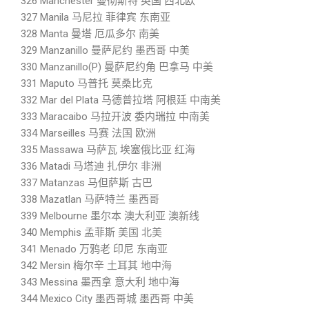
326 Manchester 曼彻斯特 英国 西北欧
327 Manila 马尼拉 菲律宾 东南亚
328 Manta 曼塔 厄瓜多尔 南美
329 Manzanillo 曼萨尼约 墨西哥 中美
330 Manzanillo(P) 曼萨尼约角 巴拿马 中美
331 Maputo 马普托 莫桑比克
332 Mar del Plata 马德普拉塔 阿根廷 中南美
333 Maracaibo 马拉开波 委内瑞拉 中南美
334 Marseilles 马赛 法国 欧洲
335 Massawa 马萨瓦 埃塞俄比亚 红海
336 Matadi 马塔迪 扎伊尔 非洲
337 Matanzas 马但萨斯 古巴
338 Mazatlan 马萨特兰 墨西哥
339 Melbourne 墨尔本 澳大利亚 澳新线
340 Memphis 孟菲斯 美国 北美
341 Menado 万鸦老 印尼 东南亚
342 Mersin 梅尔辛 土耳其 地中海
343 Messina 墨西拿 意大利 地中海
344 Mexico City 墨西哥城 墨西哥 中美