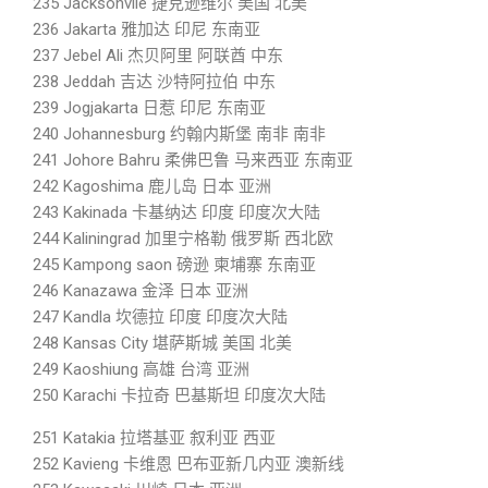
235 Jacksonvile 捷克逊维尔 美国 北美
236 Jakarta 雅加达 印尼 东南亚
237 Jebel Ali 杰贝阿里 阿联酋 中东
238 Jeddah 吉达 沙特阿拉伯 中东
239 Jogjakarta 日惹 印尼 东南亚
240 Johannesburg 约翰内斯堡 南非 南非
241 Johore Bahru 柔佛巴鲁 马来西亚 东南亚
242 Kagoshima 鹿儿岛 日本 亚洲
243 Kakinada 卡基纳达 印度 印度次大陆
244 Kaliningrad 加里宁格勒 俄罗斯 西北欧
245 Kampong saon 磅逊 柬埔寨 东南亚
246 Kanazawa 金泽 日本 亚洲
247 Kandla 坎德拉 印度 印度次大陆
248 Kansas City 堪萨斯城 美国 北美
249 Kaoshiung 高雄 台湾 亚洲
250 Karachi 卡拉奇 巴基斯坦 印度次大陆
251 Katakia 拉塔基亚 叙利亚 西亚
252 Kavieng 卡维恩 巴布亚新几内亚 澳新线