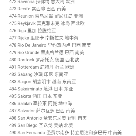
472 Ravenna 拉佛纳 意大利 欧洲
473 Recife 累西腓 巴西 南美
474 Reunion 雷鸟尼翁 留尼汪岛 非洲
475 Reykjavik 雷克雅未克 冰岛 西北欧
476 Riga 里加 拉脱维亚
477 Rijeka 里耶卡 南斯拉夫 地中海
478 Rio De Janeiro 里约热内卢 巴西 南美
479 Rio Grande 里奥格兰德 巴西 南美
480 Rostock 罗斯托克 德国 西北欧
481 Rotterdam 鹿特丹 荷兰 欧洲
482 Sabang 沙璜 印尼 东南亚
483 Saigon 胡志明市 越南 东南亚
484 Sakaiminato 境港 日本 东亚
485 Sakata 酒田 日本 东亚
486 Salalah 塞拉莱 阿曼 地中海
487 Salvador 萨尔瓦多 巴西 南美
488 San Antonio 圣安东尼奥 智利 南美
489 San Diego 圣迭戈 美姑 北美
490 San Fernando 圣费尔南多 特立尼达和多巴哥 中南美