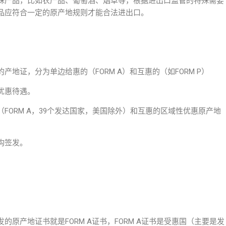
殊产品，比如农产品、葡萄酒、烟草等，根据进出口监管的特殊需要
品应符合一定的原产地规则才能合法进出口。
地证，分为单边给惠的（FORM A）和互惠的（如FORM P）
优惠待遇。
FORM A，39个发达国家，美国除外）和互惠的区域性优惠原产地
构签发。
原产地证书就是FORM A证书，FORM A证书是受惠国（主要是发