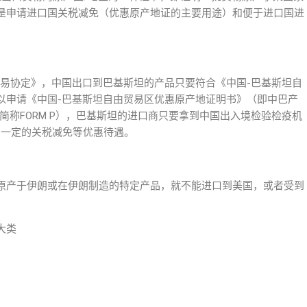
是申请进口国关税减免（优惠原产地证的主要用途）和便于进口国进
）
贸易协定》，中国出口到巴基斯坦的产品只要符合《中国-巴基斯坦自
以申请《中国-巴基斯坦自由贸易区优惠原产地证明书》（即中巴产
Pakistan FTA，简称FORM P），巴基斯坦的进口商只要拿到中国出入境检验检疫机
享受一定的关税减免等优惠待遇。
原产于伊朗或在伊朗制造的特定产品，就不能进口到美国，或者受到
大类