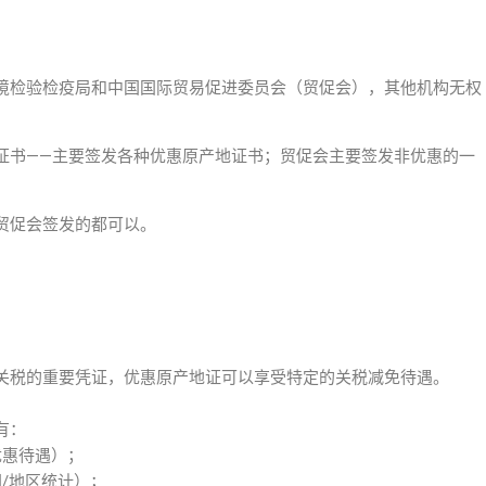
境检验检疫局和中国国际贸易促进委员会（贸促会），其他机构无权
证书——主要签发各种优惠原产地证书；贸促会主要签发非优惠的一
贸促会签发的都可以。
关税的重要凭证，优惠原产地证可以享受特定的关税减免待遇。
有：
优惠待遇）；
/地区统计）；