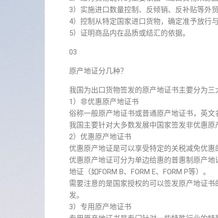
3）实施进口数量控制、反倾销、反补贴等外
4）控制从特定国家进口货物，确定准予放行与
5）证明商品内在品质或结汇的依据。
03
原产地证分几种？
我国为出口货物签发的原产地证书主要分为三
1）非优惠原产地证书
俗称一般原产地证书或普通原产地证书，英文名称为Cert
我国主要针对大多数发展中国家签发非优惠原
2）优惠原产地证书
优惠原产地证是可以享受特定的关税减免优惠
优惠原产地证可分为单边给惠的普惠制原产地证
地证（如FORM B、FORM E、FORM P等）。
需要注意的是国家授权的可以签发原产地证书
发。
3）专用原产地证书