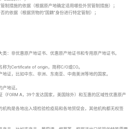
贸管制措施的依据（根据原产地确定适用哪些外贸管制措施）；
否的依据（根据货物的“国籍”身份进行特定管制）；
大类：非优惠原产地证书、优惠原产地证书和专用原产地证书。
ificate of origin，简称C/O或CO。
产地证，比如中东、非洲、东南亚、中南美洲等地的国家。
的产地证。
（FORM A，39个发达国家，美国除外）和互惠的区域性优惠原产
的机构是各地出入境检验检疫局和各地贸促会，其他机构都无权签