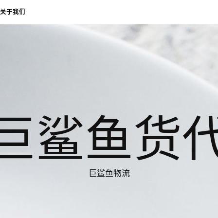
关于我们
巨鲨鱼货
巨鲨鱼物流