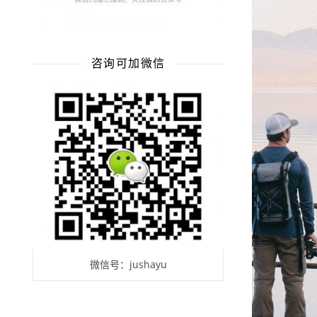
咨询可加微信
微信号：jushayu