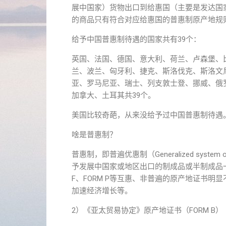
展中国家）货物出口到给惠国（主要是发达国家
的商品只有符合对应给惠国的普惠制原产地规
给予中国普惠制待遇的国家共有39个：
英国、法国、德国、意大利、荷兰、卢森堡、
兰、波兰、匈牙利、捷克、斯洛伐克、斯洛文
亚、罗马尼亚、瑞士、列支敦士登、挪威、俄
加拿大、土耳其共39个。
美国比较奇葩，从来没给予过中国普惠制待遇
啥是普惠制？
普惠制，即普遍优惠制（Generalized syste
予发展中国家或地区出口的制成品或半制成品一种普
F、FORM P等互惠、非普遍的原产地证书
加速经济增长等。
2）《亚太贸易协定》原产地证书（FORM B）