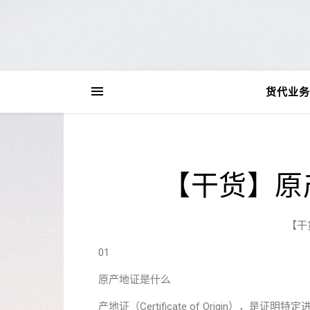
货代业务
【干货】原
【干
01
原产地证是什么
产地证（Certificate of Origin