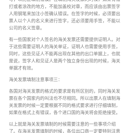
打或者涂改的地方，不能加盖校对章，而应该由出票签字
人用钢笔来加注小签确认错误。在签字的时候，必须要出
票人以个人的名义来进行签字，还必须要用手签，不能以
公司的名义签章。
有一些国家对个人签名的海关发票还需要提供证明人。对
于这些需要证明人的海关单证，证明人也需要使用手签，
同时，这些见证人不能再出现在其他的出口单据上，也就
是说，签字人和见证人是两个独立身份出现的时候，海关
单据才有效。
海关发票填制注意事项三：
各国对海关发票的格式的要求是有所区别的，同时海关发
票在各个国家内的叫法也不尽相同。所以出票人在填制海
关发票的时候一定要根据不同的格式要求进行仔细填制，
如果在格式上有错误，各个进口国的海关将会拒绝接受。
以上就是海关发票填制的时候需要注意的一些事项介绍
了。在海关发票填制的时候，各位出口商一定要特别注意