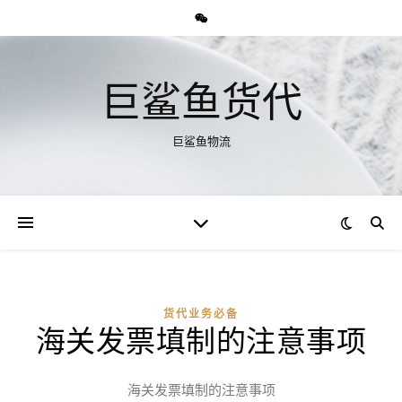
巨鲨鱼货代
巨鲨鱼物流
货代业务必备
海关发票填制的注意事项
海关发票填制的注意事项