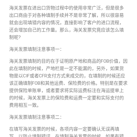
海关发票在进出口货物过程中的使用非常广泛，但是很多
出口商由于对各种填制手续并不是非常了解，所以很容易
就会出现填错内容的情况，直接影响了客户的进口流程，
还会增加自己的工作量。那么，海关发票究竟应该怎么填
制呢?
海关发票填制注意事项一：
海关发票填制的目的在于证明原产地和商品的FOB价值，因
此在填制的时候，产地栏是一定不能漏的，另外，如果货
物是以CIF或者CFR支付方式来成交的，在填制的时候还应
该正确填制FOB和其他运费、保险费的价格。特别是在要求
提供保险单账单，或者要求将实际运费标注在海运提单上
的时候，海关发票上的保险费和运费一定要和实际支付的
费用相互一致。
海关发票填制注意事项二：
在填写海关发票的时候，各项内容一定要确认无误再填
写，以防止填制错误。在填制海关发票的时候，如果有错