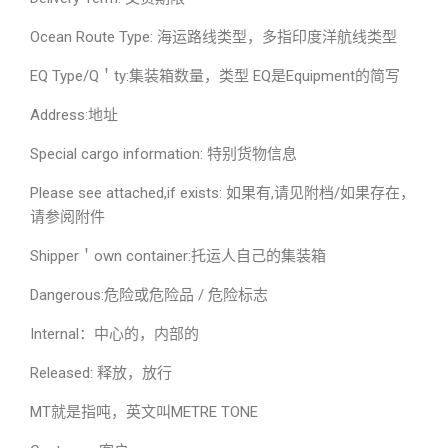
Ocean Route Type: 海运路线类型，多指印度洋航线类型
EQ Type/Q＇ty:集装箱数量，类型 EQ是Equipment的简写
Address:地址
Special cargo information: 特别货物信息
Please see attached,if exists: 如果有,请见附档/如果存在，
请参阅附件
Shipper＇own container:托运人自己的集装箱
Dangerous:危险或危险品 / 危险标志
Internal：中心的，内部的
Released: 释放，放行
MT就是指吨，英文叫METRE TONE