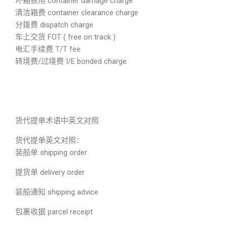
坏箱费用 container damage charge
清洁箱费 container clearance charge
分拨费 dispatch charge
车上交货 FOT ( free on track )
电汇手续费 T/T fee
转境费/过境费 I/E bonded charge
货代提单术语中英文对照
货代提单英文对照：
装船单 shipping order
提货单 delivery order
装船通知 shipping advice
包裹收据 parcel receipt