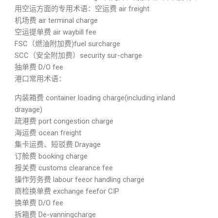
用空运方面的专用术语：空运费 air freight
机场费 air terminal charge
空运提单费 air waybill fee
FSC（燃油附加费)fuel surcharge
SCC（安全附加费）security sur-charge
抽单费 D/O fee
港口常用术语：
内装箱费 container loading charge(including inland
drayage)
疏港费 port congestion charge
海运费 ocean freight
集卡运费、短驳费 Drayage
订舱费 booking charge
报关费 customs clearance fee
操作劳务费 labour feeor handling charge
商检换单费 exchange feefor CIP
换单费 D/O fee
拆箱费 De-vanningcharge