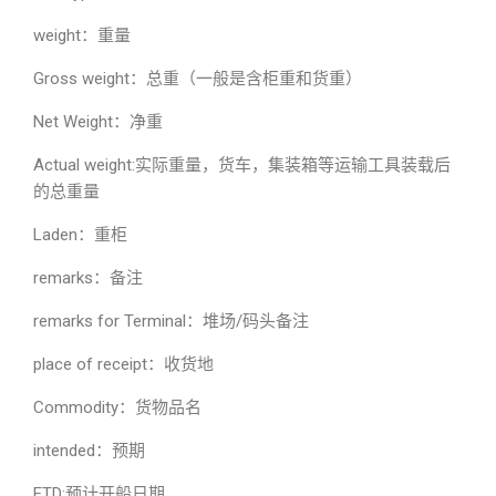
weight：重量
Gross weight：总重（一般是含柜重和货重）
Net Weight：净重
Actual weight:实际重量，货车，集装箱等运输工具装载后
的总重量
Laden：重柜
remarks：备注
remarks for Terminal：堆场/码头备注
place of receipt：收货地
Commodity：货物品名
intended：预期
ETD:预计开船日期