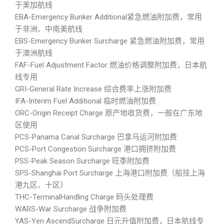
于美加航线
EBA-Emergency Bunker Additional紧急燃油附加费，常用
于非洲、中南美航线
EBS-Emergency Bunker Surcharge 紧急燃油附加费，常用
于澳洲航线
FAF-Fuel Adjustment Factor 燃油价格调整附加费，日本航
线专用
GRI-General Rate Increase 综合费率上涨附加费
IFA-Interim Fuel Additional 临时燃油附加费
ORC-Origin Receipt Charge 原产地收货费，一般在广东地
区使用
PCS-Panama Canal Surcharge 巴拿马运河附加费
PCS-Port Congestion Surcharge 港口拥挤附加费
PSS-Peak Season Surcharge 旺季附加费
SPS-Shanghai Port Surcharge 上海港口附加费（船挂上海
港九区、十区）
THC-TerminalHandling Charge 码头处理费
WARS-War Surcharge 战争附加费
YAS-Yen AscendSurcharge 日元升值附加费，日本航线专