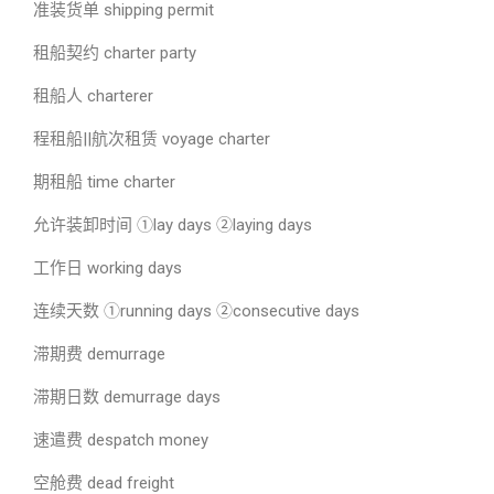
准装货单 shipping permit
租船契约 charter party
租船人 charterer
程租船||航次租赁 voyage charter
期租船 time charter
允许装卸时间 ①lay days ②laying days
工作日 working days
连续天数 ①running days ②consecutive days
滞期费 demurrage
滞期日数 demurrage days
速遣费 despatch money
空舱费 dead freight