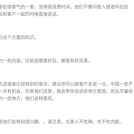
那些很客气的一套，觉得很浪费时间，他们不像印度人或者阿拉伯
议和客户一起的时候直接说话。
习这个方面的知识。
的一些内容，比如说哪里好玩，哪里有好风景。
古迹或者比较特别的景点，建议你可以跟客户多说一点。中国一些不
一天有机会，你来我们这里，我会带你去这些地方旅游。而且尽量给
的一些地方，他们会特喜欢。
是他们会特别感兴趣，，请注意，北美人不吃辣，也不吃内脏。