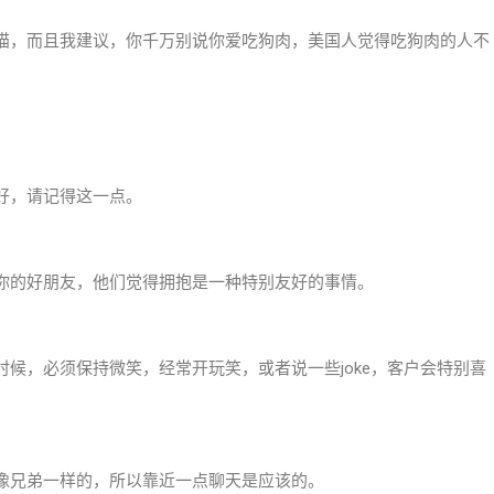
猫，而且我建议，你千万别说你爱吃狗肉，美国人觉得吃狗肉的人不
好，请记得这一点。
你的好朋友，他们觉得拥抱是一种特别友好的事情。
候，必须保持微笑，经常开玩笑，或者说一些joke，客户会特别喜
像兄弟一样的，所以靠近一点聊天是应该的。