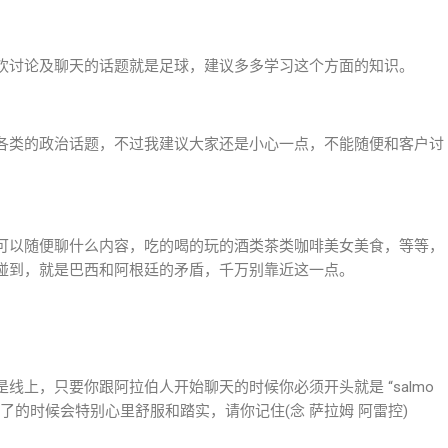
欢讨论及聊天的话题就是足球，建议多多学习这个方面的知识。
各类的政治话题，不过我建议大家还是小心一点，不能随便和客户讨
可以随便聊什么内容，吃的喝的玩的酒类茶类咖啡美女美食，等等，
碰到，就是巴西和阿根廷的矛盾，千万别靠近这一点。
线上，只要你跟阿拉伯人开始聊天的时候你必须开头就是 “salmo
听到了的时候会特别心里舒服和踏实，请你记住(念 萨拉姆 阿雷控)