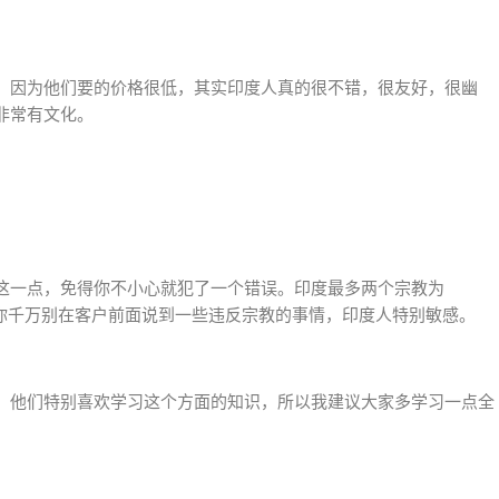
，因为他们要的价格很低，其实印度人真的很不错，很友好，很幽
非常有文化。
这一点，免得你不小心就犯了一个错误。印度最多两个宗教为
肉，你千万别在客户前面说到一些违反宗教的事情，印度人特别敏感。
，他们特别喜欢学习这个方面的知识，所以我建议大家多学习一点全