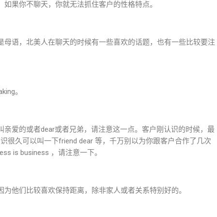
，如果你不聊天，你就无法抓住客户的性格特点。
是母语，北美人在聊天的时候有一些喜欢的话题，也有一些比较要注
aking。
亲爱的或者dear或者兄弟，请注意这一点。客户刚认识的时候，最
识很久可以叫一下friend dear 等，千万别以为你跟客户合作了几次
is business ，请注意一下。
因为他们比较喜欢保持距离，除非家人或者关系特别好的。