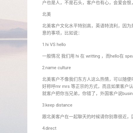
户也是人，不是石头，客户也有心，会爱会恨
北美
北美客户文化水平特别高，英语特流利，因为
意的事项，比如说：
1.hi VS hello
一般情况 我们用 hi 在 writting ，而hello在 spe
2.name culture
北美客户不像我们东方人这么热情，可以随便叫
好称呼mr mrs 等正宗的方式，而且如果客户认
就客户把你当兄弟，你错了，外国客户说business 
3.keep distance
跟北美客户在一起聊天的时候请你别靠很近，
4.direct