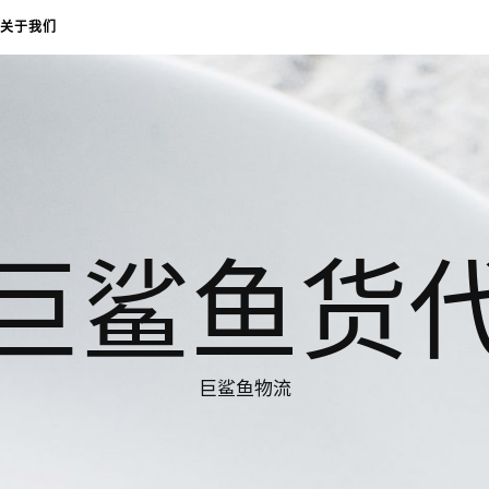
关于我们
巨鲨鱼货
巨鲨鱼物流