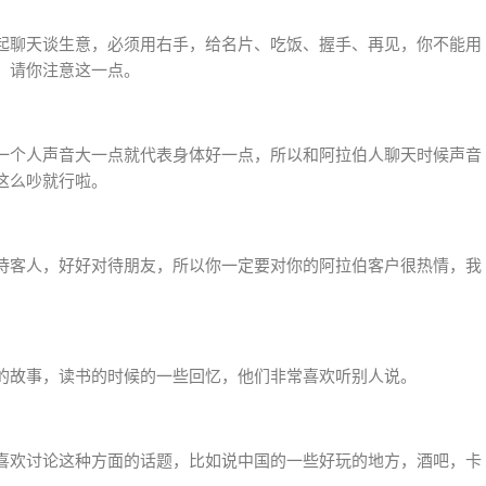
起聊天谈生意，必须用右手，给名片、吃饭、握手、再见，你不能用
，请你注意这一点。
一个人声音大一点就代表身体好一点，所以和阿拉伯人聊天时候声音
这么吵就行啦。
待客人，好好对待朋友，所以你一定要对你的阿拉伯客户很热情，我
的故事，读书的时候的一些回忆，他们非常喜欢听别人说。
喜欢讨论这种方面的话题，比如说中国的一些好玩的地方，酒吧，卡