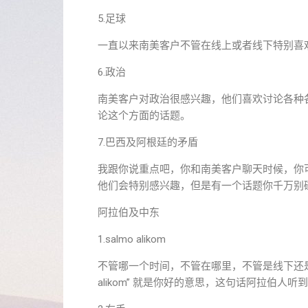
5.足球
一直以来南美客户不管在线上或者线下特别喜
6.政治
南美客户对政治很感兴趣，他们喜欢讨论各种
论这个方面的话题。
7.巴西及阿根廷的矛盾
我跟你说重点吧，你和南美客户聊天时候，你
他们会特别感兴趣，但是有一个话题你千万别
阿拉伯及中东
1.salmo alikom
不管哪一个时间，不管在哪里，不管是线下还是
alikom” 就是你好的意思，这句话阿拉伯人