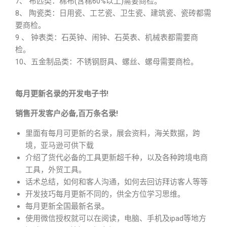
7、 布匹类：棉布(含棉60%以上)需要商检。
8、 陶瓷类：日用瓷、工艺瓷、卫生瓷、建筑瓷、瓷砖都需
要商检。
9 、 钟表类：石英钟、闹钟、石英表、机械表都需要商
检。
10、五金制品类：不锈钢厨具、螺丝、螺母需要商检。
每月更新名录的开发电子书!
销售开发客户必备,百万条名录!
里面有每月可更新的名录，展会资料，海关数据，跨
境，亚马逊可供下载
介绍了货代必备的工具更新超千种，以及各种跨境电商
工具，外贸工具。
话术总结，如何和客人沟通，如何去回访拜访客人等等
开发技巧每月更新不同的，供全方位学习思维。
每月更新全国最新名录。
使用微信授权就可以在阅读，电脑、手机及ipad等地方