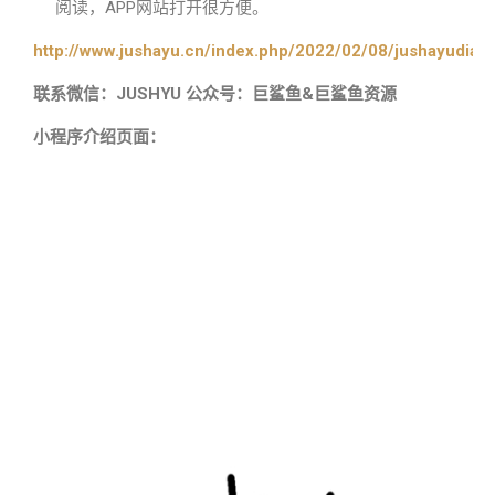
阅读，APP网站打开很方便。
http://www.jushayu.cn/index.php/2022/02/08/jushayudian
联系微信：JUSHYU 公众号：巨鲨鱼&巨鲨鱼资源
小程序介绍页面：