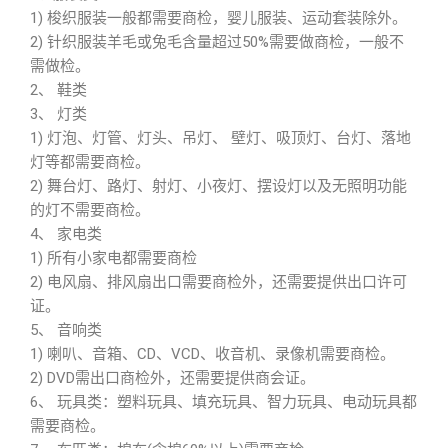
1) 梭织服装一般都需要商检，婴儿服装、运动套装除外。
2) 针织服装羊毛或兔毛含量超过50%需要做商检，一般不
需做检。
2、 鞋类
3、 灯类
1) 灯泡、灯管、灯头、吊灯、 壁灯、吸顶灯、台灯、落地
灯等都需要商检。
2) 舞台灯、路灯、射灯、小夜灯、摆设灯以及无照明功能
的灯不需要商检。
4、 家电类
1) 所有小家电都需要商检
2) 电风扇、排风扇出口需要商检外，还需要提供出口许可
证。
5、 音响类
1) 喇叭、音箱、CD、VCD、收音机、录像机需要商检。
2) DVD需出口商检外，还需要提供商会证。
6、 玩具类：塑料玩具、填充玩具、智力玩具、电动玩具都
需要商检。