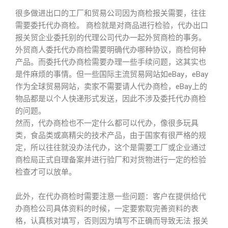
很多做进出口的工厂和贸易公司因为商检报关需要，往往
需要委托代办商检。 商检就是对商品进行检验，代办出口
报关贸企业委托别的代理公司代办一起外贸商检的事务。
外贸商人委托代办商检需要明确代办哪种协议，商检何种
产品。而委托代办商检需要办理一些手续问题，这其实也
是件麻烦的事情。但一些国际主流贸易网站如eBay，eBay
作为全球贸易网站，卖家不需要请人代办商检，eBay上的
物品都是以个人快递形式发送，因此不涉及委托代办商检
的问题。
然而，代办商检也不一定什么都可以代办，像很多玩具
类，食品类或高精尖的技术产品，由于国家有很严格的规
定，所以往往就没办法代办，这个是需要工厂或企业通过
商检局正式自理备案并进行验厂和对货物进行一定的检验
检查才可以放单。
此外，在代办商检时需要注意一些问题：客户在提供给代
办商检公司具体资料的时候，一定要索取完善资料的表
格，认真核对填写，否则因为填写不正确而导致无法 报关