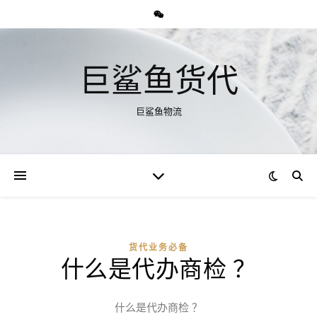
巨鲨鱼货代
巨鲨鱼物流
货代业务必备
什么是代办商检 ？
什么是代办商检 ？