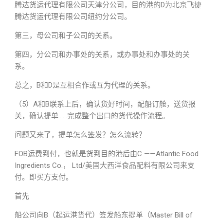
腾达货运代理有限公司天津分公司，目的港的D为北京飞捷
腾达货运代理有限公司纽约分公司。
第三，母公司和子公司的关系。
第四，分公司和办事处的关系，或办事处和办事处的关
系。
总之，B和D是互相合作或互为代理的关系。
（5）A和B联系上后，确认货好时间，配船订舱，送货报
关，确认提单……完成整个出口的货代操作流程。
问题又来了，提单怎么签发？怎么流转？
FOB运费到付，也就是货到目的港后由C ——Atlantic Food
Ingredients Co.， Ltd/美国大西洋食品配料有限公司来支
付。即买方支付。
首先
船公司向B（起运港货代）签发船东提单（Master Bill of