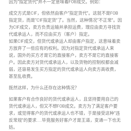
因为“指定货代”并不一定意味着FOB成交。例如：
成交方式是CIF，但依然由客户“指定货代”。这就不是FOB
指定货，而是“CIF指定货”了。当然，这种情况“不正常”。因
为CIF成交，卖方负责运输并承担运费，理应由卖方寻找货
代或承运人，而不应由买方（客户）指定。
如果CIF成交，但货代或承运人却由客户指定，这意味着卖
方放弃了一些应有的权利。因为对指定货代或承运人来
说，国外的买方才是它的直接客户，卖方不是它的直接客
户。因此卖方对货代或承运人，以及货物的控制权都会减
弱，还容易发生买方指定的货代或承运人向卖方高收费，
甚至乱收费。
既然这样，为什么还存在这种情况？
如果客户有合作良好的货代或承运人，且坚持要用自己的
货代或承运人，但又不想FOB成交。卖方为了满足客户要
求，或觉得客户的货代或承运人也不错，于是接受这种“违
反常规”的要求……毕竟服务好客户才是王道，变通一下也无
妨。