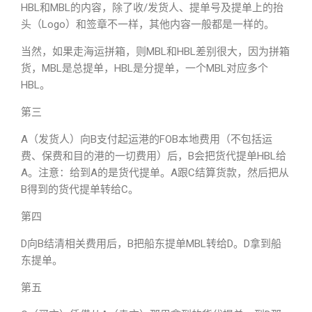
HBL和MBL的内容，除了收/发货人、提单号及提单上的抬
头（Logo）和签章不一样，其他内容一般都是一样的。
当然，如果走海运拼箱，则MBL和HBL差别很大，因为拼箱
货，MBL是总提单，HBL是分提单，一个MBL对应多个
HBL。
第三
A（发货人）向B支付起运港的FOB本地费用（不包括运
费、保费和目的港的一切费用）后，B会把货代提单HBL给
A。注意：给到A的是货代提单。A跟C结算货款，然后把从
B得到的货代提单转给C。
第四
D向B结清相关费用后，B把船东提单MBL转给D。D拿到船
东提单。
第五