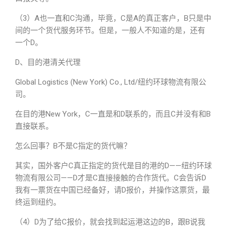
（3）A也一直和C沟通，毕竟，C是A的真正客户，B只是中
间的一个货代服务环节。但是，一般人不知道的是，还有
一个D。
D、目的港清关代理
Global Logistics (New York) Co., Ltd/纽约环球物流有限公
司。
在目的港New York，C一直是和D联系的，而且C并没有和B
直接联系。
怎么回事？B不是C指定的货代嘛？
其实，国外客户C真正指定的货代是目的港的D——纽约环球
物流有限公司——D才是C直接接触的合作货代。C会告诉D
我有一票货在中国已经备好，请D报价，并操作这票货，最
终运到纽约。
（4）D为了给C报价，就会找到起运港这边的B，跟B说我