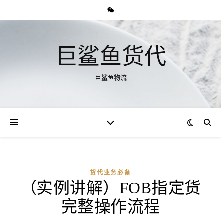
巨鲨鱼货代
巨鲨鱼物流
货代业务必备
（实例讲解）FOB指定货
完整操作流程