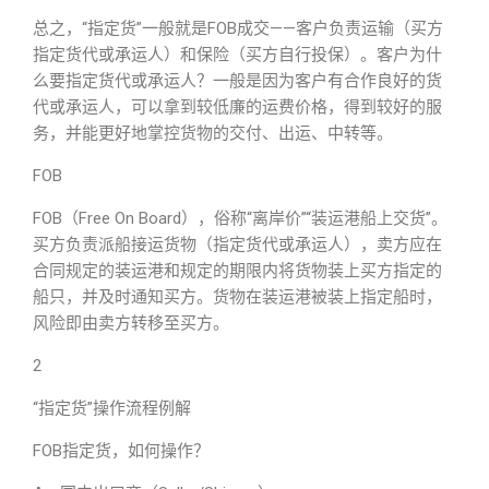
总之，“指定货”一般就是FOB成交——客户负责运输（买方
指定货代或承运人）和保险（买方自行投保）。客户为什
么要指定货代或承运人？一般是因为客户有合作良好的货
代或承运人，可以拿到较低廉的运费价格，得到较好的服
务，并能更好地掌控货物的交付、出运、中转等。
FOB
FOB（Free On Board），俗称“离岸价”“装运港船上交货”。
买方负责派船接运货物（指定货代或承运人），卖方应在
合同规定的装运港和规定的期限内将货物装上买方指定的
船只，并及时通知买方。货物在装运港被装上指定船时，
风险即由卖方转移至买方。
2
“指定货”操作流程例解
FOB指定货，如何操作？