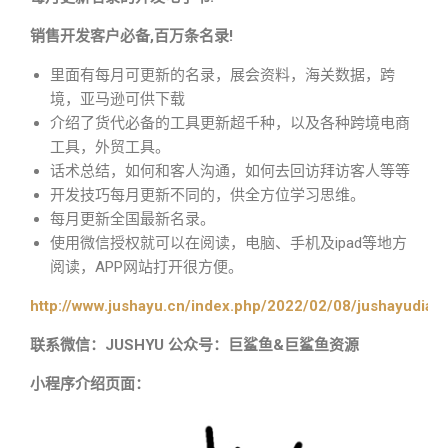
销售开发客户必备,百万条名录!
里面有每月可更新的名录，展会资料，海关数据，跨
境，亚马逊可供下载
介绍了货代必备的工具更新超千种，以及各种跨境电商
工具，外贸工具。
话术总结，如何和客人沟通，如何去回访拜访客人等等
开发技巧每月更新不同的，供全方位学习思维。
每月更新全国最新名录。
使用微信授权就可以在阅读，电脑、手机及ipad等地方
阅读，APP网站打开很方便。
http://www.jushayu.cn/index.php/2022/02/08/jushayudian
联系微信：JUSHYU 公众号：巨鲨鱼&巨鲨鱼资源
小程序介绍页面：