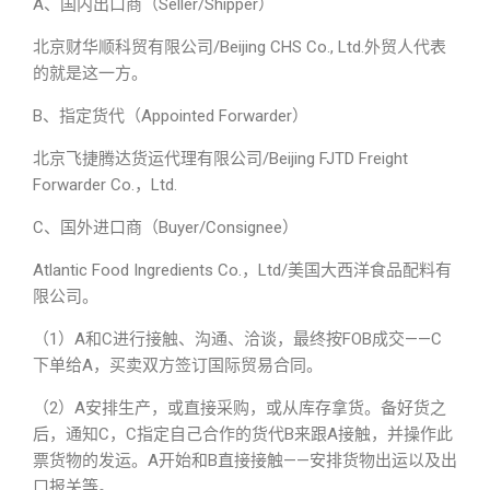
A、国内出口商（Seller/Shipper）
北京财华顺科贸有限公司/Beijing CHS Co., Ltd.外贸人代表
的就是这一方。
B、指定货代（Appointed Forwarder）
北京飞捷腾达货运代理有限公司/Beijing FJTD Freight
Forwarder Co.，Ltd.
C、国外进口商（Buyer/Consignee）
Atlantic Food Ingredients Co.，Ltd/美国大西洋食品配料有
限公司。
（1）A和C进行接触、沟通、洽谈，最终按FOB成交——C
下单给A，买卖双方签订国际贸易合同。
（2）A安排生产，或直接采购，或从库存拿货。备好货之
后，通知C，C指定自己合作的货代B来跟A接触，并操作此
票货物的发运。A开始和B直接接触——安排货物出运以及出
口报关等。