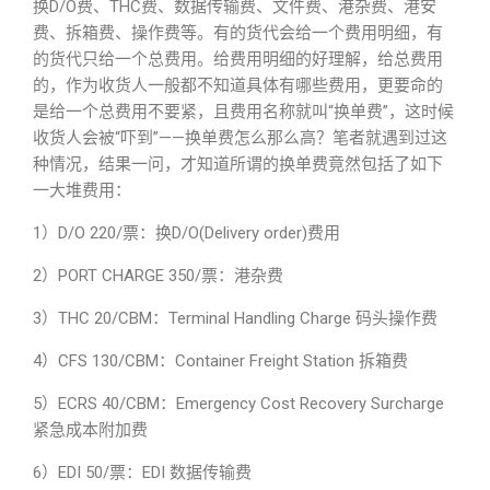
换D/O费、THC费、数据传输费、文件费、港杂费、港安
费、拆箱费、操作费等。有的货代会给一个费用明细，有
的货代只给一个总费用。给费用明细的好理解，给总费用
的，作为收货人一般都不知道具体有哪些费用，更要命的
是给一个总费用不要紧，且费用名称就叫“换单费”，这时候
收货人会被“吓到”——换单费怎么那么高？笔者就遇到过这
种情况，结果一问，才知道所谓的换单费竟然包括了如下
一大堆费用：
1）D/O 220/票：换D/O(Delivery order)费用
2）PORT CHARGE 350/票：港杂费
3）THC 20/CBM：Terminal Handling Charge 码头操作费
4）CFS 130/CBM：Container Freight Station 拆箱费
5）ECRS 40/CBM：Emergency Cost Recovery Surcharge
紧急成本附加费
6）EDI 50/票：EDI 数据传输费