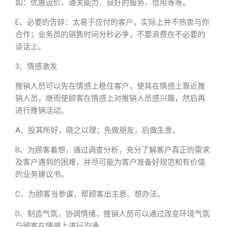
如：优惠运价、通关能力、良好的服务、信用等等。
E、必要的告辞：太易于应付的客户，实际上并不热衷与你
合作；业务员的销售时间分秒必争，不要浪费在不必要的
谈话上。
3、情感激发
推销人员可以先在情感上稳住客户，使其在情感上靠近推
销人员，继而使顾客在情感上对推销人员感兴趣，然后再
进行推销活动。
A、投其所好，晓之以理；先做朋友，后做生意。
B、为顾客着想，通过调查分析，充分了解客户真正的需求
及客户遇到的困难，并尽可能为客户准备好规范和有价值
的业务建议书。
C、为顾客当参谋，帮顾客出主意、想办法。
D、制造气氛，协调情绪，推销人员可以通过改变环境气氛
与顾客在情感上进行沟通。