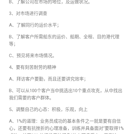
B、了解公司在市场的地位，及运做状况。
3、对市场进行调查
A、了解同行的运价水平；
B、了解客户所需船东的运价、船期、全程、目的港代理
等；
C、预见将来市场情况。
4、要有刻苦耐劳的精神
A、拜访客户要勤，而且还要讲究效率；
B、可以从100个客户当中挑选出10个重点攻克，从中找出
我们需要的客户群体。
5、调整自己的心态：积极，乐观，向上
A、1%的道理：业务员成功的基本条件之一就是要有自信
心，还要有抗挫折的心理准备，训练并具备面对“要取得1%