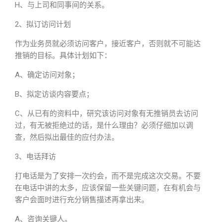
H、与上司和同事间的关系。
2、拟订访问计划
作为业务员就必须访问客户，接近客户，否则就不可能达
推销的目标。具体计划如下：
A、确定访问对象；
B、拟定访谈内容要点；
C、从已有的资料中，研究该访问对象有无推销员去访问
过，有无被拒绝过的话，是什么理由？必须仔细加以调
查，然后拟出最佳的应付办法。
3、电话拜访
打电话是为了安排一次约会，而不是完成这次交易。不要
在电话中讲的太多，应该保留一些关键问题，在有机会与
客户会面时进行充分销售描述再拿出来。
A、咨询关键人。