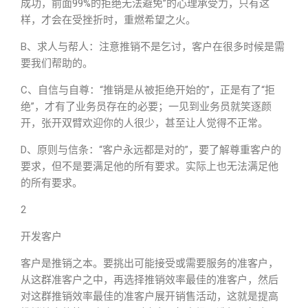
成功，前面99%的拒绝无法避免”的心理承受力，只有这
样，才会在受挫折时，重燃希望之火。
B、求人与帮人：注意推销不是乞讨，客户在很多时候是需
要我们帮助的。
C、自信与自尊：“推销是从被拒绝开始的”，正是有了“拒
绝”，才有了业务员存在的必要；一见到业务员就笑逐颜
开，张开双臂欢迎你的人很少，甚至让人觉得不正常。
D、原则与信条：“客户永远都是对的”，要了解尊重客户的
要求，但不是要满足他的所有要求。实际上也无法满足他
的所有要求。
2
开发客户
客户是推销之本。要挑出可能接受或需要服务的准客户，
从这群准客户之中，再选择推销效率最佳的准客户，然后
对这群推销效率最佳的准客户展开销售活动，这就是提高