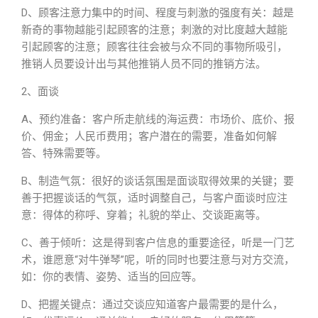
D、顾客注意力集中的时间、程度与刺激的强度有关：越是
新奇的事物越能引起顾客的注意；刺激的对比度越大越能
引起顾客的注意；顾客往往会被与众不同的事物所吸引，
推销人员要设计出与其他推销人员不同的推销方法。
2、面谈
A、预约准备：客户所走航线的海运费：市场价、底价、报
价、佣金；人民币费用；客户潜在的需要，准备如何解
答、特殊需要等。
B、制造气氛：很好的谈话氛围是面谈取得效果的关键；要
善于把握谈话的气氛，适时调整自己，与客户面谈时应注
意：得体的称呼、穿着；礼貌的举止、交谈距离等。
C、善于倾听：这是得到客户信息的重要途径，听是一门艺
术，谁愿意“对牛弹琴”呢，听的同时也要注意与对方交流，
如：你的表情、姿势、适当的回应等。
D、把握关键点：通过交谈应知道客户最需要的是什么，