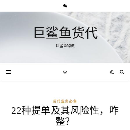
巨鲨鱼货代
巨鲨鱼物流
货代业务必备
22种提单及其风险性，咋
整？