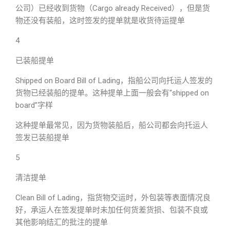
公司）已经收到货物（Cargo already Received），但是货
物还没有装船，这时签发的提单就是收货待运提单
4
已装船提单
Shipped on Board Bill of Lading，指船公司向托运人签发的
货物已经装船的提单。这种提单上面一般会有“shipped on
board”字样
这种提单最常见，因为货物装船后，船公司都会向托运人
签发已装船提单
5
清洁提单
Clean Bill of Lading，指货物交运时，外包装等表面情况良
好，承运人在签发提单时未加任何货差货损、包装不良或
其他影响结汇的批注的提单