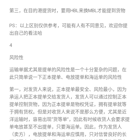
第三，在目的港提货时，要用HBL来换MBL才能提到货物
PS：以上区别仅供参考，可能有人有不同意见，欢迎你提
出自己的看法哈
4
风险性
运输单据尤其是提单的风险性是一个十分复杂的问题，在
此只简单说一下正本提单、电放提单和海运单的风险性
第一，对发货人来说，正本提单最安全、风险最小，因为
承运人把正本提单交给发货人，发货人可以通过控制正本
提单控制货物，因为正本提单是物权凭证，拥有提单就等
于拥有货权。但是对收货人来说不是那么方便，尤其是近
洋运输时，容易出现“货等单”，因此有时候收货人会要求提
单电放甚至不出提单，只要海运单。因此，作为发货人
（卖方），电放提单和海运单应慎用，只对信誉良好的长