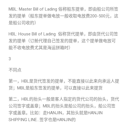
MBL: Master Bill of Lading 俗称船东提单，即由船公司所签
发的提单（船东提单做电放一般收取电放费200-500元，这
是船公司收的）
HBL: House Bill of Lading 俗称货代提单，即由货代公司签
发的提单（订舱代理自己签发的提单，这个提单做电放可
能不收电放费尤其是海运拼箱时）
3
不同点
第一，HBL是货代签发的提单，不能直接以此来向承运人提
货；MBL是船东签发的提单，可以直接以此来提货
第二，HBL的抬头一般是客人指定的货代公司的抬头，货代
公司签字或盖章；MBL的抬头是船公司的抬头，船公司签
字或盖章。比如：走HANJIN，其抬头就是HANJIN
SHIPPING LINE…签字也是HANJIN的