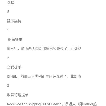
选择
5
猛涨姿势
1
船东提单
即MBL，前面两大类别那里已经说过了，此处略
2
货代提单
即HBL，前面两大类别那里已经说过了，此处略
3
收货待运提单
Received for Shipping Bill of Lading，承运人（即Carrier船