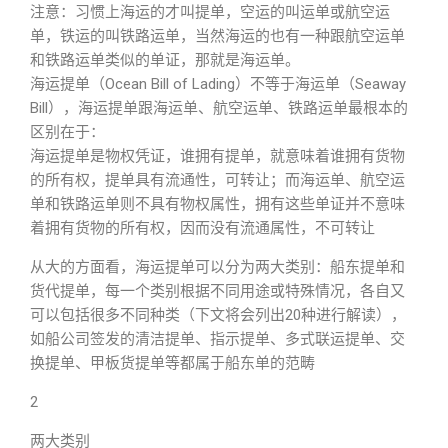
注意：习惯上海运的才叫提单，空运的叫运单或航空运
单，铁运的叫铁路运单，当然海运的也有一种跟航空运单
和铁路运单类似的单证，那就是海运单。
海运提单（Ocean Bill of Lading）不等于海运单（Seaway
Bill），海运提单跟海运单、航空运单、铁路运单最根本的
区别在于：
海运提单是物权凭证，谁拥有提单，就意味着谁拥有货物
的所有权，提单具有流通性，可转让；而海运单、航空运
单和铁路运单则不具有物权属性，拥有这些单证并不意味
着拥有货物的所有权，因而没有流通属性，不可转让
从大的方面看，海运提单可以分为两大类别：船东提单和
货代提单，每一个类别根据不同用途或特殊情况，各自又
可以包括很多不同种类（下文将会列出20种进行解读），
如船公司签发的清洁提单、指示提单、多式联运提单、交
换提单、甲板货提单等都属于船东单的范畴
2
两大类别