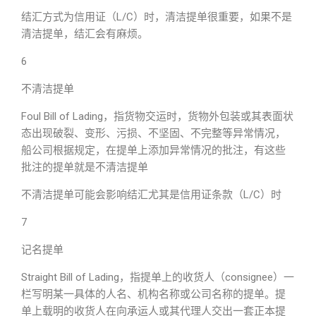
结汇方式为信用证（L/C）时，清洁提单很重要，如果不是
清洁提单，结汇会有麻烦。
6
不清洁提单
Foul Bill of Lading，指货物交运时，货物外包装或其表面状
态出现破裂、变形、污损、不坚固、不完整等异常情况，
船公司根据规定，在提单上添加异常情况的批注，有这些
批注的提单就是不清洁提单
不清洁提单可能会影响结汇尤其是信用证条款（L/C）时
7
记名提单
Straight Bill of Lading，指提单上的收货人（consignee）一
栏写明某一具体的人名、机构名称或公司名称的提单。提
单上载明的收货人在向承运人或其代理人交出一套正本提