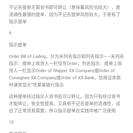
不记名提单无需背书即可转让（意味着风险也较大），是
流通性最强的提单，因为不记名提单风险较大，于是有了
指示提单
9
指示提单
Order Bill of Lading，分为未列名指示和列名指示——未列名
指示：提单上收货人一栏仅写Order；列名指示：提单上收
货人一栏显示Order of Shipper XX Company或Order of
Consignee XX Company或Order of XX Bank，信用证条款
时通常显示“凭某某银行指示
这种提单经过指示人背书后可以转让。因为只有经过背书
才能转让，安全性提高，又具有不记名提单的流通性，适
应了正常贸易需要，所以指示提单在实践中被广泛使用
10