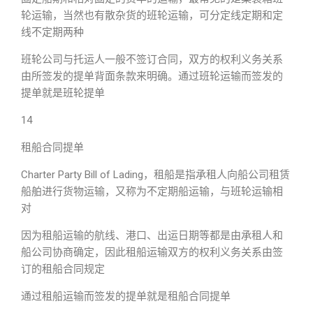
轮运输，当然也有散杂货的班轮运输，可分定线定期和定
线不定期两种
班轮公司与托运人一般不签订合同，双方的权利义务关系
由所签发的提单背面条款来明确。通过班轮运输而签发的
提单就是班轮提单
14
租船合同提单
Charter Party Bill of Lading，租船是指承租人向船公司租赁
船舶进行货物运输，又称为不定期船运输，与班轮运输相
对
因为租船运输的航线、港口、出运日期等都是由承租人和
船公司协商确定，因此租船运输双方的权利义务关系由签
订的租船合同规定
通过租船运输而签发的提单就是租船合同提单