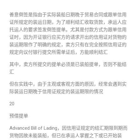
善意倒签是指由于实际装船日期晚于贸易合同或跟单信用
证所规定的装运日期，为了顺利结汇收取货款，承运人应
托运人的要求签发倒签提单。尤其是付款方式为跟单信用
证时，因为开证银行应买方的请求开出的信用证对货物的
装运期限作了明确的规定，卖方只有在完全按照信用证的
规定向议付银行提交所需单证后，方能顺利结汇
其中，卖方所提交的提单必须是已装船提单，否则不能结
汇
但在实践中，由于主观或客观方面的原因，经常会遇到实
际装运日期晚于信用证规定的装运期限的情况
20
预借提单
Advanced Bill of Lading，因信用证规定的结汇期限到期而
货物因故未能装船，但已在承运人掌握之下或已开始装