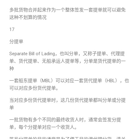
多批货物合并起来作为一个整体签发一套提单就可以避免
这种不划算的情况
17
分提单
Separate Bill of Lading，也叫分单，又称子提单、代理提
单、货代提单、无船承运人提单等，分单是货代提单的一
种
一套船东提单（MBL）可以对应一套货代提单（HBL），也
可以对应多份货代提单。
当对应多份货代提单时，这几份货代提单都叫分单或分提
单
一批货物有多个不同的最终收货人时，通常会签发分提
单，每个分提单对应一个收货人。