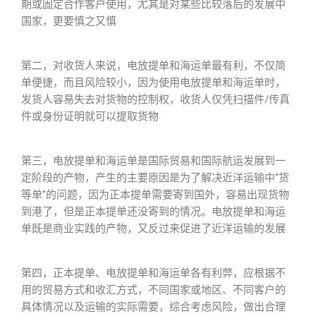
期或固定合作客户使用，尤其是对某些比较落后的发展中
国家，更要慎之又慎
第二，对收货人来说，电放提单和海运单最有利，不仅简
单便捷，而且风险较小，因为使用电放提单和海运单时，
发货人容易失去对货物的控制权，收货人仅凭扫描件/传真
件或身份证明就可以提取货物
第三，电放提单和海运单是国际贸易和国际航运发展到一
定阶段的产物，产生的主要原因是为了解决近洋运输中“货
等单”的问题，因为正本提单需要寄到国外，容易出现货物
到港了，但是正本提单还没寄到的情况。电放提单和海运
单既是商业实践的产物，又反过来促进了近洋运输的发展
第四，正本提单、电放提单和海运单各有利弊，应根据不
用的贸易方式和收汇方式，不同国家或地区、不同客户的
具体情况以及运输的实际需要，综合考虑风险，做出合理