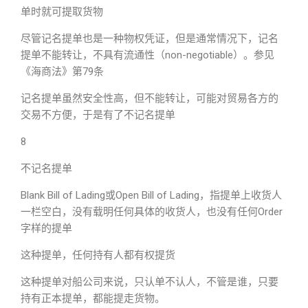
单时就可提取货物
尽管记名提单也是一种物权凭证，但是通常情况下，记名
提单不能转让，不具有流通性（non-negotiable）。参见
《海商法》第79条
记名提单虽然安全性高，但不能转让，可能对贸易各方的
交易不方便，于是有了不记名提单
8
不记名提单
Blank Bill of Lading或Open Bill of Lading，指提单上收货人
一栏空白，没有载明任何具体的收货人，也没有任何Order
字样的提单
这种提单，任何持有人都有权提货
这种提单对船公司来说，只认单不认人，不管是谁，只要
持有正本提单，都能提走货物。