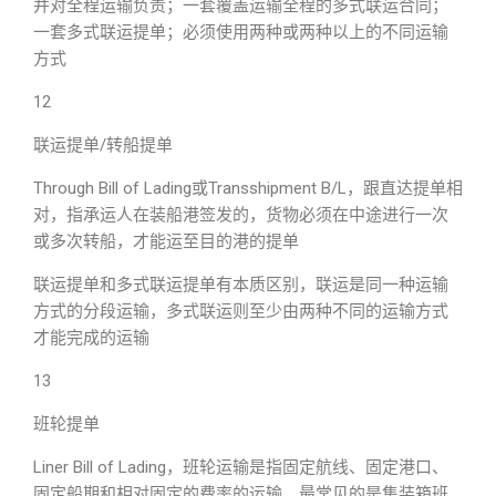
并对全程运输负责；一套覆盖运输全程的多式联运合同；
一套多式联运提单；必须使用两种或两种以上的不同运输
方式
12
联运提单/转船提单
Through Bill of Lading或Transshipment B/L，跟直达提单相
对，指承运人在装船港签发的，货物必须在中途进行一次
或多次转船，才能运至目的港的提单
联运提单和多式联运提单有本质区别，联运是同一种运输
方式的分段运输，多式联运则至少由两种不同的运输方式
才能完成的运输
13
班轮提单
Liner Bill of Lading，班轮运输是指固定航线、固定港口、
固定船期和相对固定的费率的运输，最常见的是集装箱班