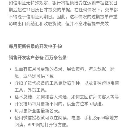
如信用证无特殊规定，银行将拒绝接受在运输单据签发日
期后超过21日历日才提交的单据。在任何情况下，交单都
不得晚于信用证到期日。因此，这种情况的过期提单严重
影响出口商结汇和收取货款，但并不意味着提单失效
每月更新名录的开发电子书!
销售开发客户必备,百万条名录!
里面有每月可更新的名录，展会资料，海关数据，跨
境，亚马逊可供下载
介绍了货代必备的工具更新超千种，以及各种跨境电商
工具，外贸工具。
话术总结，如何和客人沟通，如何去回访拜访客人等等
开发技巧每月更新不同的，供全方位学习思维。
每月更新全国最新名录。
使用微信授权就可以在阅读，电脑、手机及ipad等地方
阅读，APP网站打开很方便。