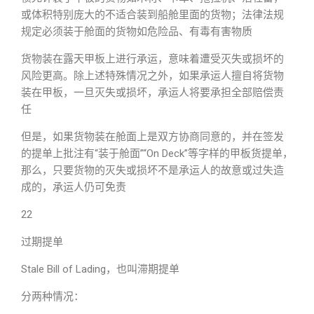
或体积特别庞大的不适合装到船舱里面的货物；法律法规
规定必须装于舱面的货物如危险品、有毒有害物质
货物装在露天甲板上进行承运，意味着遭受灭失或损坏的
风险更高。除上述特殊情况之外，如果承运人擅自将货物
装在甲板，一旦灭失或损坏，承运人将要承担全部赔偿责
任
但是，如果货物装在舱面上是双方协商同意的，并在签发
的提单上批注有“装于舱面”“On Deck”等字样的甲板货提单，
那么，只要货物的灭失或损坏不是承运人的故意或过失造
成的，承运人仍可免责
22
过期提单
Stale Bill of Lading，也叫滞期提单
分两种情况：