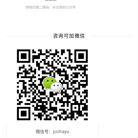
咨询可加微信
微信号：jushayu