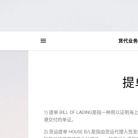
货代业务
提
1) 提单 BILL OF LADING是指一种
港交付的单证。
2) 货运提单 HOUSE B/L是指由货运代