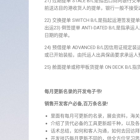
21) 过期提单 STALE B/L是指出口商
前送达目的港收货人的提单，银行一般不接受
22) 交换提单 SWITCH B/L是指起运
出运23) 倒签提单 ANTI-DATED B/
日期的提单。
24) 预借提单 ADVANCED B/L因信
或已开始装船，由托运人出具保函要求承运人
25) 舱面提单或称甲板货提单 ON DECK 
每月更新名录的开发电子书!
销售开发客户必备,百万条名录!
里面有每月可更新的名录，展会资料，海关
介绍了货代必备的工具更新超千种，以及各
话术总结，如何和客人沟通，如何去回访拜
开发技巧每月更新不同的，供全方位学习思