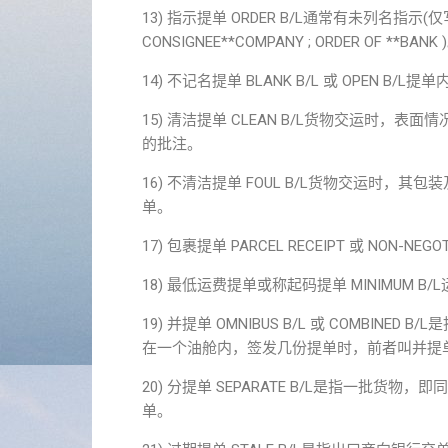
13) 指示提单 ORDER B/L通常有未列名指示(仅写 OR
CONSIGNEE**COMPANY ; ORDER OF
14) 不记名提单 BLANK B/L 或 OPEN
15) 清洁提单 CLEAN B/L货物交运时
的批注。
16) 不清洁提单 FOUL B/L货物交运时
单。
17) 包裹提单 PARCEL RECEIPT 或 NON-
18) 最低运费提单或称起码提单 MINIMU
19) 并提单 OMNIBUS B/L 或 COMB
在一个油舱内，签发几份提单时，前者叫并提
20) 分提单 SEPARATE B/L是指一批货
单。