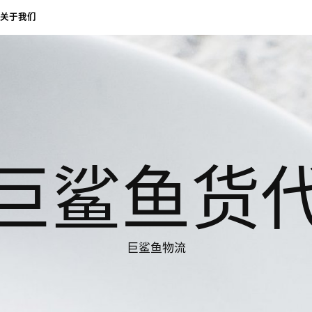
关于我们
巨鲨鱼货
巨鲨鱼物流