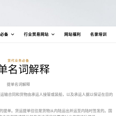
必备
行业贸易网站
网站福利
名录培训
货代业务必备
单名词解释
提单名词解释
用以证明海上运输合同和货物由承运人接管或装船，以及承运人据以保证在目的
理人签发的提单。货运提单往往是货物从内陆运出并运至内陆时签发的。国