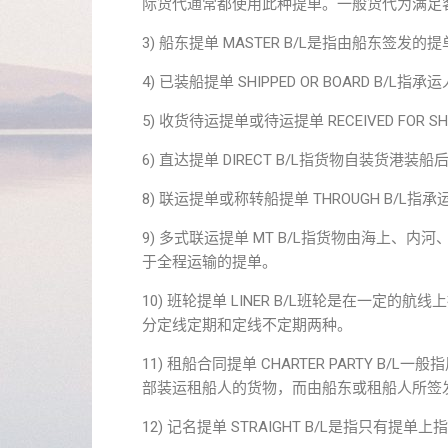
际货代通常都使用此种提单。一般货代为满足
3) 船东提单 MASTER B/L是指由船东签发的
4) 已装船提单 SHIPPED OR BOARD 
5) 收货待运提单或待运提单 RECEIVED FO
6) 直达提单 DIRECT B/L指货物自装
8) 联运提单或称转船提单 THROUGH B
9) 多式联运提单 MT B/L指货物由海上
于全程运输的提单。
10) 班轮提单 LINER B/L班轮是在一
分定线定期和定线不定期两种。
11) 租船合同提单 CHARTER PARTY
部装运租船人的货物，而由船东或租船人所签
12) 记名提单 STRAIGHT B/L是指只