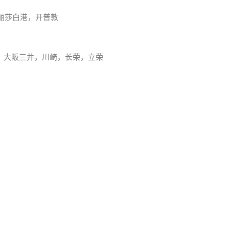
丽莎白港，开普敦
，大阪三井，川崎，长荣，立荣