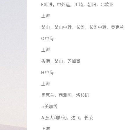
F.韩进，中外运，川崎，朝阳，北欧亚
上海
釜山，釜山中转，长滩，长滩中转，奥克兰
G.中海
上海
香港，釜山，芝加哥
H.中海
上海
奥克兰，西雅图，洛杉矶
5.美加线
A.意大利邮船，达飞，长荣
上海