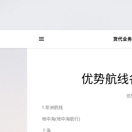
货代业务
优势航线
优
1.非洲航线
地中海(地中海航行)
上海