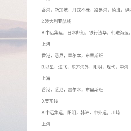
香港，新加坡，丹戎不碌，路易港，德班，伊
2.澳大利亚航线
A.中远集运，日本邮船，铁行渣华，韩进海运
上海
香港，悉尼，墨尔本，布里斯班
B.以星，达飞，东方海外，阳明，现代，中海
上海
香港，悉尼，墨尔本，布里斯班
3.美东线
A.中远集运，阳明，韩进，中外运，川崎
上海