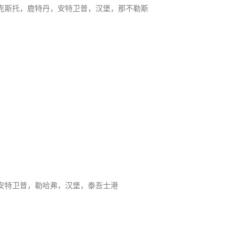
克斯托，鹿特丹，安特卫普，汉堡，那不勒斯
安特卫普，勒哈弗，汉堡，泰吾士港