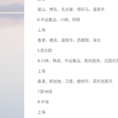
釜山，博名，名古屋，塔科马，温哥华
B.中远集运，川崎，阳明
上海
香港，横滨，温哥华，西雅图，海法
6.西北欧
A.川崎，韩进，中远集运，胜利船务，法国达
上海
香港，新加坡，汉堡，鹿特丹，菲利克斯托
7.欧洲线
A.中海
上海