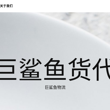
关于我们
巨鲨鱼货
巨鲨鱼物流