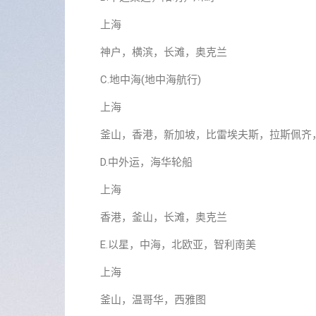
上海
神户，横滨，长滩，奥克兰
C.地中海(地中海航行)
上海
釜山，香港，新加坡，比雷埃夫斯，拉斯佩齐
D.中外运，海华轮船
上海
香港，釜山，长滩，奥克兰
E.以星，中海，北欧亚，智利南美
上海
釜山，温哥华，西雅图