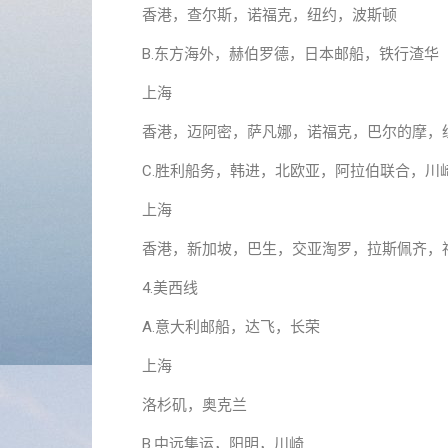
香港，查尔斯，诺福克，纽约，波斯顿
B.东方海外，赫伯罗德，日本邮船，铁行渣华
上海
香港，迈阿密，萨凡娜，诺福克，巴尔的摩，
C.胜利船务，韩进，北欧亚，阿拉伯联合，川
上海
香港，新加坡，巴生，交亚淘罗，拉斯佩齐，
4.美西线
A.意大利邮船，达飞，长荣
上海
洛杉矶，奥克兰
B.中远集运，阳明，川崎