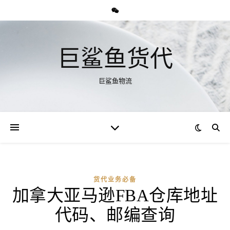
巨鲨鱼货代
巨鲨鱼物流
货代业务必备
加拿大亚马逊FBA仓库地址
代码、邮编查询