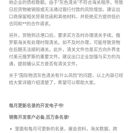
响企业的债权数额。由于“灰色清关”不符合海关程序，导致
日后货物被销毁或无法通过银行付款的风险增加，建议出
口商保留相关贸易信函和其他材料，并拒绝买方提供低价
合同和**的合作请求。
另外，货物到达港口后，要求买方及时办理清关手续。俄
罗斯海关有处理时限清关。如不及时办理，可能导致货物
在后期无法顺利通关。此外，清关文件也是买方向外界支
付美元俄罗斯的重要文件。建议出口企业加强与买方的沟
通，提前确认买方是否有清关文件。
关于“国际物流灰色清关有什么风险”的问题，以上内容已经
给大家详细介绍清楚了，希望可以帮助大家。
每月更新名录的开发电子书!
销售开发客户必备,百万条名录!
里面有每月可更新的名录，展会资料，海关数据，跨