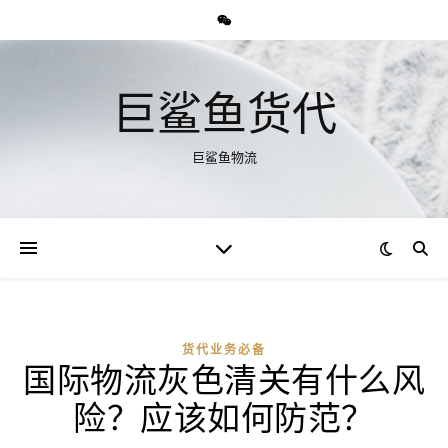
巨鲨鱼货代
巨鲨鱼物流
货代业务必备
国际物流灰色清关有什么风
险？应该如何防范？