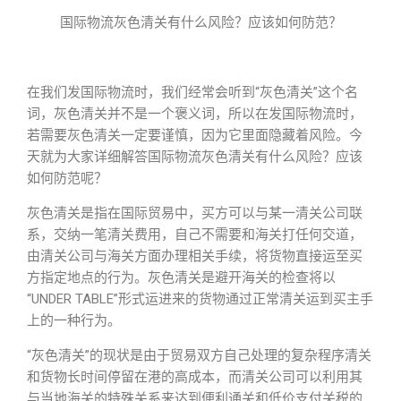
国际物流灰色清关有什么风险？应该如何防范？
在我们发国际物流时，我们经常会听到“灰色清关”这个名
词，灰色清关并不是一个褒义词，所以在发国际物流时，
若需要灰色清关一定要谨慎，因为它里面隐藏着风险。今
天就为大家详细解答国际物流灰色清关有什么风险？应该
如何防范呢？
灰色清关是指在国际贸易中，买方可以与某一清关公司联
系，交纳一笔清关费用，自己不需要和海关打任何交道，
由清关公司与海关方面办理相关手续，将货物直接运至买
方指定地点的行为。灰色清关是避开海关的检查将以
“UNDER TABLE”形式运进来的货物通过正常清关运到买主手
上的一种行为。
“灰色清关”的现状是由于贸易双方自己处理的复杂程序清关
和货物长时间停留在港的高成本，而清关公司可以利用其
与当地海关的特殊关系来达到便利通关和低价支付关税的