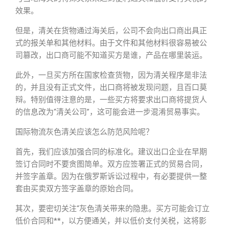
效果。
但是，清关在货物通过海关后，公司不会向出口商出具正
式的报关单和其他材料。由于文件和其他材料很容易被公
司篡改，出口商可能不知道买方是谁，产品在哪里装运。
此外，一旦买方所在国家检查货物，因为清关程序是非法
的，并且没有正式文件，出口商将被发现问题，且百口莫
辩。特别值得注意的是，一些买方将要求出口商将提货人
的信息改为“清关公司”，这可能会进一步混淆贸易事实。
国际物流灰色清关应该怎么防范风险呢？
首先，我们应该加强合同的标准化。建议出口企业在早期
签订合同时不要贪图简单。双方应签署正式的贸易合同，
并签字盖章。因为在俄罗斯诉讼过程中，有必要提供一整
套由买卖双方签字盖章的原始合同。
其次，要密切关注“灰色清关带来的隐患。买方可能会订立
低价合同和**，以方便通关，并以低价支付关税，这将影