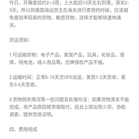
作日，开箱查验约2~3周，上大船后15天左右到港，清关2-
3天。所以到美国海运货主在海关进行查货的时候，应该避
免查验率较高的货物、敏感货物，这样才能够快速地通
关。
货运须知：
1.可运输货物：电子产品，家居产品，玩具，化妆品，液
体，纯电池，成人用品等。仿牌侵权产品不接。
2.运输时间：正常6-10天交UPS派送，美西1-2天签收，美
东5-6天签收。
3.货物损失情况等一些问题及处理办法：如果货物清关不能
完成，非产品原因按货值赔付，后台上架出现少货，协助
调查，提供签收证明。
四、费用组成