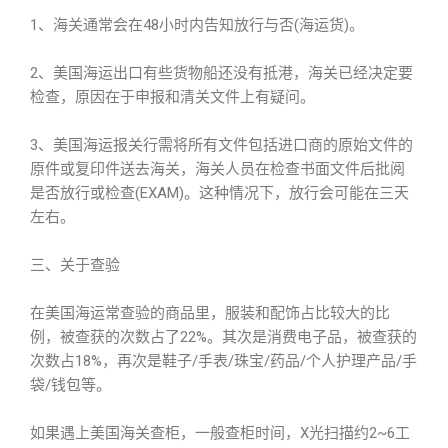
1、海关通常会在48小时内告知放行与否(海运货)。
2、美国海运出口有些货物船还没有抵港，海关已经决定要
检查，原因在于申报和清关文件上有疑问。
3、美国海运报关行需将所有文件包括进口商的原始文件的
原件或复印件送去海关，海关人员在检查书面文件后批阅
是否放行或检查(EXAM)。这种情况下，放行会可能在三天
左右。
三、关于查验
在美国海运常查验的商品里，服装和配饰占比较大的比
例，被查获的次数占了22%。其次是消费电子品，被查获的
次数占18%，再次是鞋子/手表/珠宝/药品/个人护理产品/手
袋/钱包等。
如果遇上美国海关查柜，一般查柜时间，X光扫描约2~6工