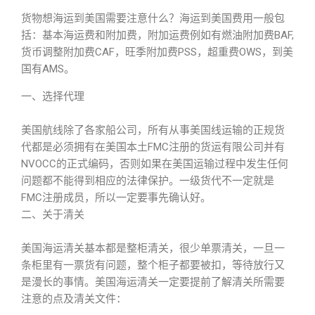
货物想海运到美国需要注意什么？海运到美国费用一般包
括：基本海运费和附加费，附加运费例如有燃油附加费BAF,
货币调整附加费CAF，旺季附加费PSS，超重费OWS，到美
国有AMS。
一、选择代理
美国航线除了各家船公司，所有从事美国线运输的正规货
代都是必须拥有在美国本土FMC注册的货运有限公司并有
NVOCC的正式编码，否则如果在美国运输过程中发生任何
问题都不能得到相应的法律保护。一级货代不一定就是
FMC注册成员，所以一定要事先确认好。
二、关于清关
美国海运清关基本都是整柜清关，很少单票清关，一旦一
条柜里有一票货有问题，整个柜子都要被扣，等待放行又
是漫长的事情。美国海运清关一定要提前了解清关所需要
注意的点及清关文件：