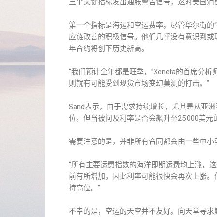
三个关键指标发出通胀警告信号，这对美国消
第一个指标是海运和空运费率。尽管华尔街的
应链改善的积极信号。他们几乎没有意识到或理解
年合约将创下历史新高。
“我们预计全年都是旺季，”Xeneta的首席分析
则就有可能受到现货市场变幻莫测的打击。”
Sand表示，由于需求持续增长，尤其是从亚洲
位。但当被问及利率是否会飙升至25,000
需要注意的是，并非所有合同都会由一些中小
“所有主要运费指数的海洋即期运费均上涨，这
前有所增加，因此利率可能很快会再次上涨。
持高位。”
不幸的是，空运的天空并不友好。向天堂寻求解决