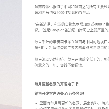
越南媒体也报道了中国和越南之间所有主要过
谊和赤马约有5000件集装箱农产品。
“在新清港，积压的货物急剧增加到近4000个
说。“这是LangSon省边境口岸历史上最严重
数以千计的集装箱卡车在越南与中国的边境口岸的
病例后，将暂停边境主要内陆海鲜贸易港口的
贸易流动仍然拥挤，贸易运输效率低下的价格仍
碑意义的一年。容器不会说谎。
每月更新名录的开发电子书!
销售开发客户必备,百万条名录!
里面有每月可更新的名录，展会资料，海关