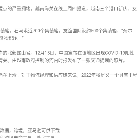
境点的严重拥堵。越南海关在线上周四报道，越南三个港口新庆、友
集装箱，石马港近700个集装箱，友谊国际港约500个集装箱，”奈尔
的货物积压。”
北部郎山省。12月15日，中国宣布在该地区出现COVID-19阳性
清关。由越南政府控制的河内时报发布了一张交通拥堵的照片。
在上涨。对于物流经理和供应链来说，2022年将是又一个具有里程
数据，跨境，亚马逊可供下载