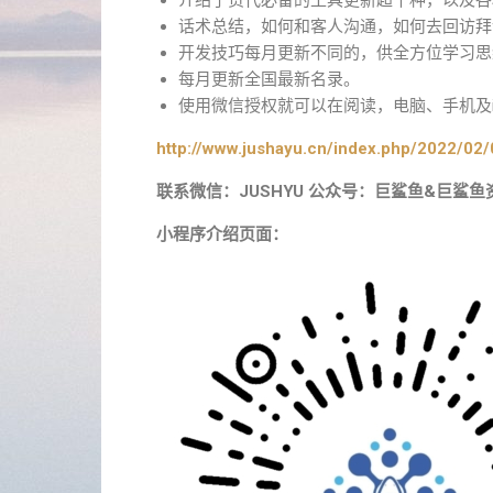
介绍了货代必备的工具更新超千种，以及各
话术总结，如何和客人沟通，如何去回访拜
开发技巧每月更新不同的，供全方位学习思
每月更新全国最新名录。
使用微信授权就可以在阅读，电脑、手机及i
http://www.jushayu.cn/index.php/2022/02/
联系微信：JUSHYU 公众号：巨鲨鱼&巨鲨鱼
小程序介绍页面：