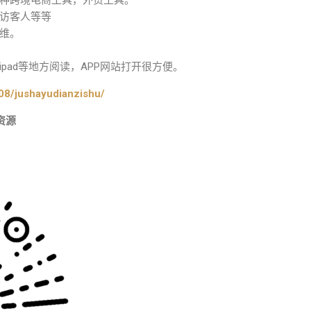
种跨境电商工具，外贸工具。
访客人等等
维。
pad等地方阅读，APP网站打开很方便。
08/jushayudianzishu/
资源