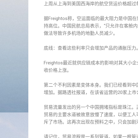
上周从上海到美国西海岸的航空货运价格超过每
据Freightos称，空运面临的最大阻力是
持高位。中国民航总局表示，“只允许在客舱内
做法导致许多机场的地勤人员减少。
底线：查看这些利率只会增加产品的通胀压力
Freightos最近就供应链成本的影响对其
收价格上涨。
第二个不利因素是变体本身。我们已经看到中国
增加。据路透社报道，在该省运营的20家上
贸易流量发出的另一个中国拥堵指标是​​珠江。
贸易的主要水道被故意放慢了速度，以便工人
斥了市场。这再次出现在预料之中，只会加剧
请记住，贸易流程是一系列管道。如果一根管