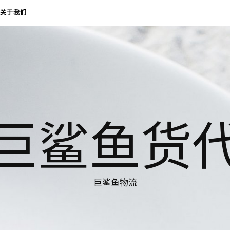
关于我们
巨鲨鱼货
巨鲨鱼物流