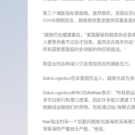
第三个通胀指标是越南。虽然是的，该国在历
COVID限制而言，越南政府要求提供双重疫
“越南仍在缓慢重启，”美国服装和鞋类协会首席
人要等到春节过后才回来。虽然这在每年的这
所有国家都面临的史诗般的供应链挑战。”
制造业的这种减少只会增加供应的通胀压力。
SekoLogistics告诉美国托运人，越南
SekoLogisticsAPAC的AkilNair
多空白航行和港口遗漏，因此许多船只遗漏了胡
他路线运输他们的货物，包括通过陆/海模式
Nair指出的另一个后勤问题是北越海防深海港口
导致海防严重缺乏产能，”他说。