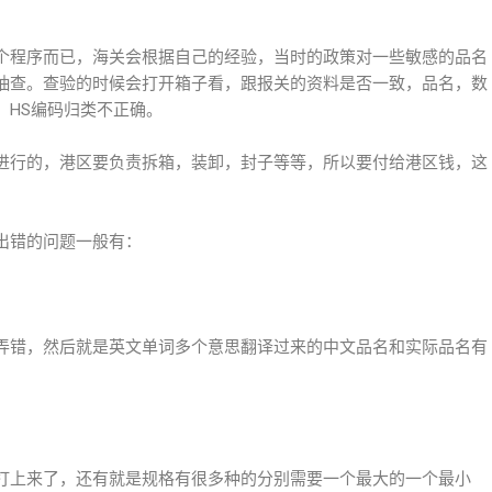
个程序而已，海关会根据自己的经验，当时的政策对一些敏感的品名
抽查。查验的时候会打开箱子看，跟报关的资料是否一致，品名，数
，HS编码归类不正确。
进行的，港区要负责拆箱，装卸，封子等等，所以要付给港区钱，这
出错的问题一般有：
弄错，然后就是英文单词多个意思翻译过来的中文品名和实际品名有
打上来了，还有就是规格有很多种的分别需要一个最大的一个最小