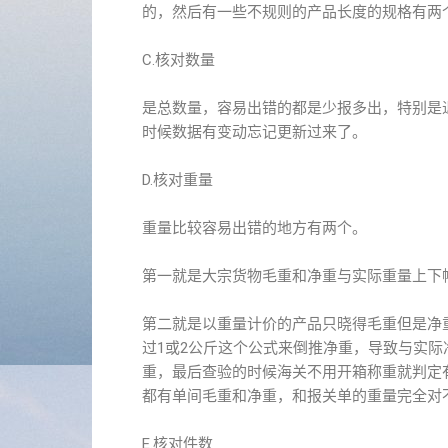
的，然后有一些不规则的产品长度的规格有两
C.核对数量
是总数量，容易出错的都是少报多出，特别是
时候数据有变动忘记更新过来了。
D.核对重量
重量比较容易出错的地方有两个。
第一就是大宗货物毛重和净重与实际重量上下幅
第二就是以重量计价的产品只晓得毛重但是净
过1或2公斤这个公式来倒推净重，导致与实
重，最后查验的时候海关不用开箱称重就判定
都有单间毛重和净重，和报关单的重量完全对
E.核对件数