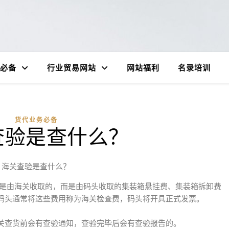
必备
行业贸易网站
网站福利
名录培训
货代业务必备
查验是查什么？
海关查验是查什么？
是由海关收取的，而是由码头收取的集装箱悬挂费、集装箱拆卸费
码头通常将这些费用称为海关检查费，码头将开具正式发票。
关查货前会有查验通知，查验完毕后会有查验报告的。