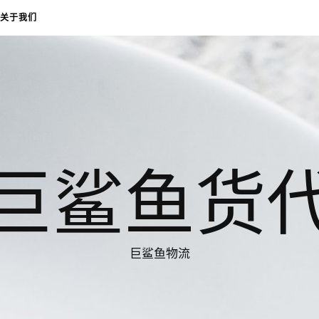
关于我们
巨鲨鱼货
巨鲨鱼物流