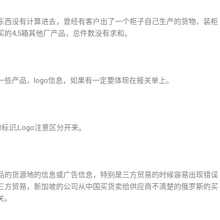
东西没有计算进去，曾经有客户出了一个柜子自己生产的货物，装柜
的4,5箱其他厂产品，总件数没有求和。
些产品，logo信息，如果有一定要体现在报关单上。
识,Logo注意区分开来。
品的货源地的信息或广告信息，特别是三方贸易的时候容易出现错误
三方贸易，新加坡的公司从中国买货卖给供应商不清楚的俄罗斯的买
关。