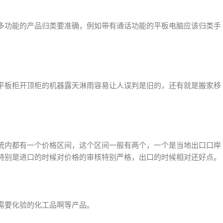
多功能的产品归类要准确，例如带有通话功能的平板电脑应该归类手
平板柜开顶柜的机器露天淋雨容易让人误判是旧的，还有就是搬家移
统内都有一个价格区间，这个区间一般有两个，一个是当地出口口岸
特别是进口的时候对价格的审核特别严格，出口的时候相对还好点。
需要化验的化工品啊等产品。