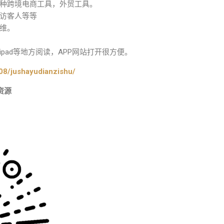
种跨境电商工具，外贸工具。
访客人等等
维。
pad等地方阅读，APP网站打开很方便。
08/jushayudianzishu/
资源