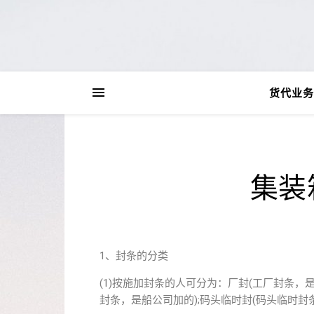
货代业务
集装
1、封条的分类
(1)按施加封条的人可分为：厂封(工厂封条，是
封条，是船公司加的);码头临时封(码头临时封