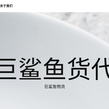
关于我们
巨鲨鱼货
巨鲨鱼物流