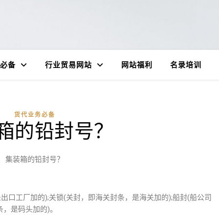
必备
行业贸易网站
网站福利
名录培训
货代业务必备
箱的铅封号？
集装箱的铅封号？
出口工厂加的);关锁(关封，即海关封条，是海关加的);船封(船公司
条，是码头加的)。