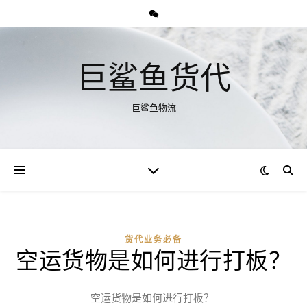
巨鲨鱼货代
巨鲨鱼物流
货代业务必备
空运货物是如何进行打板？
空运货物是如何进行打板？