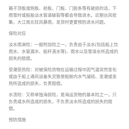
箱子顶板或侧板、前板、门板、门胶条等有破损的话，下
雨雪时或船舶淡水管道破裂等都会导致进水。近期台风密
集，大江南北狂风暴雨，发货时更要预防进水问题。
保险对应
淡水雨淋险：一般附加险之一，负责由于淡水(包括船上饮
用水、水管漏水、船杆滴水等)、雨水以及雪溶水所造成的
损失的赔偿。
受潮受热险：对被保险货物在运输过程中因气温突然变化
或由于船上通风设备失灵致使船舱内水气凝结、发潮或发
热所造成的损失，负责赔偿。
水渍险：又称单独海损险，是海运货物的基本险之一，只
负责咸水所造成的损失，不负责淡水所造成的损失的赔
偿。
预防措施