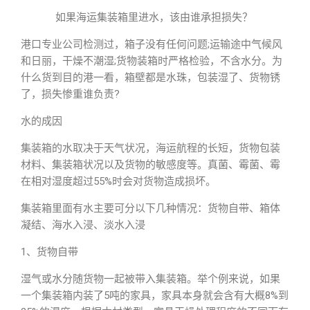
如果海运集装箱里进水，该由谁承担损失？
港口专业公司检测过，箱子没有任何问题;运输途中气候风
和日丽，干燥不潮湿;货物装箱时严格检验，不含水分。为
什么货到目的港一看，箱壁都是水珠，包装湿了、货物锈
了，损失惨重谁负责?
水的成因
集装箱的水取决于天气状况，海运航程的长短，货物包装
材料、集装箱状况以及货物的敏感度等。真菌、霉菌、霉
在相对湿度超过55%时会对货物造成损坏。
集装箱里面有水主要可分以下几种情况：货物自带、箱体
凝结、海水入浸、淡水入浸
1、货物自带
湿气或水分随货物一起被带入集装箱。举个例来说，如果
一个集装箱内装了5吨的家具，家具本身就会含有大概8%到