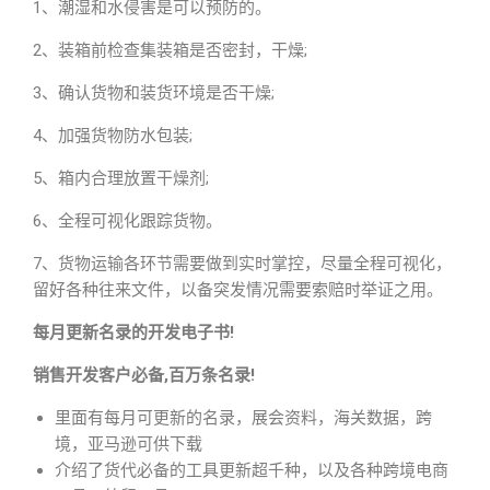
1、潮湿和水侵害是可以预防的。
2、装箱前检查集装箱是否密封，干燥;
3、确认货物和装货环境是否干燥;
4、加强货物防水包装;
5、箱内合理放置干燥剂;
6、全程可视化跟踪货物。
7、货物运输各环节需要做到实时掌控，尽量全程可视化，
留好各种往来文件，以备突发情况需要索赔时举证之用。
每月更新名录的开发电子书!
销售开发客户必备,百万条名录!
里面有每月可更新的名录，展会资料，海关数据，跨
境，亚马逊可供下载
介绍了货代必备的工具更新超千种，以及各种跨境电商