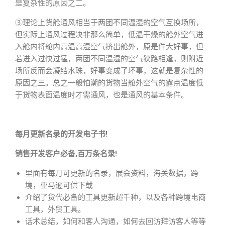
是复杂性的原因之二。
③理论上货舱通风相当于两团不同温湿的空气互换场所，
但实际上通风过程决非那么简单，低温干燥的舱外空气进
入舱内将舱内高温高湿空气挤出舱外，原是件大好事，但
若进入过快过猛，两团不同温湿的空气狭路相逢，则附近
场所反而会凝结水珠，好事变成了坏事，这就是复杂性的
原因之三。总之一般怕潮的货物当舱外空气的露点温度低
于货物表面温度时才需通风，也是通风的基本条件。
每月更新名录的开发电子书!
销售开发客户必备,百万条名录!
里面有每月可更新的名录，展会资料，海关数据，跨
境，亚马逊可供下载
介绍了货代必备的工具更新超千种，以及各种跨境电商
工具，外贸工具。
话术总结，如何和客人沟通，如何去回访拜访客人等等