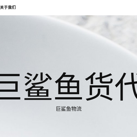
关于我们
巨鲨鱼货
巨鲨鱼物流