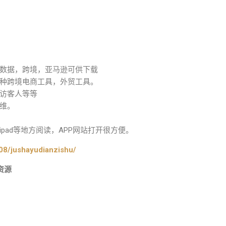
数据，跨境，亚马逊可供下载
种跨境电商工具，外贸工具。
访客人等等
维。
pad等地方阅读，APP网站打开很方便。
08/jushayudianzishu/
资源