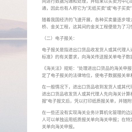
间进行数据沟通和处理，并结束以买卖为中心的
通，因此也有人称它为“无纸买卖”或“电子买卖
随着我国经济的飞速开展，各种买卖量逐步增
桥、金关工程，这其间的金关工程便是为了习
（二）电子报关：
电子报关是指进出口货品收发货人或其代理人
标准》的有关要求，向海关传送报关单电子数
《海关法》规矩：“处理进出口货品的海关申
定了电子报关的法律地位，使电子数据报关单
在一般情况下，进出口货品收到发货人或其代
进出口货品收发货人或其代理人先向海关计算
报”电子报文后，凭以打印纸质报关单，并随
在一些还没有实现海关业务计算机化管理的边
人可以单独运用纸质报关单向海关申报；在特
关单向海关申报。