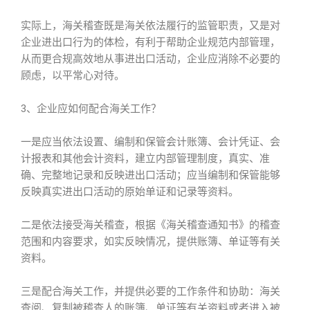
实际上，海关稽查既是海关依法履行的监管职责，又是对
企业进出口行为的体检，有利于帮助企业规范内部管理，
从而更合规高效地从事进出口活动，企业应消除不必要的
顾虑，以平常心对待。
3、企业应如何配合海关工作？
一是应当依法设置、编制和保管会计账簿、会计凭证、会
计报表和其他会计资料，建立内部管理制度，真实、准
确、完整地记录和反映进出口活动；应当编制和保管能够
反映真实进出口活动的原始单证和记录等资料。
二是依法接受海关稽查，根据《海关稽查通知书》的稽查
范围和内容要求，如实反映情况，提供账簿、单证等有关
资料。
三是配合海关工作，并提供必要的工作条件和协助：海关
查阅、复制被稽查人的账簿、单证等有关资料或者进入被