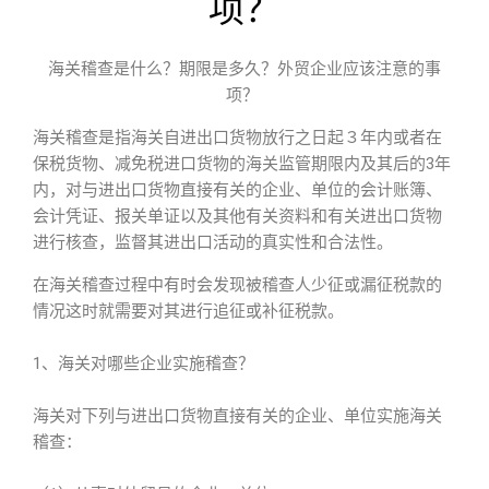
项？
海关稽查是什么？期限是多久？外贸企业应该注意的事
项？
海关稽查是指海关自进出口货物放行之日起３年内或者在
保税货物、减免税进口货物的海关监管期限内及其后的3年
内，对与进出口货物直接有关的企业、单位的会计账簿、
会计凭证、报关单证以及其他有关资料和有关进出口货物
进行核查，监督其进出口活动的真实性和合法性。
在海关稽查过程中有时会发现被稽查人少征或漏征税款的
情况这时就需要对其进行追征或补征税款。
1、海关对哪些企业实施稽查？
海关对下列与进出口货物直接有关的企业、单位实施海关
稽查：