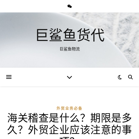
巨鲨鱼货代
巨鲨鱼物流
外贸业务必备
海关稽查是什么？期限是多
久？外贸企业应该注意的事