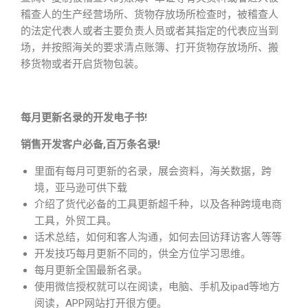
稽查人的生产经营场所、货物存放场所检查时，被稽查人
的法定代表人或者主要负责人员或者其指定的代表应当到
场，并按照海关的要求清点账簿、打开货物存放场所、搬
移货物或者开启货物包装。
每月更新名录的开发电子书!
销售开发客户必备,百万条名录!
里面有每月可更新的名录，展会资料，海关数据，跨
境，亚马逊可供下载
介绍了货代必备的工具更新超千种，以及各种跨境电商
工具，外贸工具。
话术总结，如何和客人沟通，如何去回访拜访客人等等
开发技巧每月更新不同的，供全方位学习思维。
每月更新全国最新名录。
使用微信授权就可以在阅读，电脑、手机及ipad等地方
阅读，APP网站打开很方便。