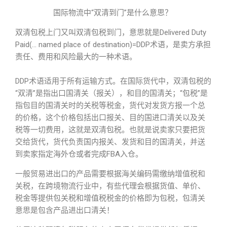
国际物流中“双清到门”是什么意思？
双清包税上门又叫双清包税到门，意思就是Delivered Duty
Paid(… named place of destination)=DDP术语，是卖方承担
责任、费用和风险最大的一种术语。
DDP术语适用于所有运输方式。在国际货代中，双清包税的
“双清”是指出口国清关（报关），和目的国清关；“包税”是
指包目的国清关时的关税等税金，货代对发货方报一个总
的价格，这个价格包括出口报关、目的国进口清关以及关
税等一切费用，这就是双清包税。也就是说卖家只要把货
交给货代，货代负责国内报关、发货和目的国清关，并送
到卖家指定海外仓或者完成FBA入仓。
一般贸易进出口的产品需要根据海关编码需缴纳增值税和
关税，在跨境物流行业中，有些代理会根据货值、单价、
税金等提供包关税和增值税税金的价格即为包税，包清关
意思是包含产品进出口清关！