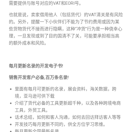
需要提供与账号对应的VAT和EORI号。
也就是说，卖家借用他人（包括货代）的VAT清关是有风险
的。另外，提醒一下小伙伴们不能为了节约费用或因为某
些货物货代不接而进行隐瞒，这种“冲货”行为是一种侥幸心
理，一旦发现或到了目的国清不了关，可能要承担相当高
的额外成本和风险。
每月更新名录的开发电子书!
销售开发客户必备,百万条名录!
里面有每月可更新的名录，展会资料，海关数据，跨
境，亚马逊可供下载
介绍了货代必备的工具更新超千种，以及各种跨境电商
工具，外贸工具。
话术总结，如何和客人沟通，如何去回访拜访客人等等
开发技巧每月更新不同的，供全方位学习思维。
每月更新全国最新名录。