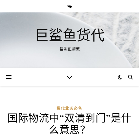
巨鲨鱼货代
巨鲨鱼物流
货代业务必备
国际物流中“双清到门”是什
么意思？