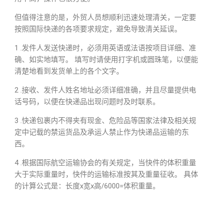
但值得注意的是，外贸人员想顺利迅速处理清关，一定要
按照国际快递的各项要求规定，避免导致清关延误。
1 .发件人发送快递时，必须用英语或法语按项目详细、准
确、如实地填写。 填写时请使用打字机或圆珠笔，以便能
清楚地看到发货单上的各个文字。
2 .接收、发件人姓名地址必须详细准确，并且尽量提供电
话号码，以便在快递品出现问题时及时联系。
3 .快递包裹内不得夹有现金、危险品等国家法律及相关规
定中记载的禁运货品及承运人禁止作为快递品运输的东
西。
4 .根据国际航空运输协会的有关规定，当快件的体积重量
大于实际重量时，快件的运输标准按其及重量征收。 具体
的计算公式是：长度x宽x高/6000=体积重量。