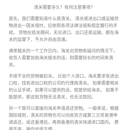
清关需要多久？有何注意事项？
首先，我们需要知道什么是清关。 清关是进出口或运输货
物进出一国关境时，应依照各项法律法规和规定履行的手
续。 货物在结关期间，无论进口、出口还是运输，都在海
关的监督下，不允许自由流通。
通常报关的一个工作日内，海关对货物有疑问的情况下，
收货人需要协助海关报关的话，则需要较长的时间来清
关。
手续不全的货物被扣关。 比如个人进口，海关要求有进出
口权，找有进出口权的公司的代理商清关。 如果需要相关
的认证手续，如果可以提供的话，就提供给海关。 如果不
能提供，那这批货物无法清关，也无法取回。
另一个是可以直接向海关申请退还货物。 一般来说，根据
国际规则，清关的货物也可以向收货方或第三方贸易港申
请返还，返还香港后，再用香港的清关快递进口国内。 费
用不高，操作也很方便。