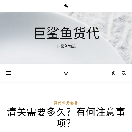
巨鲨鱼货代
巨鲨鱼物流
货代业务必备
清关需要多久？有何注意事
项？