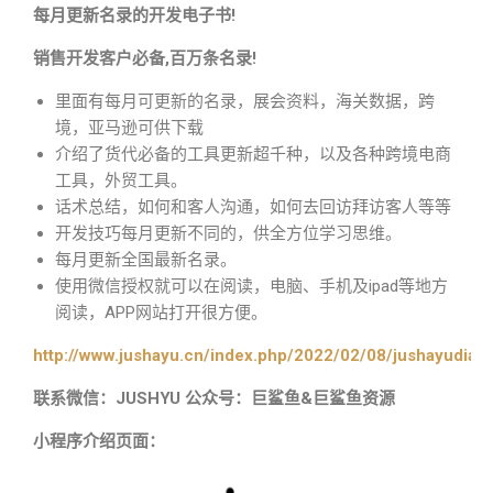
每月更新名录的开发电子书!
销售开发客户必备,百万条名录!
里面有每月可更新的名录，展会资料，海关数据，跨
境，亚马逊可供下载
介绍了货代必备的工具更新超千种，以及各种跨境电商
工具，外贸工具。
话术总结，如何和客人沟通，如何去回访拜访客人等等
开发技巧每月更新不同的，供全方位学习思维。
每月更新全国最新名录。
使用微信授权就可以在阅读，电脑、手机及ipad等地方
阅读，APP网站打开很方便。
http://www.jushayu.cn/index.php/2022/02/08/jushayudian
联系微信：JUSHYU 公众号：巨鲨鱼&巨鲨鱼资源
小程序介绍页面：