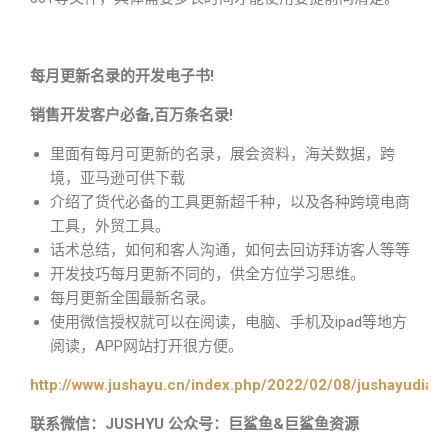
每月更新名录的开发电子书!
销售开发客户必备,百万条名录!
里面有每月可更新的名录，展会资料，海关数据，跨
境，亚马逊可供下载
介绍了货代必备的工具更新超千种，以及各种跨境电商
工具，外贸工具。
话术总结，如何和客人沟通，如何去回访拜访客人等等
开发技巧每月更新不同的，供全方位学习思维。
每月更新全国最新名录。
使用微信授权就可以在阅读，电脑、手机及ipad等地方
阅读，APP网站打开很方便。
http://www.jushayu.cn/index.php/2022/02/08/jushayudian
联系微信：JUSHYU 公众号：巨鲨鱼&巨鲨鱼资源