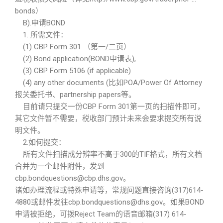
bonds）
B).申请BOND
1. 所需文件：
(1) CBP Form 301 （第一/二页）
(2) Bond application(BOND申请表),
(3) CBP Form 5106 (if applicable)
(4) any other documents (比如POA/Power Of Attorney
报关委托书、partnership papers等。
目前请只提交一份CBP Form 301第一页的扫描件即可，
其它文件暂不需要，税收部门预计未来会要求提交所有说
明文件。
2.如何提交：
所有文件扫描成分辨率不高于300的TIF格式，所有文档
合并为一个邮件附件，发到
cbp.bondquestions@cbp.dhs.gov。
诸如办理流程或特殊申请等，常规问题直接咨询(317)614-
4880或邮件发往cbp.bondquestions@dhs.gov。如果BOND
申请被拒绝，可拨Reject Team的语音邮箱(317) 614-