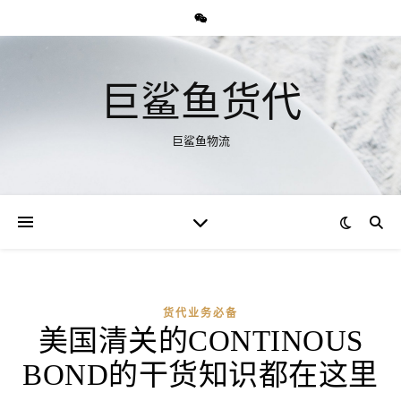
巨鲨鱼货代
巨鲨鱼物流
货代业务必备
美国清关的CONTINOUS
BOND的干货知识都在这里