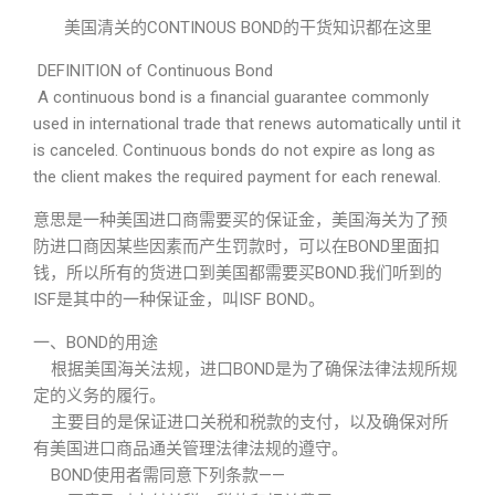
美国清关的CONTINOUS BOND的干货知识都在这里
DEFINITION of Continuous Bond
A continuous bond is a financial guarantee commonly
used in international trade that renews automatically until it
is canceled. Continuous bonds do not expire as long as
the client makes the required payment for each renewal.
意思是一种美国进口商需要买的保证金，美国海关为了预
防进口商因某些因素而产生罚款时，可以在BOND里面扣
钱，所以所有的货进口到美国都需要买BOND.我们听到的
ISF是其中的一种保证金，叫ISF BOND。
一、BOND的用途
根据美国海关法规，进口BOND是为了确保法律法规所规
定的义务的履行。
主要目的是保证进口关税和税款的支付，以及确保对所
有美国进口商品通关管理法律法规的遵守。
BOND使用者需同意下列条款——