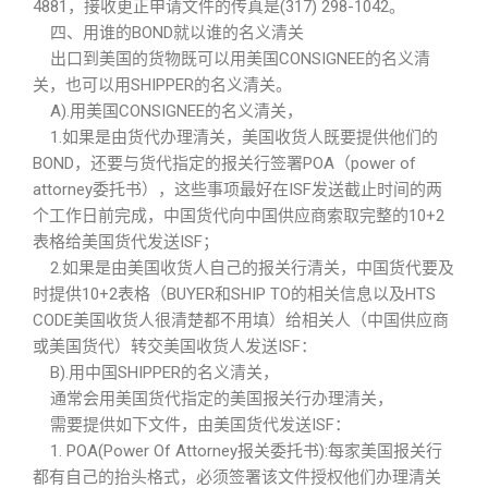
4881，接收更正申请文件的传真是(317) 298-1042。
四、用谁的BOND就以谁的名义清关
出口到美国的货物既可以用美国CONSIGNEE的名义清
关，也可以用SHIPPER的名义清关。
A).用美国CONSIGNEE的名义清关，
1.如果是由货代办理清关，美国收货人既要提供他们的
BOND，还要与货代指定的报关行签署POA（power of
attorney委托书），这些事项最好在ISF发送截止时间的两
个工作日前完成，中国货代向中国供应商索取完整的10+2
表格给美国货代发送ISF；
2.如果是由美国收货人自己的报关行清关，中国货代要及
时提供10+2表格（BUYER和SHIP TO的相关信息以及HTS
CODE美国收货人很清楚都不用填）给相关人（中国供应商
或美国货代）转交美国收货人发送ISF：
B).用中国SHIPPER的名义清关，
通常会用美国货代指定的美国报关行办理清关，
需要提供如下文件，由美国货代发送ISF：
1. POA(Power Of Attorney报关委托书):每家美国报关行
都有自己的抬头格式，必须签署该文件授权他们办理清关