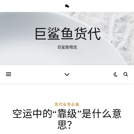
巨鲨鱼货代
巨鲨鱼物流
货代业务必备
空运中的“靠级”是什么意
思？